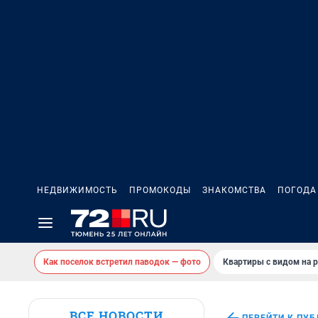
НЕДВИЖИМОСТЬ
ПРОМОКОДЫ
ЗНАКОМСТВА
ПОГОДА
Как поселок встретил паводок — фото
Квартиры с видом на р
ВСЕ НОВОСТИ