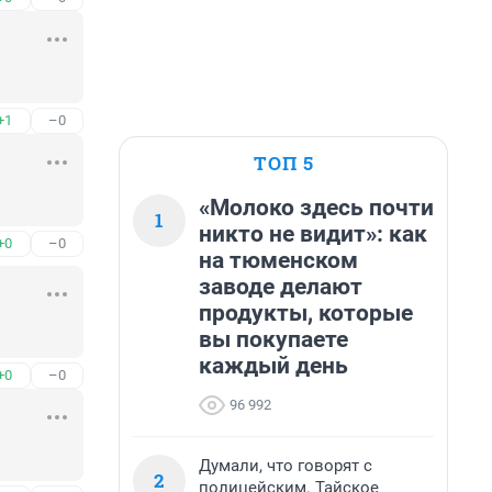
+1
–0
ТОП 5
«Молоко здесь почти
1
никто не видит»: как
+0
–0
на тюменском
заводе делают
продукты, которые
вы покупаете
каждый день
+0
–0
96 992
Думали, что говорят с
2
полицейским. Тайское