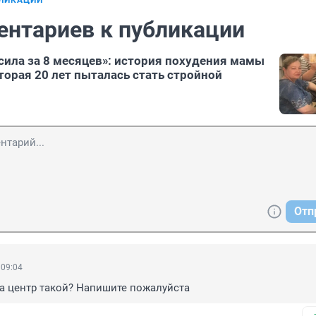
БЛИКАЦИИ
ентариев к публикации
осила за 8 месяцев»: история похудения мамы
торая 20 лет пыталась стать стройной
Отп
 09:04
за центр такой? Напишите пожалуйста