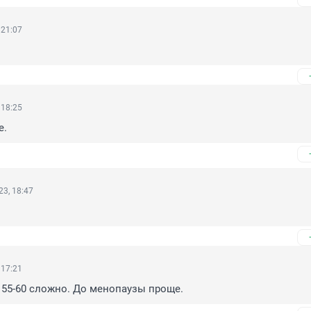
 21:07
 18:25
е.
3, 18:47
 17:21
55-60 сложно. До менопаузы проще.