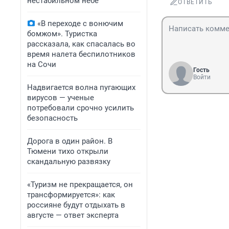
нестабильном небе
ОТВЕТИТЬ
«В переходе с вонючим
бомжом». Туристка
рассказала, как спасалась во
время налета беспилотников
на Сочи
Гость
Войти
Надвигается волна пугающих
вирусов — ученые
потребовали срочно усилить
безопасность
Дорога в один район. В
Тюмени тихо открыли
скандальную развязку
«Туризм не прекращается, он
трансформируется»: как
россияне будут отдыхать в
августе — ответ эксперта