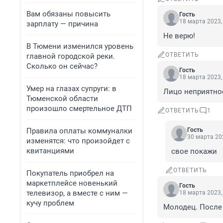
Вам обязаны повысить
Гость
18 марта 2023,
зарплату — причина
Не верю!
В Тюмени изменился уровень
ОТВЕТИТЬ
главной городской реки.
Сколько он сейчас?
Гость
18 марта 2023,
Умер на глазах супруги: в
Лицо неприятно
Тюменской области
произошло смертельное ДТП
ОТВЕТИТЬ
1
Правила оплаты коммуналки
Гость
30 марта 202
изменятся: что произойдет с
квитанциями
свое покажи
ОТВЕТИТЬ
Покупатель приобрел на
маркетплейсе новенький
Гость
телевизор, а вместе с ним —
18 марта 2023,
кучу проблем
Молодец. После 