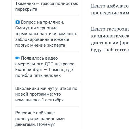
Тюменью — трасса полностью
Центр амбулатор
перекрыта
проведение хими
Вопрос на триллион.
Смогут ли зерновые
Центр гастроэнт
терминалы Балтики заменить
кардиологическ
заблокированные южные
диетологии (вр
порты: мнение эксперта
будут работать 4
Появилось видео
смертельного ДТП на трассе
Екатеринбург — Тюмень, где
погибли пять человек
Школьники начнут учиться по
новой программе: что
изменится с 1 сентября
Россияне всё чаще
пользуются наличными
деньгами. Почему?