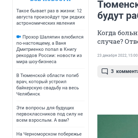
Тюменск
Такое бывает раз в жизни: 12
будут р
августа произойдут три редких
астрономических явления
Когда больн
Прохор Шаляпин влюбился
случае? Отв
по-настоящему, а Ваня
Дмитриенко попал в Книгу
рекордов России: новости из
23 декабря 2022, 15:00
мира шоу-бизнеса
3
коммент
В Тюменской области погиб
врач, который устроил
байкерскую свадьбу на весь
Челябинск
Эти вопросы для будущих
первоклассников под силу не
всем взрослым. А вам?
На Черноморском побережье