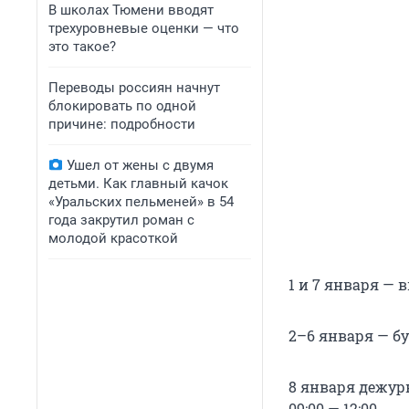
В школах Тюмени вводят
трехуровневые оценки — что
это такое?
Переводы россиян начнут
блокировать по одной
причине: подробности
Ушел от жены с двумя
детьми. Как главный качок
«Уральских пельменей» в 54
года закрутил роман с
молодой красоткой
1 и 7 января — 
2–6 января — бу
8 января дежур
09:00 — 12:00.