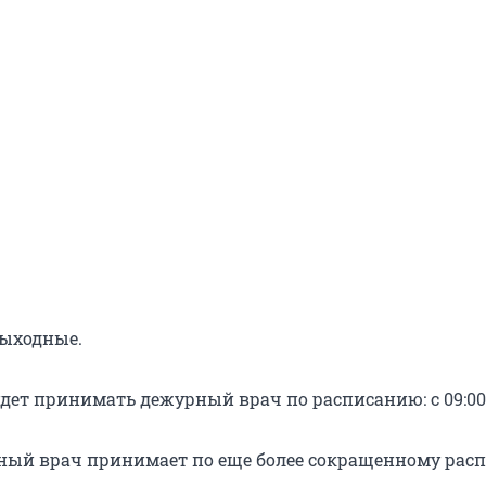
выходные.
дет принимать дежурный врач по расписанию: с 09:00 д
ный врач принимает по еще более сокращенному рас