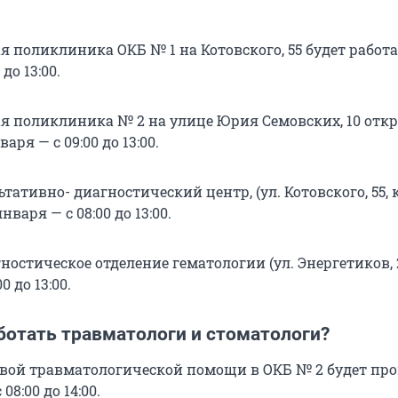
 поликлиника ОКБ № 1 на Котовского, 55 будет работат
до 13:00.
я поликлиника № 2 на улице Юрия Семовских, 10 откр
варя — с 09:00 до 13:00.
тативно- диагностический центр, (ул. Котовского, 55, к
нваря — с 08:00 до 13:00.
остическое отделение гематологии (ул. Энергетиков, 2
0 до 13:00.
ботать травматологи и стоматологи?
вой травматологической помощи в ОКБ № 2 будет пр
 08:00 до 14:00.