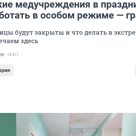
ие медучреждения в праздн
аботать в особом режиме — г
ицы будут закрыты и что делать в экстр
ечаем здесь
13 511
ария