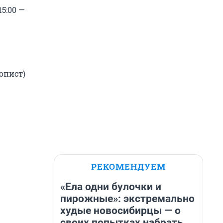
5:00 —
опист)
РЕКОМЕНДУЕМ
«Ела одни булочки и
пирожные»: экстремально
худые новосибирцы — о
своих попытках набрать