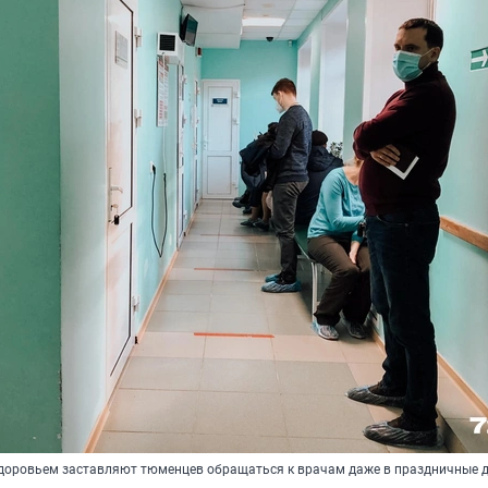
доровьем заставляют тюменцев обращаться к врачам даже в праздничные 