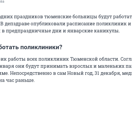
ова
одних праздников тюменские больницы будут работат
 В депздраве опубликовали расписание поликлиник и
 в предпраздничные дни и январские каникулы.
аботать поликлиники?
ик работы всех поликлиник Тюменской области. Согла
 января они будут принимать взрослых и маленьких п
ме. Непосредственно в сам Новый год, 31 декабря, ме
на час раньше.