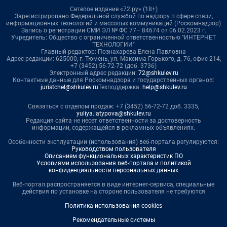
Сетевое издание «72.ру» (18+)
Зарегистрировано Федеральной службой по надзору в сфере связи,
информационных технологий и массовых коммуникаций (Роскомнадзор)
Запись о регистрации СМИ ЭЛ № ФС 77– 84674 от 06.02.2023 г.
Учредитель: Общество с ограниченной ответственностью "ИНТЕРНЕТ
ТЕХНОЛОГИИ"
Главный редактор: Познахарева Елена Павловна
Адрес редакции: 625000, г. Тюмень, ул. Максима Горького, д. 76, офис 214,
+7 (3452) 56-72-72 (доб. 3736)
Электронный адрес редакции:
72@shkulev.ru
Контактные данные для Роскомнадзора и государственных органов:
juristchel@shkulev.ru
Техподдержка:
help@shkulev.ru
Связаться с отделом продаж: +7 (3452) 56-72-72 доб. 3335,
yuliya.latypova@shkulev.ru
Редакция сайта не несет ответственности за достоверность
информации, содержащейся в рекламных объявлениях.
Особенности эксплуатации (использования) веб-портала регулируются:
Руководством пользователя
Описанием функциональных характеристик ПО
Условиями использования веб-портала и политикой
конфиденциальности персональных данных
Веб-портал распространяется в виде интернет-сервиса, специальные
действия по установке на стороне пользователя не требуются
Политика использования cookies
Рекомендательные системы