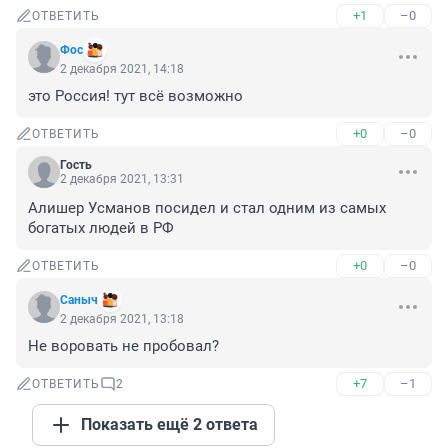
+1
–0
ОТВЕТИТЬ
Фос
2 декабря 2021, 14:18
это Россия! тут всё возможно
+0
–0
ОТВЕТИТЬ
Гость
2 декабря 2021, 13:31
Алишер Усманов посидел и стал одним из самых 
богатых людей в РФ
+0
–0
ОТВЕТИТЬ
Сaныч
2 декабря 2021, 13:18
Не воровать не пробовал?
+7
–1
ОТВЕТИТЬ
2
Показать ещё 2 ответа