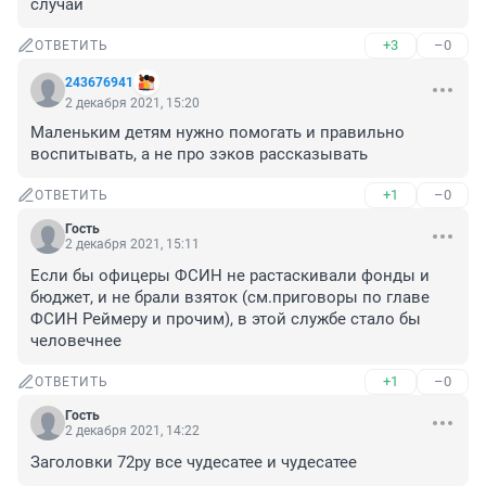
случай
+3
–0
ОТВЕТИТЬ
243676941
2 декабря 2021, 15:20
Маленьким детям нужно помогать и правильно 
воспитывать, а не про зэков рассказывать
+1
–0
ОТВЕТИТЬ
Гость
2 декабря 2021, 15:11
Если бы офицеры ФСИН не растаскивали фонды и 
бюджет, и не брали взяток (см.приговоры по главе 
ФСИН Реймеру и прочим), в этой службе стало бы 
человечнее
+1
–0
ОТВЕТИТЬ
Гость
2 декабря 2021, 14:22
Заголовки 72ру все чудесатее и чудесатее