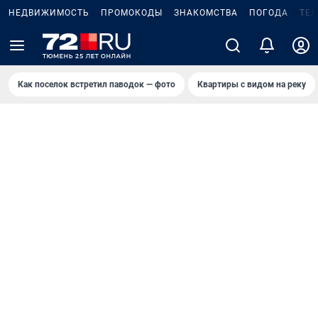
НЕДВИЖИМОСТЬ
ПРОМОКОДЫ
ЗНАКОМСТВА
ПОГОДА
ТЕ
Как поселок встретил паводок — фото
Квартиры с видом на реку