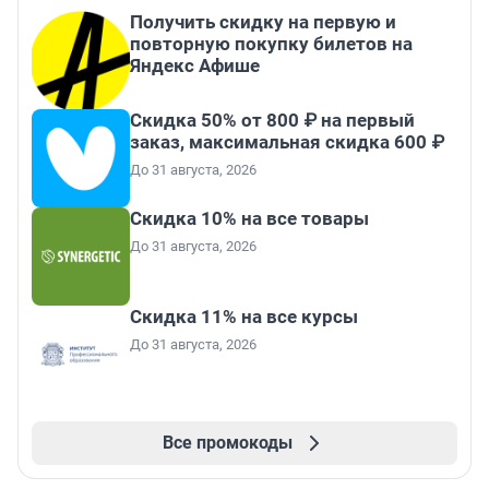
Получить скидку на первую и
повторную покупку билетов на
Яндекс Афише
Скидка 50% от 800 ₽ на первый
заказ, максимальная скидка 600 ₽
До 31 августа, 2026
Скидка 10% на все товары
До 31 августа, 2026
Скидка 11% на все курсы
До 31 августа, 2026
Все промокоды