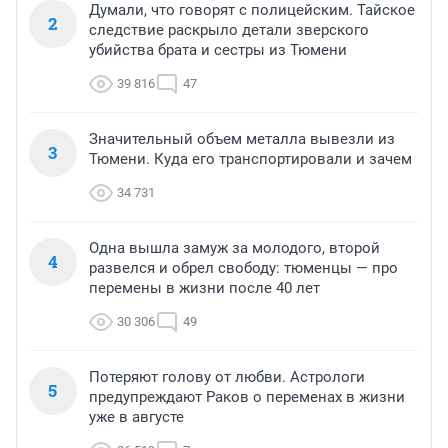
Думали, что говорят с полицейским. Тайское
2
следствие раскрыло детали зверского
убийства брата и сестры из Тюмени
39 816
47
Значительный объем металла вывезли из
3
Тюмени. Куда его транспортировали и зачем
34 731
Одна вышла замуж за молодого, второй
4
развелся и обрел свободу: тюменцы — про
перемены в жизни после 40 лет
30 306
49
Потеряют голову от любви. Астрологи
5
предупреждают Раков о переменах в жизни
уже в августе