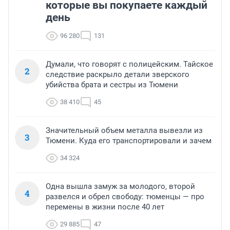
которые вы покупаете каждый
день
96 280
131
Думали, что говорят с полицейским. Тайское
2
следствие раскрыло детали зверского
убийства брата и сестры из Тюмени
38 410
45
Значительный объем металла вывезли из
3
Тюмени. Куда его транспортировали и зачем
34 324
Одна вышла замуж за молодого, второй
4
развелся и обрел свободу: тюменцы — про
перемены в жизни после 40 лет
29 885
47