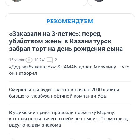
РЕКОМЕНДУЕМ
«Заказали на 3-летие»: перед
убийством жены в Казани турок
забрал торт на день рождения сына
15 часов
10 241
2
«Дед разбушевался»: SHAMAN довел Мизулину — что
он натворил
Смертельный аудит: за что в начале 2000-х убили
бывшего главбуха нефтяной компании Уфы
В уфимский приют привезли пермячку Марину,
которая почти ничего о себе не помнит. Посмотрите,
вдруг она вам знакома