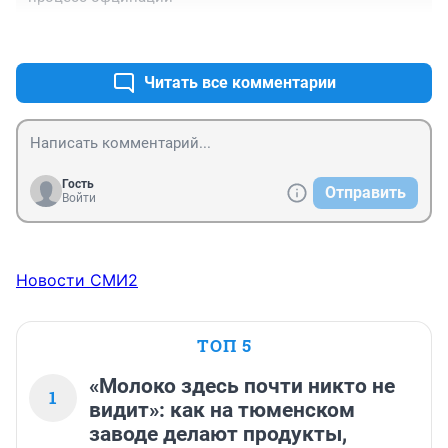
+0
–0
Читать все комментарии
Гость
Отправить
Войти
Новости СМИ2
ТОП 5
«Молоко здесь почти никто не
1
видит»: как на тюменском
заводе делают продукты,