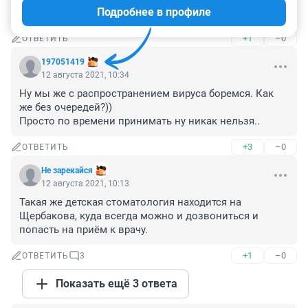
Подробнее в профиле
почти никого не было.
+1
–0
ОТВЕТИТЬ
197051419
12 августа 2021, 10:34
Ну мы же с распространением вируса боремся. Как 
же без очередей?))

Просто по времени принимать ну никак нельзя..
+3
–0
ОТВЕТИТЬ
Не зарекайся
12 августа 2021, 10:13
Такая же детская стоматология находится на 
Щербакова, куда всегда можно и дозвониться и 
попасть на приём к врачу.
+1
–0
ОТВЕТИТЬ
3
Показать ещё 3 ответа