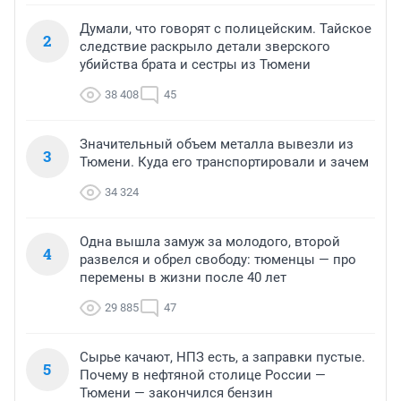
Думали, что говорят с полицейским. Тайское
2
следствие раскрыло детали зверского
убийства брата и сестры из Тюмени
38 408
45
Значительный объем металла вывезли из
3
Тюмени. Куда его транспортировали и зачем
34 324
Одна вышла замуж за молодого, второй
4
развелся и обрел свободу: тюменцы — про
перемены в жизни после 40 лет
29 885
47
Сырье качают, НПЗ есть, а заправки пустые.
5
Почему в нефтяной столице России —
Тюмени — закончился бензин