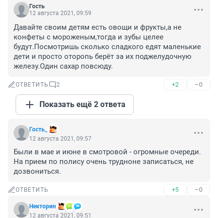
Гость
12 августа 2021, 09:59
Давайте своим детям есть овощи и фрукты,а не 
конфеты с мороженым,тогда и зубы целее 
будут.Посмотришь сколько сладкого едят маленькие 
дети и просто оторопь берёт за их поджелудочную 
железу.Один сахар повсюду.
+2
–0
ОТВЕТИТЬ
2
Показать ещё 2 ответа
Гость_
12 августа 2021, 09:57
Были в мае и июне в смотровой - огромные очереди. 
На прием по полису очень трудноне записаться, не 
дозвониться.
+5
–0
ОТВЕТИТЬ
Некторин
12 августа 2021, 09:51