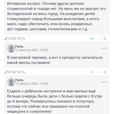
Интересен вопрос. Почему других детских 
стоматологий в городе нет. Ну явно же не хватает это 
Холодильной на весь город. На рождение детей 
стимулируют народ большими выплатами, а этого 
мало, надо обеспечить этих вновь рожденных 
дет.садами, школами, поликлиниками и т.д.
+0
–0
ОТВЕТИТЬ
Гость
12 августа 2021, 19:35
В смотровой терпимо, а вот к ортодонту записаться, 
какой месяц пытаемся!
+1
–0
ОТВЕТИТЬ
Гость
12 августа 2021, 12:49
Ездили с ребёнком экстренно в мае месяце ещё 
больше очередь была, дети с болью сидели с 8 утра 
до 6 вечера. Развернулись поехали в попутную, 
потому что сейчас все замешано на платной 
медицине к сожалению!