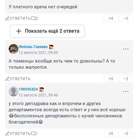
У платного врача нет очередей
+4
–0
ОТВЕТИТЬ
2
Показать ещё 2 ответа
Любовь Галиева
12 августа 2021, 09:49
А тюменцы вообще хоть чем то довольны? А то 
только жалуются.
+5
–2
ОТВЕТИТЬ
198595424
12 августа 2021, 09:46
у этого депздрава как и впрочем и других 
департаментов всегда есть ответ и у них всё хорошо
😂бесполезные департаменты с кучей чиновников 
благодетелей😁
+5
–0
ОТВЕТИТЬ
1