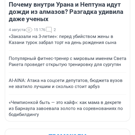
Почему внутри Урана и Нептуна идут
дожди из алмазов? Разгадка удивила
даже ученых
4 августа
15 176
2
«Заказали на 3-летие»: перед убийством жены в
Казани турок забрал торт на день рождения сына
Популярный фитнес-тренер с мировым именем Света
Ракета проведет открытую тренировку для сургутян
AI-AINA: Атака на соцсети депутатов, бюджета вузов
не хватило лучшим и сколько стоит арбуз
«Чемпионкой быть — это кайф»: как мама в декрете
из Барнаула завоевала золото на соревнованиях по
бодибилдингу