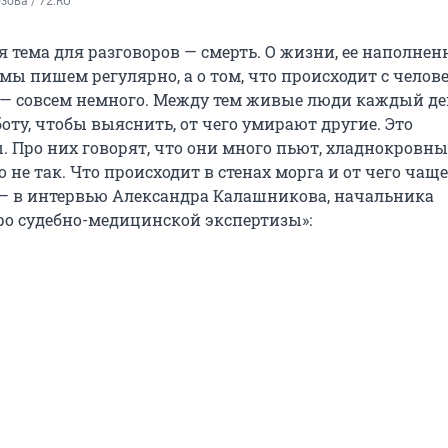
зова / 72.RU
 тема для разговоров — смерть. О жизни, ее наполнен
мы пишем регулярно, а о том, что происходит с челов
е — совсем немного. Между тем живые люди каждый де
оту, чтобы выяснить, от чего умирают другие. Это
. Про них говорят, что они много пьют, хладнокровны
 не так. Что происходит в стенах морга и от чего чаще
— в интервью Александра Калашникова, начальника
ро судебно-медицинской экспертизы»: