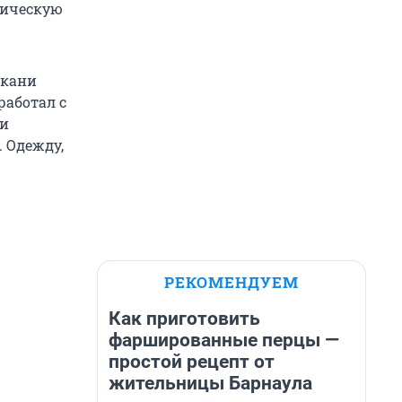
фическую
ткани
работал с
ди
. Одежду,
РЕКОМЕНДУЕМ
Как приготовить
фаршированные перцы —
простой рецепт от
жительницы Барнаула