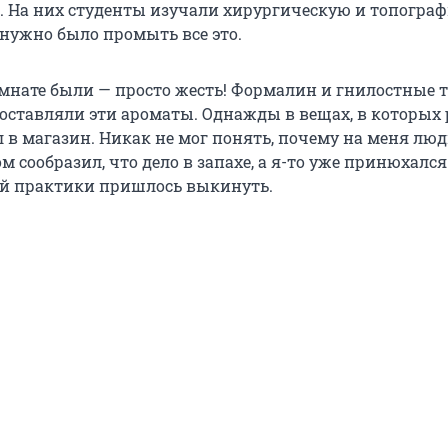
. На них студенты изучали хирургическую и топогра
нужно было промыть все это.
омнате были — просто жесть! Формалин и гнилостные 
 оставляли эти ароматы. Однажды в вещах, в которых 
л в магазин. Никак не мог понять, почему на меня лю
м сообразил, что дело в запахе, а я-то уже принюхался
той практики пришлось выкинуть.