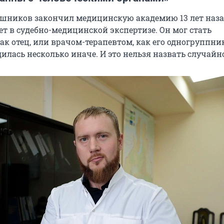
шников закончил медицинскую академию 13 лет назад
ет в судебно-медицинской экспертизе. Он мог стать
ак отец, или врачом-терапевтом, как его одногруппник
илась несколько иначе. И это нельзя назвать случайн