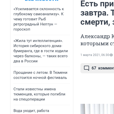
Есть при
«Усиливается склонность к
завтра.
глубокому самоанализу». К
чему готовит Рыб
смерти, 
ретроградный Нептун —
гороскоп
Александр К
«Жила тут интеллигенция».
которыми с
История сибирского дома-
бумеранга, где в гости ходили
1 марта 2021, 06:30
через балконы, — таких всего
два в России
67
коммен
Прощание с летом. В Тюмени
состоится ночной фестиваль
Стали известны имена
тюменцев, которые погибли
на спецоперации
Вода уходит, работа