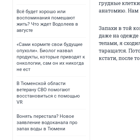
грудные клетки
анатомию. Нам 
Всё будет хорошо или
воспоминания помешают
жить? Что ждет Водолеев в
Запахи в той к
августе
даже на одежде
телами, я сходи
«Сами кормите свои будущие
таращатся. Пото
опухоли». Биолог назвал
продукты, которые приводят к
кстати, после 
онкологии, сам он их никогда
не ест
В Тюменской области
ветерану СВО помогают
восстановиться с помощью
VR
Вонять перестала? Новое
заявление водоканала про
запах воды в Тюмени