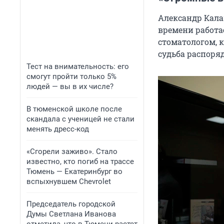
Александр Кала
времени работа
стоматологом, к
судьба распоряд
Тест на внимательность: его
смогут пройти только 5%
людей — вы в их числе?
В тюменской школе после
скандала с ученицей не стали
менять дресс-код
«Сгорели заживо». Стало
известно, кто погиб на трассе
Тюмень — Екатеринбург во
вспыхнувшем Chevrolet
Председатель городской
Думы Светлана Иванова