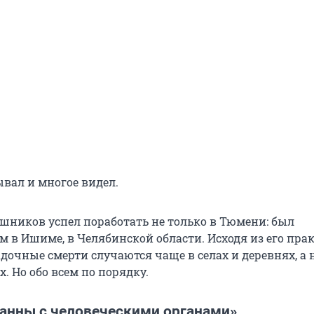
ывал и многое видел.
шников успел поработать не только в Тюмени: был
м в Ишиме, в Челябинской области. Исходя из его пра
дочные смерти случаются чаще в селах и деревнях, а 
. Но обо всем по порядку.
анны с человеческими органами»