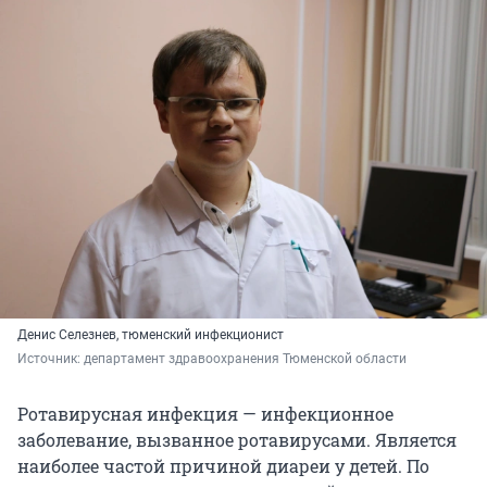
Денис Селезнев, тюменский инфекционист
Источник: 
департамент здравоохранения Тюменской области
Ротавирусная инфекция — инфекционное
заболевание, вызванное ротавирусами. Является
наиболее частой причиной диареи у детей. По