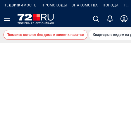
НЕДВИЖИМОСТЬ
ПРОМОКОДЫ
ЗНАКОМСТВА
ПОГОДА
ТЕ
Тюменец остался без дома и живет в палатке
Квартиры с видом на 