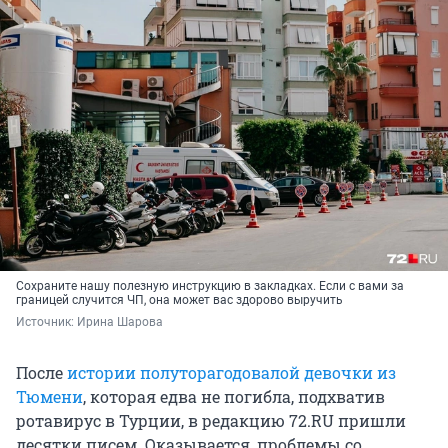
Сохраните нашу полезную инструкцию в закладках. Если с вами за
границей случится ЧП, она может вас здорово выручить
Источник: 
Ирина Шарова
После
истории полуторагодовалой девочки из
Тюмени
, которая едва не погибла, подхватив
ротавирус в Турции, в редакцию 72.RU пришли
десятки писем. Оказывается, проблемы со