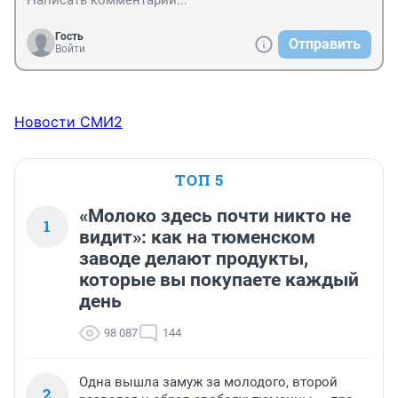
Гость
Отправить
Войти
Новости СМИ2
ТОП 5
«Молоко здесь почти никто не
1
видит»: как на тюменском
заводе делают продукты,
которые вы покупаете каждый
день
98 087
144
Одна вышла замуж за молодого, второй
2