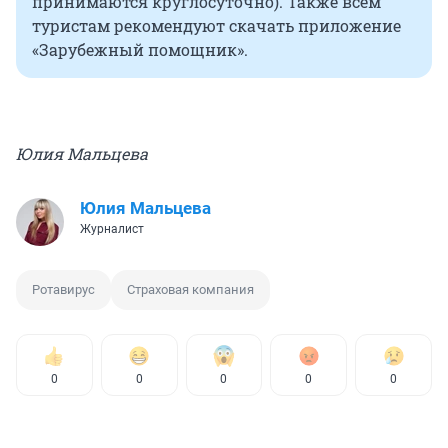
принимаются круглосуточно). Также всем
туристам рекомендуют скачать приложение
«Зарубежный помощник».
Юлия Мальцева
Юлия Мальцева
Журналист
Ротавирус
Страховая компания
0
0
0
0
0