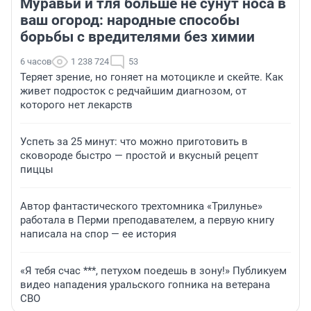
Муравьи и тля больше не сунут носа в
ваш огород: народные способы
борьбы с вредителями без химии
6 часов
1 238 724
53
Теряет зрение, но гоняет на мотоцикле и скейте. Как
живет подросток с редчайшим диагнозом, от
которого нет лекарств
Успеть за 25 минут: что можно приготовить в
сковороде быстро — простой и вкусный рецепт
пиццы
Автор фантастического трехтомника «Трилунье»
работала в Перми преподавателем, а первую книгу
написала на спор — ее история
«Я тебя счас ***, петухом поедешь в зону!» Публикуем
видео нападения уральского гопника на ветерана
СВО