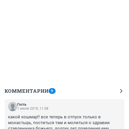
КОММЕНТАРИИ
9
Гость
1 июля 2019, 11:58
какой кошмар!! все теперь в отпуск только в 
монастырь, поститься там и молиться о здравии 
ставленника божьего, долгих лет правления ему