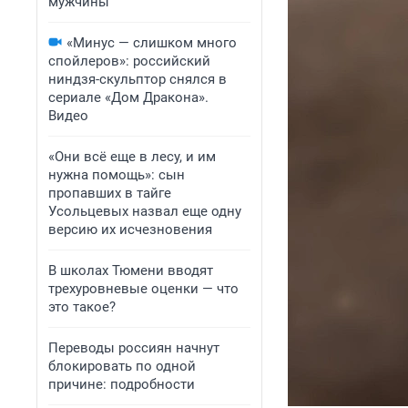
мужчины
«Минус — слишком много
спойлеров»: российский
ниндзя-скульптор снялся в
сериале «Дом Дракона».
Видео
«Они всё еще в лесу, и им
нужна помощь»: сын
пропавших в тайге
Усольцевых назвал еще одну
версию их исчезновения
В школах Тюмени вводят
трехуровневые оценки — что
это такое?
Переводы россиян начнут
блокировать по одной
причине: подробности