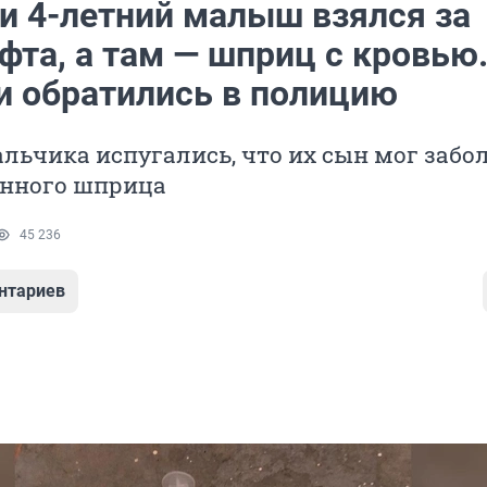
и 4-летний малыш взялся за
фта, а там — шприц с кровью
и обратились в полицию
льчика испугались, что их сын мог забо
енного шприца
45 236
нтариев