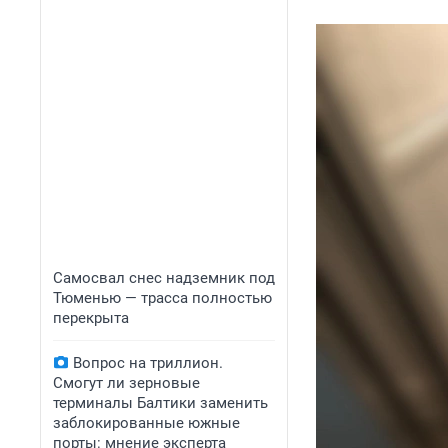
Самосвал снес надземник под
Тюменью — трасса полностью
перекрыта
Вопрос на триллион.
Смогут ли зерновые
терминалы Балтики заменить
заблокированные южные
порты: мнение эксперта