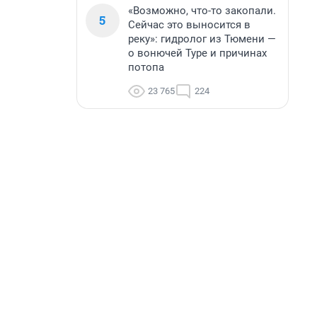
«Возможно, что-то закопали.
5
Сейчас это выносится в
реку»: гидролог из Тюмени —
о вонючей Туре и причинах
потопа
23 765
224