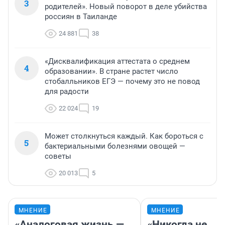
3
родителей». Новый поворот в деле убийства
россиян в Таиланде
24 881
38
«Дисквалификация аттестата о среднем
4
образовании». В стране растет число
стобалльников ЕГЭ — почему это не повод
для радости
22 024
19
Может столкнуться каждый. Как бороться с
5
бактериальными болезнями овощей —
советы
20 013
5
МНЕНИЕ
МНЕНИЕ
«Аналоговая жизнь —
«Никогда не