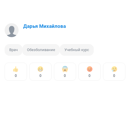
Дарья Михайлова
Врач
Обезболивание
Учебный курс
0
0
0
0
0