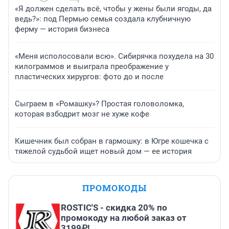
«Я должен сделать всё, чтобы у жены были ягоды, да
ведь?»: под Пермью семья создала клубничную
ферму — история бизнеса
«Меня исполосовали всю». Сибирячка похудела на 30
килограммов и выиграла преображение у
пластических хирургов: фото до и после
Сыграем в «Ромашку»? Простая головоломка,
которая взбодрит мозг не хуже кофе
Кишечник был собран в гармошку: в Югре кошечка с
тяжелой судьбой ищет новый дом — ее история
ПРОМОКОДЫ
ROSTIC'S - скидка 20% по
промокоду на любой заказ от
3199₽!