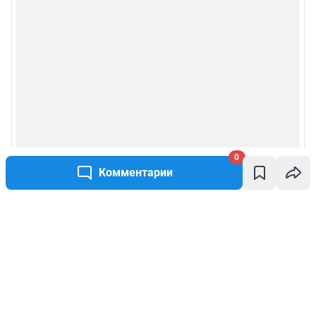
0
Комментарии
Написать комментарий