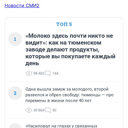
Новости СМИ2
ТОП 5
«Молоко здесь почти никто не
1
видит»: как на тюменском
заводе делают продукты,
которые вы покупаете каждый
день
98 462
144
Одна вышла замуж за молодого, второй
2
развелся и обрел свободу: тюменцы — про
перемены в жизни после 40 лет
30 864
50
«Насиловал на глазах у связанных