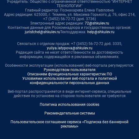
Учредитель: Общество с ограниченной ответственностью "ИНТЕРНЕТ
ТЕХНОЛОГИИ"
Главный редактор: Познахарева Елена Павловна
Адрес редакции: 625000, г. Тюмень, ул. Максима Горького, д. 76, офис 214,
+7 (3452) 56-72-72 (доб. 3736)
Электронный адрес редакции:
72@shkulev.ru
Контактные данные для Роскомнадзора и государственных органов:
juristchel@shkulev.ru
Техподдержка:
help@shkulev.ru
Связаться с отделом продаж: +7 (3452) 56-72-72 доб. 3335,
yuliya.latypova@shkulev.ru
Редакция сайта не несет ответственности за достоверность
информации, содержащейся в рекламных объявлениях.
Особенности эксплуатации (использования) веб-портала регулируются:
Руководством пользователя
Описанием функциональных характеристик ПО
Условиями использования веб-портала и политикой
конфиденциальности персональных данных
Веб-портал распространяется в виде интернет-сервиса, специальные
действия по установке на стороне пользователя не требуются
Политика использования cookies
Рекомендательные системы
Пользовательское соглашение сервиса «Подписка без баннерной
рекламы»