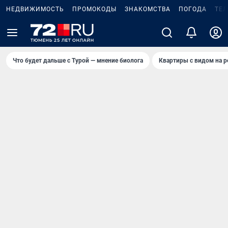
НЕДВИЖИМОСТЬ
ПРОМОКОДЫ
ЗНАКОМСТВА
ПОГОДА
ТЕ
Что будет дальше с Турой — мнение биолога
Квартиры с видом на р