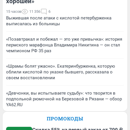
хорошей»
15 часов
11 356
6
Выжившая после атаки с кислотой петербурженка
выписалась из больницы
«Позавтракал и побежал — это уже привычка»: история
пермского марафонца Владимира Никитина — он стал
чемпионом РФ 35 раз
«Шрамы болят ужасно». Екатеринбурженка, которую
облили кислотой по указке бывшего, рассказала о
своем восстановлении
«Девчонки, вы испытываете судьбу»: что творится в
подпольной рюмочной на Березовой в Рязани — обзор
YA62.RU
ПРОМОКОДЫ
Скидка 55% на первый заказ от 700 ₽