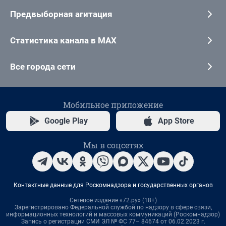
Предвыборная агитация
Статистика канала в MAX
Все города сети
Мобильное приложение
Google Play
App Store
Мы в соцсетях
Контактные данные для Роскомнадзора и государственных органов
Сетевое издание «72.ру» (18+)
Зарегистрировано Федеральной службой по надзору в сфере связи,
информационных технологий и массовых коммуникаций (Роскомнадзор)
Запись о регистрации СМИ ЭЛ № ФС 77– 84674 от 06.02.2023 г.