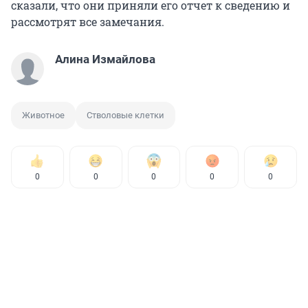
сказали, что они приняли его отчет к сведению и
рассмотрят все замечания.
Алина Измайлова
Животное
Стволовые клетки
0
0
0
0
0