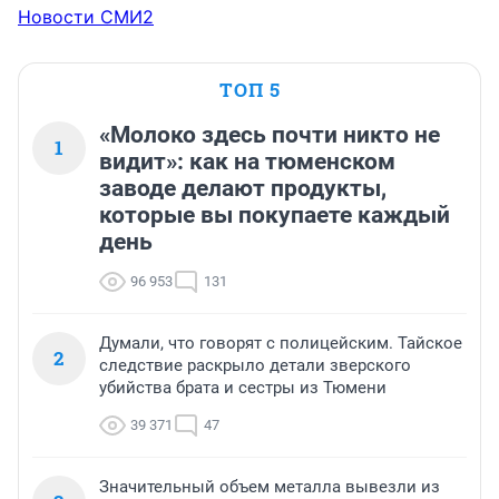
Новости СМИ2
ТОП 5
«Молоко здесь почти никто не
1
видит»: как на тюменском
заводе делают продукты,
которые вы покупаете каждый
день
96 953
131
Думали, что говорят с полицейским. Тайское
2
следствие раскрыло детали зверского
убийства брата и сестры из Тюмени
39 371
47
Значительный объем металла вывезли из