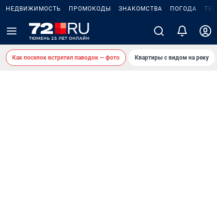
НЕДВИЖИМОСТЬ
ПРОМОКОДЫ
ЗНАКОМСТВА
ПОГОДА
ТЕ
Как поселок встретил паводок — фото
Квартиры с видом на реку