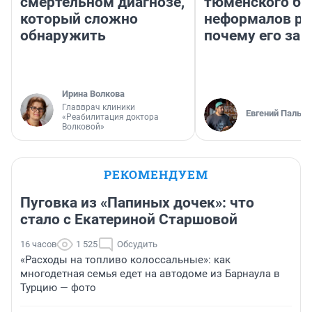
смертельном диагнозе,
тюменского ба
который сложно
неформалов ра
обнаружить
почему его за
Ирина Волкова
Главврач клиники
Евгений Пальян
«Реабилитация доктора
Волковой»
РЕКОМЕНДУЕМ
Пуговка из «Папиных дочек»: что
стало с Екатериной Старшовой
16 часов
1 525
Обсудить
«Расходы на топливо колоссальные»: как
многодетная семья едет на автодоме из Барнаула в
Турцию — фото