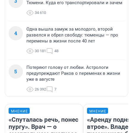
3
Тюмени. Куда его транспортировали и зачем
34 610
Одна вышла замуж за молодого, второй
4
развелся и обрел свободу: тюменцы — про
перемены в жизни после 40 лет
30 181
48
Потеряют голову от любви. Астрологи
5
предупреждают Раков о переменах в жизни
уже в августе
26 392
7
МНЕНИЕ
МНЕНИЕ
«Спуталась речь, понес
«Аренду подня
пургу». Врач — о
втрое». Владел