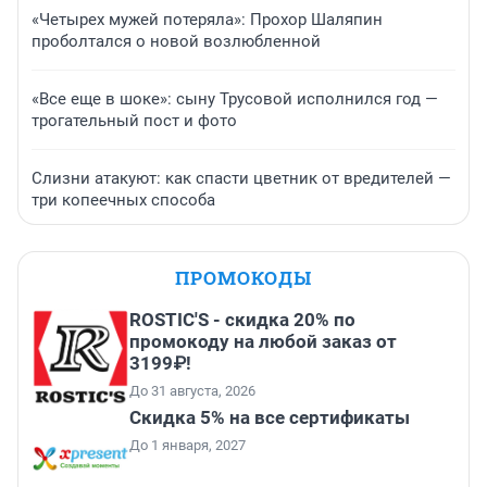
«Четырех мужей потеряла»: Прохор Шаляпин
проболтался о новой возлюбленной
«Все еще в шоке»: сыну Трусовой исполнился год —
трогательный пост и фото
Слизни атакуют: как спасти цветник от вредителей —
три копеечных способа
ПРОМОКОДЫ
ROSTIC'S - скидка 20% по
промокоду на любой заказ от
3199₽!
До 31 августа, 2026
Скидка 5% на все сертификаты
До 1 января, 2027