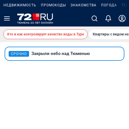
НЕДВИЖИМОСТЬ
ПРОМОКОДЫ
ЗНАКОМСТВА
ПОГОДА
ТЕ
Кто и как контролирует качество воды в Туре
Квартиры с видом на
Закрыли небо над Тюменью
СРОЧНО