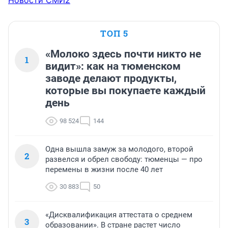
Новости СМИ2
ТОП 5
«Молоко здесь почти никто не
1
видит»: как на тюменском
заводе делают продукты,
которые вы покупаете каждый
день
98 524
144
Одна вышла замуж за молодого, второй
2
развелся и обрел свободу: тюменцы — про
перемены в жизни после 40 лет
30 883
50
«Дисквалификация аттестата о среднем
3
образовании». В стране растет число