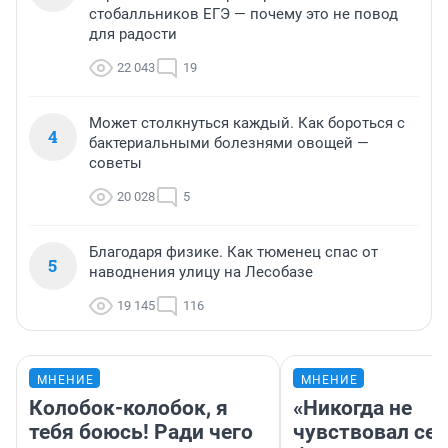
стобалльников ЕГЭ — почему это не повод
для радости
22 043
19
Может столкнуться каждый. Как бороться с
4
бактериальными болезнями овощей —
советы
20 028
5
Благодаря физике. Как тюменец спас от
5
наводнения улицу на Лесобазе
19 145
116
МНЕНИЕ
МНЕНИЕ
Колобок-колобок, я
«Никогда не
тебя боюсь! Ради чего
чувствовал себ