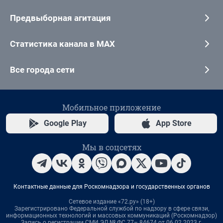
Предвыборная агитация
Статистика канала в MAX
Все города сети
Мобильное приложение
Google Play
App Store
Мы в соцсетях
Контактные данные для Роскомнадзора и государственных органов
Сетевое издание «72.ру» (18+)
Зарегистрировано Федеральной службой по надзору в сфере связи,
информационных технологий и массовых коммуникаций (Роскомнадзор)
Запись о регистрации СМИ ЭЛ № ФС 77– 84674 от 06.02.2023 г.