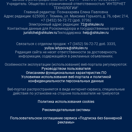
Учредитель: Общество с ограниченной ответственностью "ИНТЕРНЕТ
ТЕХНОЛОГИИ"
Главный редактор: Познахарева Елена Павловна
Адрес редакции: 625000, г. Тюмень, ул. Максима Горького, д. 76, офис 214,
+7 (3452) 56-72-72 (доб. 3736)
Электронный адрес редакции:
72@shkulev.ru
Контактные данные для Роскомнадзора и государственных органов:
juristchel@shkulev.ru
Техподдержка:
help@shkulev.ru
Связаться с отделом продаж: +7 (3452) 56-72-72 доб. 3335,
yuliya.latypova@shkulev.ru
Редакция сайта не несет ответственности за достоверность
информации, содержащейся в рекламных объявлениях.
Особенности эксплуатации (использования) веб-портала регулируются:
Руководством пользователя
Описанием функциональных характеристик ПО
Условиями использования веб-портала и политикой
конфиденциальности персональных данных
Веб-портал распространяется в виде интернет-сервиса, специальные
действия по установке на стороне пользователя не требуются
Политика использования cookies
Рекомендательные системы
Пользовательское соглашение сервиса «Подписка без баннерной
рекламы»