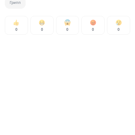
Грипп
0
0
0
0
0