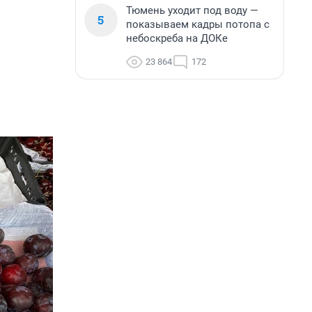
Тюмень уходит под воду —
5
показываем кадры потопа с
небоскреба на ДОКе
23 864
172