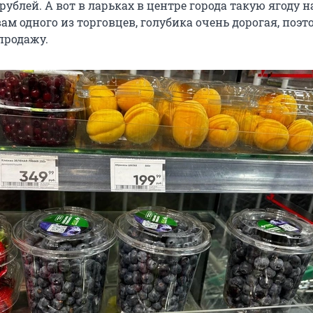
рублей. А вот в ларьках в центре города такую ягоду н
вам одного из торговцев, голубика очень дорогая, поэт
продажу.