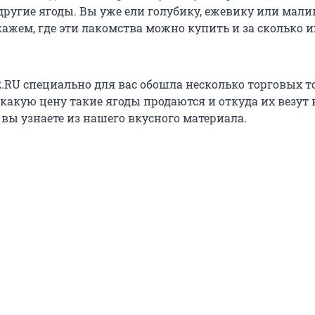
другие ягоды. Вы уже ели голубику, ежевику или мали
кажем, где эти лакомства можно купить и за сколько и
.RU специально для вас обошла несколько торговых т
 какую цену такие ягоды продаются и откуда их везут 
 вы узнаете из нашего вкусного материала.