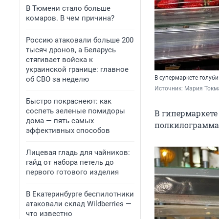
В Тюмени стало больше
комаров. В чем причина?
Россию атаковали больше 200
тысяч дронов, а Беларусь
стягивает войска к
украинской границе: главное
В супермаркете голуби
об СВО за неделю
Источник: 
Мария Токма
Быстро покраснеют: как
соспеть зеленые помидоры
В гипермаркете
дома — пять самых
полкилограмма в
эффективных способов
Лицевая гладь для чайников:
гайд от набора петель до
первого готового изделия
В Екатеринбурге беспилотники
атаковали склад Wildberries —
что известно