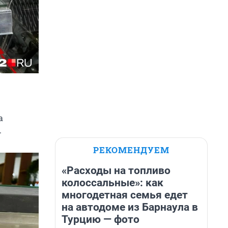
а
.
РЕКОМЕНДУЕМ
«Расходы на топливо
колоссальные»: как
многодетная семья едет
на автодоме из Барнаула в
Турцию — фото