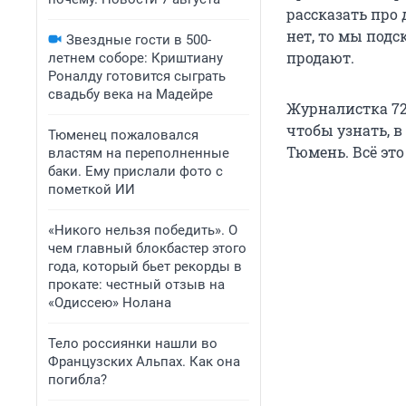
рассказать про 
нет, то мы подс
Звездные гости в 500-
продают.
летнем соборе: Криштиану
Роналду готовится сыграть
свадьбу века на Мадейре
Журналистка 72
чтобы узнать, в
Тюменец пожаловался
Тюмень. Всё это
властям на переполненные
баки. Ему прислали фото с
пометкой ИИ
«Никого нельзя победить». О
чем главный блокбастер этого
года, который бьет рекорды в
прокате: честный отзыв на
«Одиссею» Нолана
Тело россиянки нашли во
Французских Альпах. Как она
погибла?