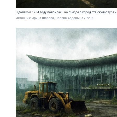
В далеком 1984 году появилась на въезде в город эта скульптура
Источник: 
Ирина Шарова, Полина Авдошина / 72.RU