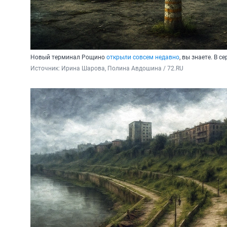
Новый терминал Рощино
открыли совсем недавно
, вы знаете. В с
Источник: 
Ирина Шарова, Полина Авдошина / 72.RU