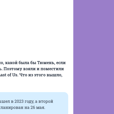
но, какой была бы Тюмень, если
ь. Поэтому взяли и поместили
st of Us. Что из этого вышло,
ышел в 2023 году, а второй
апланирован на 26 мая.