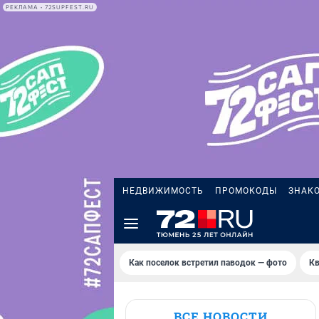
РЕКЛАМА • 72SUPFEST.RU
НЕДВИЖИМОСТЬ
ПРОМОКОДЫ
ЗНАК
Как поселок встретил паводок — фото
Кв
ВСЕ НОВОСТИ