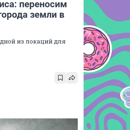
иса: переносим
города земли в
одной из локаций для