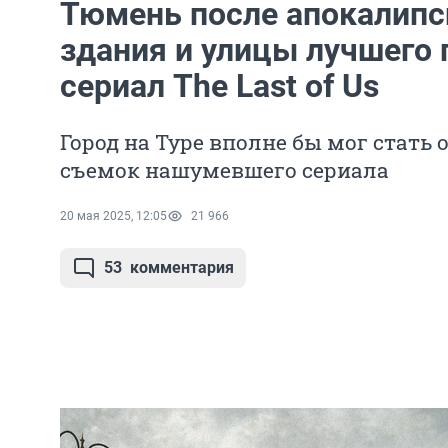
Тюмень после апокалипс
здания и улицы лучшего 
сериал The Last of Us
Город на Туре вполне бы мог стать 
съемок нашумевшего сериала
20 мая 2025, 12:05
21 966
53
комментария