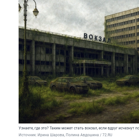
Узнаете, где это? Таким может стать вокзал, если вдруг исчезнут 
Источник: 
Ирина Шарова, Полина Авдошина / 72.RU