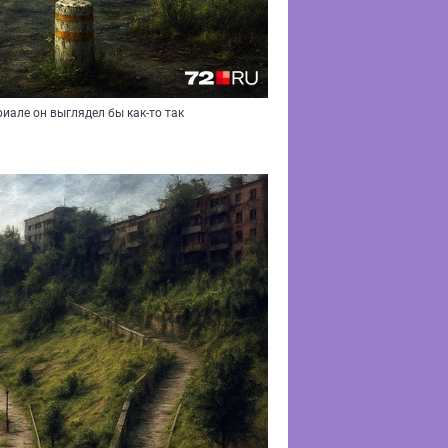
ериале он выглядел бы как-то так