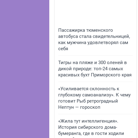
Пассажирка тюменского
автобуса стала свидетельницей,
как мужчина удовлетворял сам
себя
Тигры на пляже и 300 оленей в
дикой природе: топ-24 самых
красивых бухт Приморского края
«Усиливается склонность к
глубокому самоанализу». К чему
готовит Рыб ретроградный
Нептун — гороскоп
«Жила тут интеллигенция».
История сибирского дома-
бумеранга, где в гости ходили