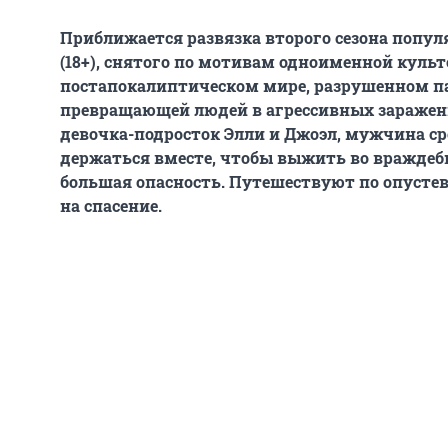
Приближается развязка второго сезона популяр
(18+), снятого по мотивам одноименной куль
постапокалиптическом мире, разрушенном п
превращающей людей в агрессивных заражен
девочка-подросток Элли и Джоэл, мужчина ср
держаться вместе, чтобы выжить во враждебно
большая опасность. Путешествуют по опуст
на спасение.