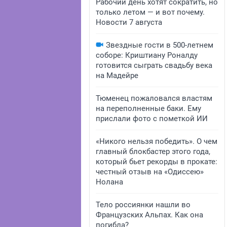
Рабочий день хотят сократить, но
только летом — и вот почему.
Новости 7 августа
Звездные гости в 500-летнем
соборе: Криштиану Роналду
готовится сыграть свадьбу века
на Мадейре
Тюменец пожаловался властям
на переполненные баки. Ему
прислали фото с пометкой ИИ
«Никого нельзя победить». О чем
главный блокбастер этого года,
который бьет рекорды в прокате:
честный отзыв на «Одиссею»
Нолана
Тело россиянки нашли во
Французских Альпах. Как она
погибла?