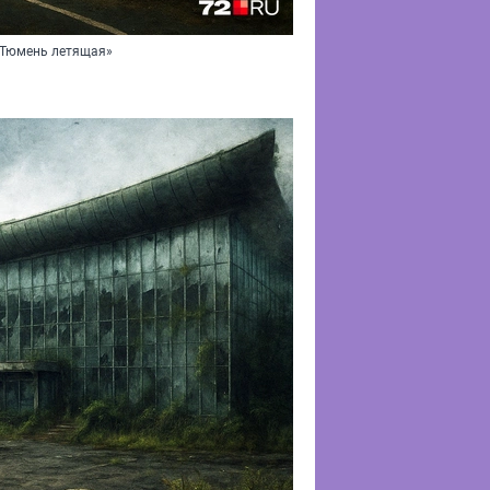
 «Тюмень летящая»