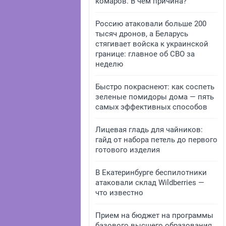
комаров. В чем причина?
Россию атаковали больше 200
тысяч дронов, а Беларусь
стягивает войска к украинской
границе: главное об СВО за
неделю
Быстро покраснеют: как соспеть
зеленые помидоры дома — пять
самых эффективных способов
Лицевая гладь для чайников:
гайд от набора петель до первого
готового изделия
В Екатеринбурге беспилотники
атаковали склад Wildberries —
что известно
Прием на бюджет на программы
базового высшего образования