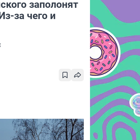
ского заполонят
Из-за чего и
и