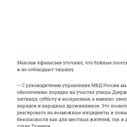
Максим Афанасьев уточнил, что буйные посе
и не соблюдают тишину.
— С руководителем управления МВД России м
обеспечению порядка на участке улицы Дзержи
пятницу, субботу и воскресенье, а именно: ув
нарядов и народных дружинников. Это позвол
реагировать на возможные инциденты и повы
безопасности как для местных жителей, так и д
глава Тюмени.