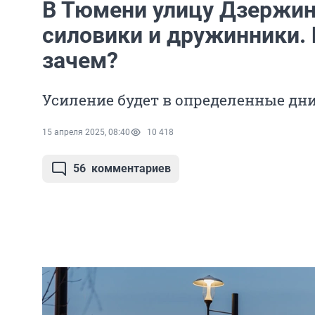
В Тюмени улицу Дзержин
силовики и дружинники. 
зачем?
Усиление будет в определенные дн
15 апреля 2025, 08:40
10 418
56
комментариев