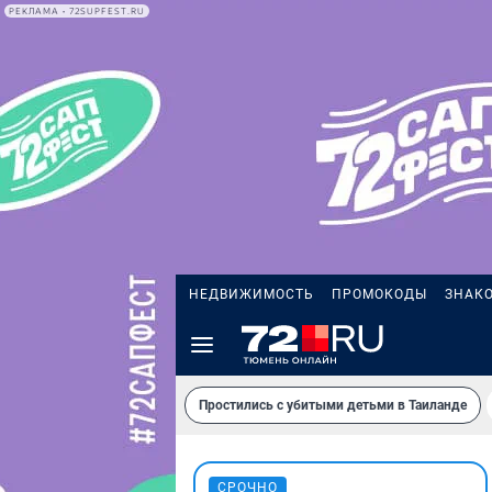
РЕКЛАМА • 72SUPFEST.RU
НЕДВИЖИМОСТЬ
ПРОМОКОДЫ
ЗНАК
Простились с убитыми детьми в Таиланде
СРОЧНО