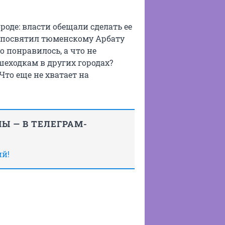
оде: власти обещали сделать ее
 посвятил тюменскому Арбату
о понравилось, а что не
шеходкам в других городах?
Что еще не хватает на
Ы — В ТЕЛЕГРАМ-
ий!