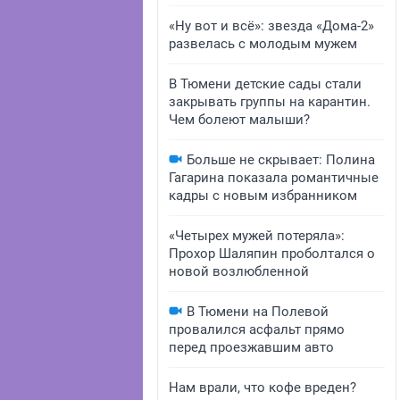
«Ну вот и всё»: звезда «Дома-2»
развелась с молодым мужем
В Тюмени детские сады стали
закрывать группы на карантин.
Чем болеют малыши?
Больше не скрывает: Полина
Гагарина показала романтичные
кадры с новым избранником
«Четырех мужей потеряла»:
Прохор Шаляпин проболтался о
новой возлюбленной
В Тюмени на Полевой
провалился асфальт прямо
перед проезжавшим авто
Нам врали, что кофе вреден?