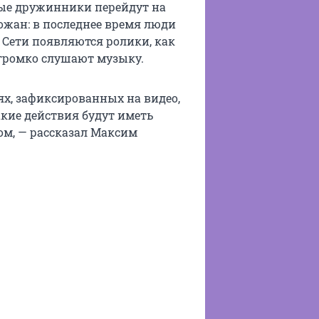
ые дружинники перейдут на
ожан: в последнее время люди
 Сети появляются ролики, как
 громко слушают музыку.
х, зафиксированных на видео,
кие действия будут иметь
ом, — рассказал Максим