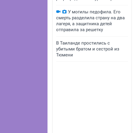
У могилы педофила. Его
смерть разделила страну на два
лагеря, а защитника детей
отправила за решетку
В Таиланде простились с
убитыми братом и сестрой из
Тюмени