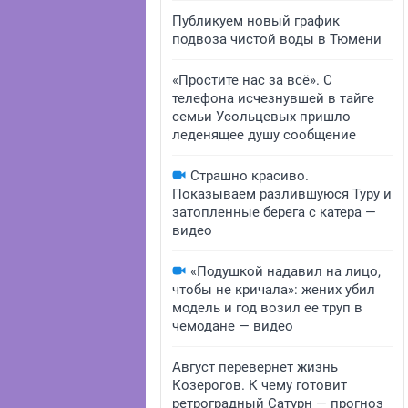
Публикуем новый график
подвоза чистой воды в Тюмени
«Простите нас за всё». С
телефона исчезнувшей в тайге
семьи Усольцевых пришло
леденящее душу сообщение
Страшно красиво.
Показываем разлившуюся Туру и
затопленные берега с катера —
видео
«Подушкой надавил на лицо,
чтобы не кричала»: жених убил
модель и год возил ее труп в
чемодане — видео
Август перевернет жизнь
Козерогов. К чему готовит
ретроградный Сатурн — прогноз