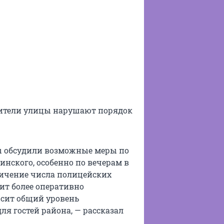
тители улицы нарушают порядок
ы обсудили возможные меры по
нского, особенно по вечерам в
еличение числа полицейских
ит более оперативно
сит общий уровень
ля гостей района, — рассказал