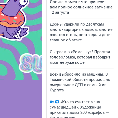
Ловите момент: что принесет
вам полное солнечное затмение
12 августа
Дроны ударили по десяткам
многоквартирных домов, многие
охватил огонь, пострадали дети:
главное об атаке
Сыграем в «Ромашку»? Простая
головоломка, которая взбодрит
мозг не хуже кофе
Всех выбросило из машины. В
Тюменской области произошло
смертельное ДТП с семьей из
Сургута
«Кто-то считает меня
сумасшедшей». Художница
приютила дома 200 жирафов —
фото и видео