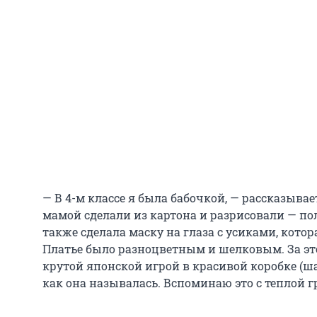
— В 4-м классе я была бабочкой, — рассказыва
мамой сделали из картона и разрисовали — по
также сделала маску на глаза с усиками, кото
Платье было разноцветным и шелковым. За эт
крутой японской игрой в красивой коробке (ш
как она называлась. Вспоминаю это с теплой г