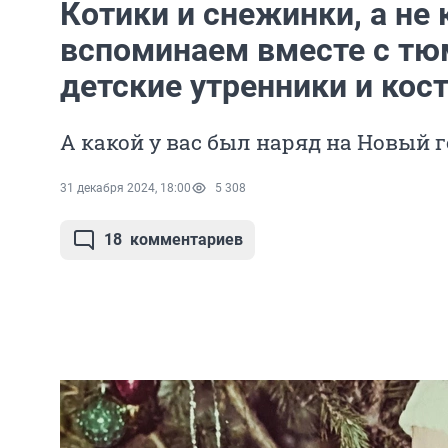
Котики и снежинки, а не
вспоминаем вместе с т
детские утренники и ко
А какой у вас был наряд на Новый г
31 декабря 2024, 18:00
5 308
18
комментариев