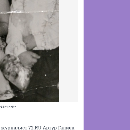
-зайчики»
журналист 72.RU Артур Галиев.