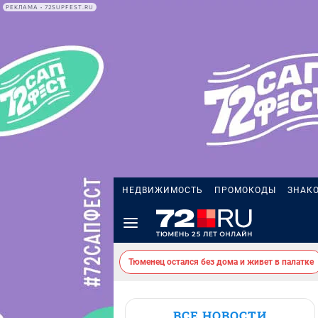
РЕКЛАМА • 72SUPFEST.RU
НЕДВИЖИМОСТЬ
ПРОМОКОДЫ
ЗНАК
Тюменец остался без дома и живет в палатке
ВСЕ НОВОСТИ