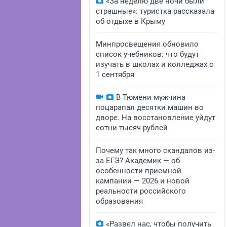
«За неделю две ночи были
страшные»: туристка рассказала
об отдыхе в Крыму
Минпросвещения обновило
список учебников: что будут
изучать в школах и колледжах с
1 сентября
В Тюмени мужчина
поцарапал десятки машин во
дворе. На восстановление уйдут
сотни тысяч рублей
Почему так много скандалов из-
за ЕГЭ? Академик — об
особенности приемной
кампании — 2026 и новой
реальности российского
образования
«Развел нас, чтобы получить