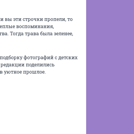
и вы эти строчки пропели, то
теплые воспоминания,
ва. Тогда трава была зеленее,
подборку фотографий с детских
 редакции поделились
в уютное прошлое.