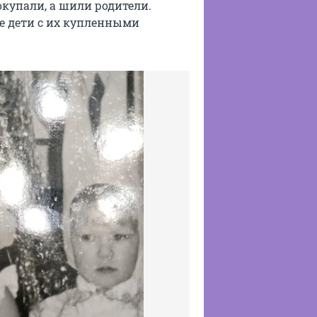
окупали, а шили родители.
е дети с их купленными