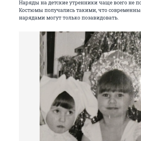
Наряды на детские утренники чаще всего не п
Костюмы получались такими, что современны
нарядами могут только позавидовать.