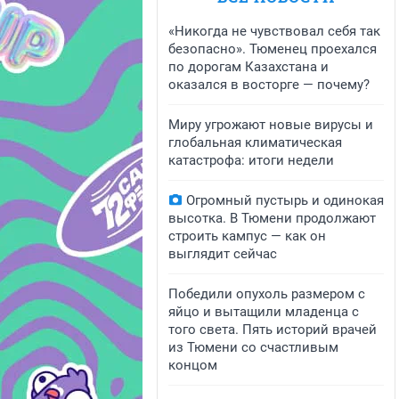
«Никогда не чувствовал себя так
безопасно». Тюменец проехался
по дорогам Казахстана и
оказался в восторге — почему?
Миру угрожают новые вирусы и
глобальная климатическая
катастрофа: итоги недели
Огромный пустырь и одинокая
высотка. В Тюмени продолжают
строить кампус — как он
выглядит сейчас
Победили опухоль размером с
яйцо и вытащили младенца с
того света. Пять историй врачей
из Тюмени со счастливым
концом