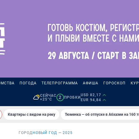
ОМСТВА
ПОГОДА
ТЕЛЕПРОГРАММА
АФИША
ГОРОСКОП
КУР
USD 82,17
СЕЙЧАС
2
ПРОБКИ
+25°C
EUR 94,84
Квартиры с видом на реку
Тюменка — об отпуске в Абхазии на 160 
ГОРОД
НОВЫЙ ГОД — 2025