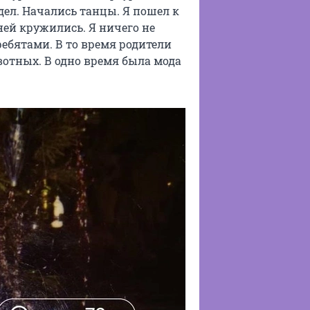
идел. Начались танцы. Я пошел к
ней кружились. Я ничего не
ребятами. В то время родители
ивотных. В одно время была мода