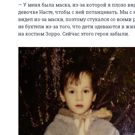
— У меня была маска, из-за которой я плохо в
девочке Насте, чтобы с ней потанцевать. Мы с 
видел из-за маски, поэтому стукался со всеми 
не бухтели из-за того, что дети одеваются в ж
на костюм Зорро. Сейчас этого героя забыли.