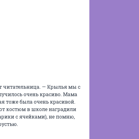
ет читательница. — Крылья мы с
лучилось очень красиво. Мама
рая тоже была очень красивой.
от костюм в школе наградили
арики с ячейками), не помню,
рустью.