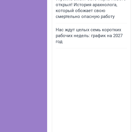
открыл! История арахнолога,
который обожает свою
смертельно опасную работу
Нас ждут целых семь коротких
рабочих недель: график на 2027
год