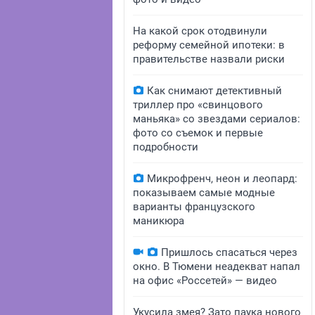
На какой срок отодвинули
реформу семейной ипотеки: в
правительстве назвали риски
Как снимают детективный
триллер про «свинцового
маньяка» со звездами сериалов:
фото со съемок и первые
подробности
Микрофренч, неон и леопард:
показываем самые модные
варианты французского
маникюра
Пришлось спасаться через
окно. В Тюмени неадекват напал
на офис «Россетей» — видео
Укусила змея? Зато паука нового