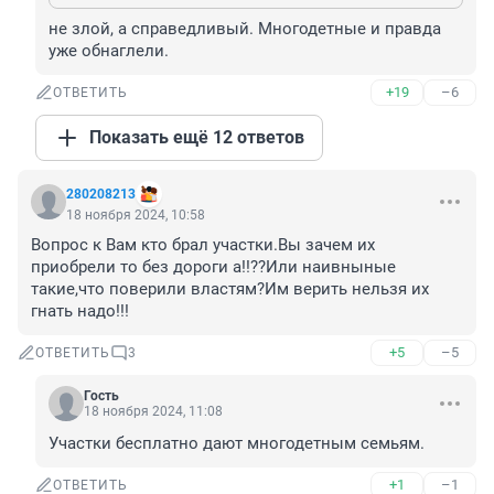
не злой, а справедливый. Многодетные и правда 
уже обнаглели.
+19
–6
ОТВЕТИТЬ
Показать ещё 12 ответов
280208213
18 ноября 2024, 10:58
Вопрос к Вам кто брал участки.Вы зачем их 
приобрели то без дороги а!!??Или наивныные 
такие,что поверили властям?Им верить нельзя их 
гнать надо!!!
+5
–5
ОТВЕТИТЬ
3
Гость
18 ноября 2024, 11:08
Участки бесплатно дают многодетным семьям.
+1
–1
ОТВЕТИТЬ