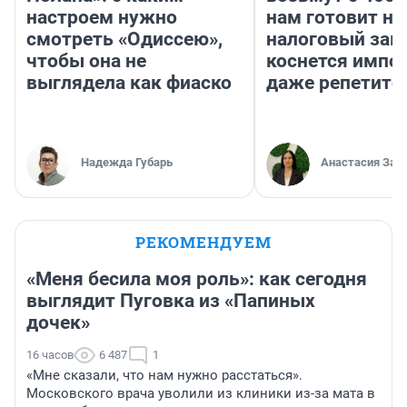
настроем нужно
нам готовит н
смотреть «Одиссею»,
налоговый зако
чтобы она не
коснется импор
выглядела как фиаско
даже репетито
Надежда Губарь
Анастасия Зав
РЕКОМЕНДУЕМ
«Меня бесила моя роль»: как сегодня
выглядит Пуговка из «Папиных
дочек»
16 часов
6 487
1
«Мне сказали, что нам нужно расстаться».
Московского врача уволили из клиники из-за мата в