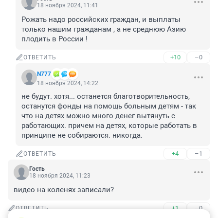
18 ноября 2024, 11:41
Рожать надо российских граждан, и выплаты 
только нашим гражданам , а не среднюю Азию 
плодить в России !
+10
–0
ОТВЕТИТЬ
N777
18 ноября 2024, 14:22
не будут. хотя... останется благотворительность, 
останутся фонды на помощь больным детям - так 
что на детях можно много денег вытянуть с 
работающих. причем на детях, которые работать в 
принципе не собираются. никогда.
+4
–1
ОТВЕТИТЬ
Гость
18 ноября 2024, 11:23
видео на коленях записали?
+1
–0
ОТВЕТИТЬ