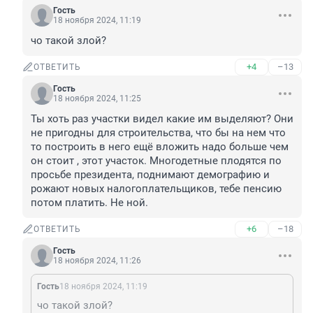
Гость
18 ноября 2024, 11:19
чо такой злой?
+4
–13
ОТВЕТИТЬ
Гость
18 ноября 2024, 11:25
Ты хоть раз участки видел какие им выделяют? Они 
не пригодны для строительства, что бы на нем что 
то построить в него ещё вложить надо больше чем 
он стоит , этот участок. Многодетные плодятся по 
просьбе президента, поднимают демографию и 
рожают новых налогоплательщиков, тебе пенсию 
потом платить. Не ной.
+6
–18
ОТВЕТИТЬ
Гость
18 ноября 2024, 11:26
Гость
18 ноября 2024, 11:19
чо такой злой?