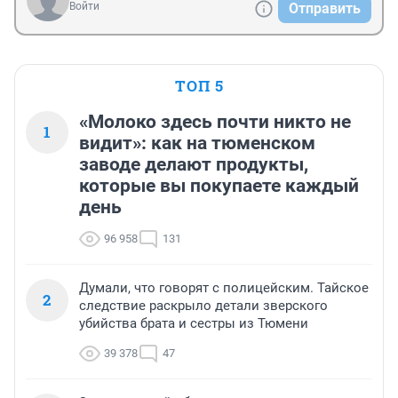
Войти
Отправить
ТОП 5
«Молоко здесь почти никто не
1
видит»: как на тюменском
заводе делают продукты,
которые вы покупаете каждый
день
96 958
131
Думали, что говорят с полицейским. Тайское
2
следствие раскрыло детали зверского
убийства брата и сестры из Тюмени
39 378
47