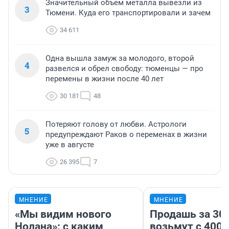
Значительный объем металла вывезли из
3
Тюмени. Куда его транспортировали и зачем
34 611
Одна вышла замуж за молодого, второй
4
развелся и обрел свободу: тюменцы — про
перемены в жизни после 40 лет
30 181
48
Потеряют голову от любви. Астрологи
5
предупреждают Раков о переменах в жизни
уже в августе
26 395
7
МНЕНИЕ
МНЕНИЕ
«Мы видим нового
Продашь за 300
Нолана»: с каким
возьмут с 4000