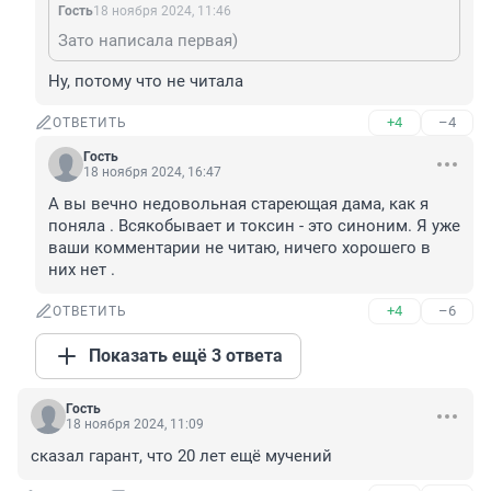
Гость
18 ноября 2024, 11:46
Зато написала первая)
Ну, потому что не читала
+4
–4
ОТВЕТИТЬ
Гость
18 ноября 2024, 16:47
А вы вечно недовольная стареющая дама, как я 
поняла . Всякобывает и токсин - это синоним. Я уже 
ваши комментарии не читаю, ничего хорошего в 
них нет .
+4
–6
ОТВЕТИТЬ
Показать ещё 3 ответа
Гость
18 ноября 2024, 11:09
сказал гарант, что 20 лет ещё мучений