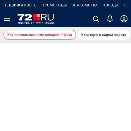
НЕДВИЖИМОСТЬ
ПРОМОКОДЫ
ЗНАКОМСТВА
ПОГОДА
ТЕ
Как поселок встретил паводок — фото
Квартиры с видом на реку