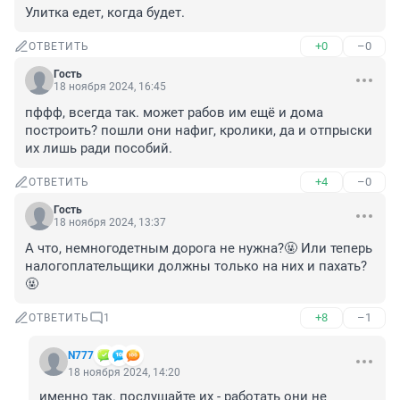
Улитка едет, когда будет.
+0
–0
ОТВЕТИТЬ
Гость
18 ноября 2024, 16:45
пффф, всегда так. может рабов им ещё и дома 
построить? пошли они нафиг, кролики, да и отпрыски 
их лишь ради пособий.
+4
–0
ОТВЕТИТЬ
Гость
18 ноября 2024, 13:37
А что, немногодетным дорога не нужна?🤬 Или теперь 
налогоплательщики должны только на них и пахать?
🤬
+8
–1
ОТВЕТИТЬ
1
N777
18 ноября 2024, 14:20
именно так. послушайте их - работать они не 