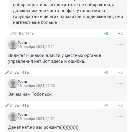
собираются, и да, их дети тоже не собираются, а 
должны им все чисто по факту плодячки. а 
государство еще этих паразитов поддерживает, они 
наглеют еще больше
+8
–2
ОТВЕТИТЬ
Гость
18 ноября 2024, 13:11
Видите? Никакой власти у местных органов 
управления нет.Вот здесь и ошибка.
+0
–0
ОТВЕТИТЬ
Гость
18 ноября 2024, 12:06
Зачем нам Тобольск
+1
–0
ОТВЕТИТЬ
Гость
18 ноября 2024, 11:51
Денег нет,но вы рожайте))))))))))))