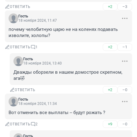
+2
–3
ОТВЕТИТЬ
Гость
18 ноября 2024, 11:47
почему челобитную царю не на коленях подавать 
изволите, холопы?
+2
–1
ОТВЕТИТЬ
1
Гость
18 ноября 2024, 13:40
Дважды оборзели в нашем домострое скрепном, 
ага🤣
+2
–0
ОТВЕТИТЬ
Гость
18 ноября 2024, 11:34
Вот отменить все выплаты -- будут рожать ?
+9
–0
ОТВЕТИТЬ
2
Гость