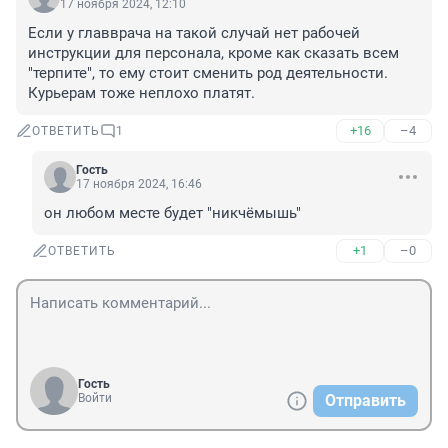
17 ноября 2024, 12:10
Если у главврача на такой случай нет рабочей 
инструкции для персонала, кроме как сказать всем 
"терпите", то ему стоит сменить род деятельности. 
Курьерам тоже неплохо платят.
+16
–4
ОТВЕТИТЬ
1
Гость
17 ноября 2024, 16:46
он любом месте будет "никчёмышь"
+1
–0
ОТВЕТИТЬ
Гость
Войти
Отправить