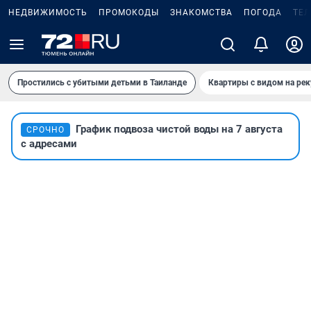
НЕДВИЖИМОСТЬ
ПРОМОКОДЫ
ЗНАКОМСТВА
ПОГОДА
ТЕ
Простились с убитыми детьми в Таиланде
Квартиры с видом на рек
График подвоза чистой воды на 7 августа
СРОЧНО
с адресами