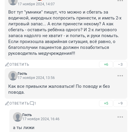
17 ноября 2024, 14:07
Вот тут "умники" пишут, что можно и сбегать за 
водичкой, ииродных попросить принести, и иметь 2-х 
литровый запас... А если принести некому? А как 
сбегать - оставить ребёнка одного? И 2-х литрового 
запаса надолго не хватит - и попить, и руки помыть. 

Если произошла аварийная ситуация, всё равно, о 
благополучии пациентов должен позаботиться 
руководитель медучреждения!!!
+6
–3
ОТВЕТИТЬ
Гость
17 ноября 2024, 13:56
Как все привыкли жаловаться! По поводу и без 
повода.
+5
–9
ОТВЕТИТЬ
1
Гость
17 ноября 2024, 16:46
а ты лижи