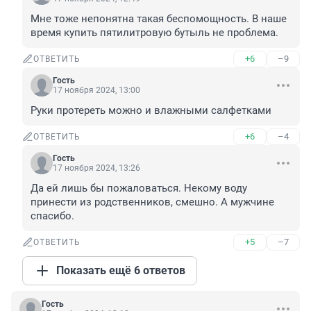
Мне тоже непонятна такая беспомощность. В наше 
время купить пятилитровую бутыль не проблема.
+6
–9
ОТВЕТИТЬ
Гость
17 ноября 2024, 13:00
Руки протереть можно и влажными салфетками
+6
–4
ОТВЕТИТЬ
Гость
17 ноября 2024, 13:26
Да ей лишь бы пожаловаться. Некому воду 
принести из родственников, смешно. А мужчине 
спасибо.
+5
–7
ОТВЕТИТЬ
Показать ещё 6 ответов
Гость