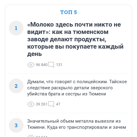
ТОП 5
«Молоко здесь почти никто не
1
видит»: как на тюменском
заводе делают продукты,
которые вы покупаете каждый
день
96 840
131
Думали, что говорят с полицейским. Тайское
2
следствие раскрыло детали зверского
убийства брата и сестры из Тюмени
39 261
47
Значительный объем металла вывезли из
3
Тюмени. Куда его транспортировали и зачем