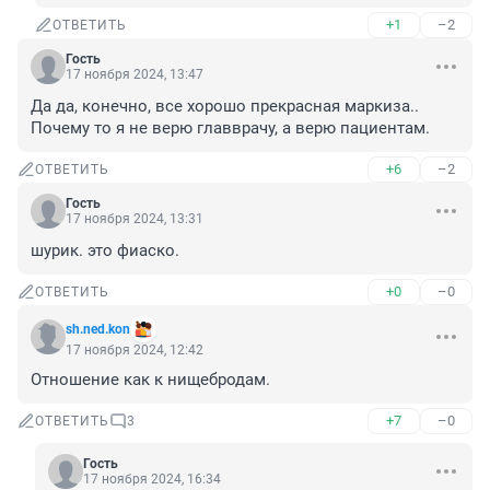
+1
–2
ОТВЕТИТЬ
Гость
17 ноября 2024, 13:47
Да да, конечно, все хорошо прекрасная маркиза.. 
Почему то я не верю главврачу, а верю пациентам.
+6
–2
ОТВЕТИТЬ
Гость
17 ноября 2024, 13:31
шурик. это фиаско.
+0
–0
ОТВЕТИТЬ
sh.ned.kon
17 ноября 2024, 12:42
Отношение как к нищебродам.
+7
–0
ОТВЕТИТЬ
3
Гость
17 ноября 2024, 16:34