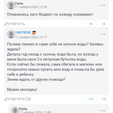
Гость
17 ноября 2024, 12:20
Отмазались зато бюджет по ковиду осваивают
+6
–4
ОТВЕТИТЬ
194778103
17 ноября 2024, 12:17
Почему панике в сами себе не купили воды? Халявы 
ждали? 

Делала год назад с сыном, вода была, но всегда у 
меня была своя 2-х литровая бутылка воды. 

Если сейчас бы лежала, сама сбегала в магазин или 
попросила семью купить мне воду и помыла бы руки 
себе и ребенку. 

Зачем ждать от других помощи? 

Мужик молодец!
+12
–15
ОТВЕТИТЬ
9
Гость
17 ноября 2024, 12:49