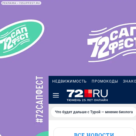
РЕКЛАМА • 72SUPFEST.RU
НЕДВИЖИМОСТЬ
ПРОМОКОДЫ
ЗНАК
Что будет дальше с Турой — мнение биолога
ВСЕ НОВОСТИ