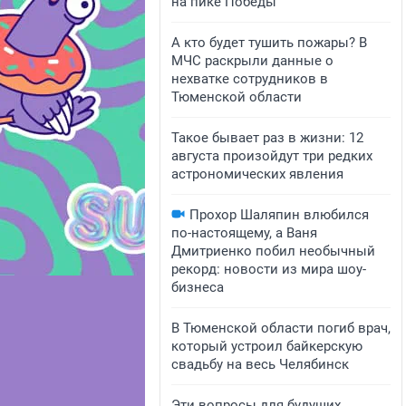
на пике Победы
А кто будет тушить пожары? В
МЧС раскрыли данные о
нехватке сотрудников в
Тюменской области
Такое бывает раз в жизни: 12
августа произойдут три редких
астрономических явления
Прохор Шаляпин влюбился
по-настоящему, а Ваня
Дмитриенко побил необычный
рекорд: новости из мира шоу-
бизнеса
В Тюменской области погиб врач,
который устроил байкерскую
свадьбу на весь Челябинск
Эти вопросы для будущих