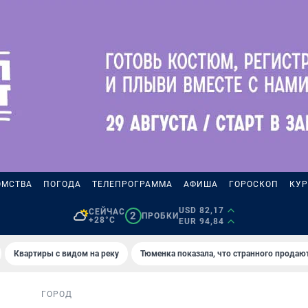
ОМСТВА
ПОГОДА
ТЕЛЕПРОГРАММА
АФИША
ГОРОСКОП
КУР
USD 82,17
СЕЙЧАС
2
ПРОБКИ
+28°C
EUR 94,84
Квартиры с видом на реку
Тюменка показала, что странного продаю
ГОРОД