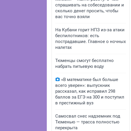
спрашивать на собеседовании и
сколько денег просить, чтобы
вас точно взяли
На Кубани горит НПЗ из-за атаки
беспилотников: есть
пострадавшие. Главное о ночных
налетах
Тюменцы смогут бесплатно
набрать питьевую воду
«В математике был больше
всего уверен»: выпускник
рассказал, как исправил 298
баллов за ЕГЭ на 300 и поступил
в престижный вуз
Самосвал снес надземник под
Тюменью — трасса полностью
перекрыта