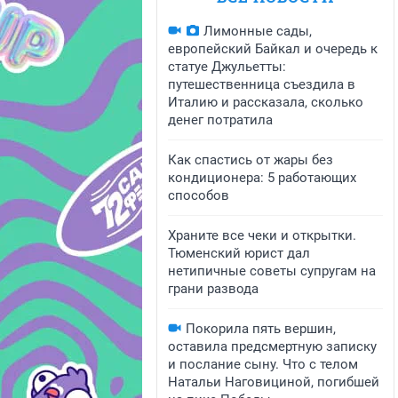
Лимонные сады,
европейский Байкал и очередь к
статуе Джульетты:
путешественница съездила в
Италию и рассказала, сколько
денег потратила
Как спастись от жары без
кондиционера: 5 работающих
способов
Храните все чеки и открытки.
Тюменский юрист дал
нетипичные советы супругам на
грани развода
Покорила пять вершин,
оставила предсмертную записку
и послание сыну. Что с телом
Натальи Наговициной, погибшей