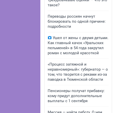
трехуровневые оценки — что это
такое?
Переводы россиян начнут
блокировать по одной причине:
подробности
Ушел от жены с двумя детьми.
Как главный качок «Уральских
пельменей» в 54 года закрутил
роман с молодой красоткой
«Процесс затяжной и
неравномерный»: губернатор — о
том, что творится с реками из-за
паводка в Тюменской области
Пенсионеры получат прибавку:
кому придут дополнительные
выплаты с 1 сентября
Миссия — найти работу. О чем