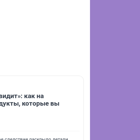
видит»: как на
дукты, которые вы
ое следствие раскрыло детали