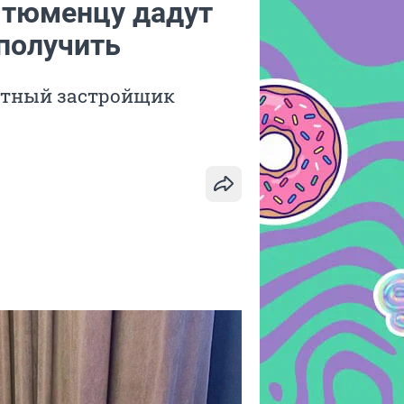
 тюменцу дадут
 получить
стный застройщик