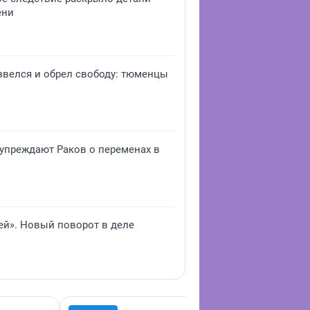
ени
звелся и обрел свободу: тюменцы
дупреждают Раков о переменах в
ей». Новый поворот в деле