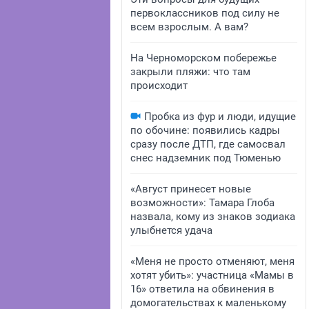
первоклассников под силу не
всем взрослым. А вам?
На Черноморском побережье
закрыли пляжи: что там
происходит
Пробка из фур и люди, идущие
по обочине: появились кадры
сразу после ДТП, где самосвал
снес надземник под Тюменью
«Август принесет новые
возможности»: Тамара Глоба
назвала, кому из знаков зодиака
улыбнется удача
«Меня не просто отменяют, меня
хотят убить»: участница «Мамы в
16» ответила на обвинения в
домогательствах к маленькому