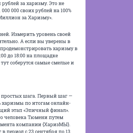
рублей за харизму. Это не
000 000 своих рублей на 100%
Миллион за Харизму».
ней. Измерить уровень своей
тельно. А если вы уверены в
о продемонстрировать харизму в
4:00 до 18:00 на площадке
 тут соберутся самые смелые и
а простых шага. Первый шаг —
0% харизмы по итогам онлайн-
ющий этап «Эпичный финал».
го человека Тюмени путем
жмента компании {ХаризМЫ}.
в период с 23 сентября по 13