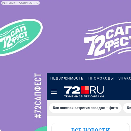
РЕКЛАМА • 72SUPFEST.RU
НЕДВИЖИМОСТЬ
ПРОМОКОДЫ
ЗНАК
Как поселок встретил паводок — фото
Кв
ВСЕ НОВОСТИ