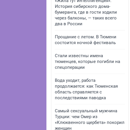
«Жила тут интеллигенция».
История сибирского дома-
бумеранга, где в гости ходили
через балконы, — таких всего
два в России
Прощание с летом. В Тюмени
состоится ночной фестиваль
Стали известны имена
тюменцев, которые погибли на
спецоперации
Вода уходит, работа
продолжается: как Тюменская
область справляется с
последствиями паводка
Самый сексуальный мужчина
Турции: чем Омер из
«Клюквенного щербета» покорил
женщин