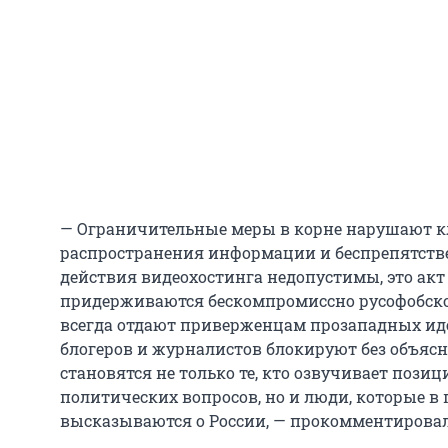
— Ограничительные меры в корне нарушают 
распространения информации и беспрепятстве
действия видеохостинга недопустимы, это акт
придерживаются бескомпромиссно русофобско
всегда отдают приверженцам прозападных иде
блогеров и журналистов блокируют без объяс
становятся не только те, кто озвучивает поз
политических вопросов, но и люди, которые в
высказываются о России, — прокомментировали