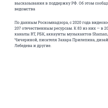
высказывания в поддержку РФ. Об этом сообщ
ведомства
По данным Роскомнадзора, с 2020 года видеох
207 отечественным ресурсам. К 83 из них — в 2
каналы RT, РБК, аккаунты музыкантов Shaman
Чичериной, писателя Захара Прилепина, дизай
Лебедева и другие.