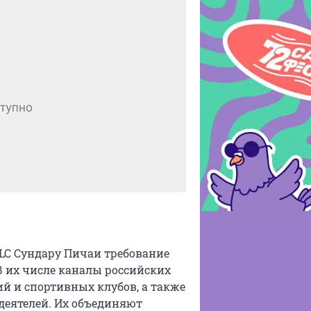
LLC Сундару Пичаи требование
В их числе каналы российских
й и спортивных клубов, а также
деятелей. Их объединяют