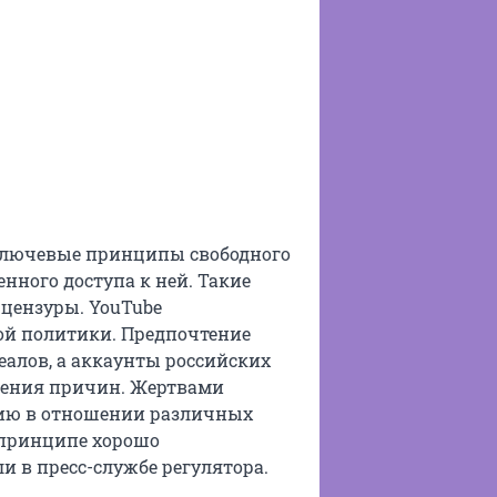
ключевые принципы свободного
нного доступа к ней. Такие
 цензуры. YouTube
й политики. Предпочтение
алов, а аккаунты российских
нения причин. Жертвами
ицию в отношении различных
 принципе хорошо
 в пресс-службе регулятора.