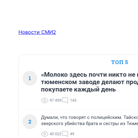
Новости СМИ2
ТОП 5
«Молоко здесь почти никто не 
1
тюменском заводе делают про
покупаете каждый день
97 459
143
Думали, что говорят с полицейским. Тайск
2
зверского убийства брата и сестры из Тюм
40 022
49