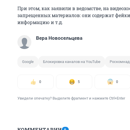
При этом, как заявили в ведомстве, на видеохо
запрещенных материалов: они содержат фейки
информацию и т.д.
Вера Новосельцева
Google
Блокировка каналов на YouTube
Роскомнад
0
5
0
Увидели опечатку? Выделите фрагмент и нажмите Ctrl+Enter
КОММЕНТАРИИ
6