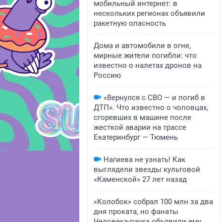
мобильный интернет: в
нескольких регионах объявили
ракетную опасность
Дома и автомобили в огне,
мирные жители погибли: что
известно о налетах дронов на
Россию
«Вернулся с СВО — и погиб в
ДТП». Что известно о чоповцах,
сгоревших в машине после
жесткой аварии на трассе
Екатеринбург — Тюмень
Нагиева не узнать! Как
выглядели звезды культовой
«Каменской» 27 лет назад
«Колобок» собрал 100 млн за два
дня проката, но фанаты
Человека-паука объявили ему