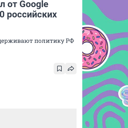
л от Google
0 российских
ддерживают политику РФ