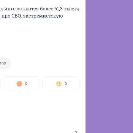
стинге остаются более 61,3 тысяч
 про СВО, экстремистскую
зор
0
0