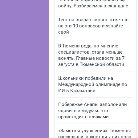
войну. Разбираемся в скандале
Тест на возраст мозга: ответьте
на эти 10 вопросов и узнайте
свой
В Тюмени вода, по мнению
специалистов, стала меньше
вонять. Главные новости за 7
августа в Тюменской области
Школьники победили на
Международной олимпиаде по
ИИ в Казахстане
Побережье Анапы заполонили
ядовитые медузы: что
происходит с пляжами
«Заметны улучшения». Тюменцы
рассказали, пахнет ли у них вода