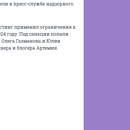
или в пресс-службе надзорного
остинг применил ограничения к
024 году. Под санкции попали
, Олега Газманова и Юлии
нера и блогера Артемия