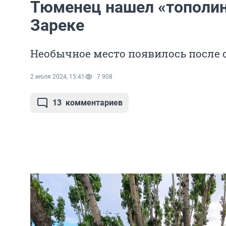
Тюменец нашел «тополин
Зареке
Необычное место появилось после
2 июля 2024, 15:41
7 908
13
комментариев