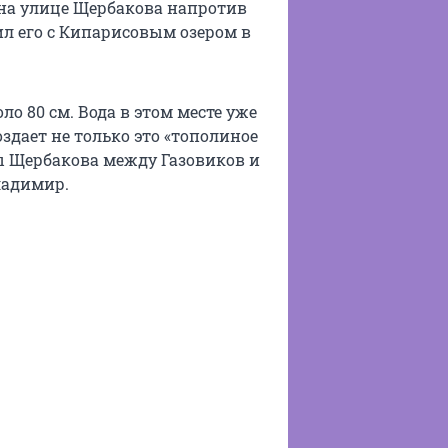
 на улице Щербакова напротив
л его с Кипарисовым озером в
ло 80 см. Вода в этом месте уже
здает не только это «тополиное
цы Щербакова между Газовиков и
ладимир.