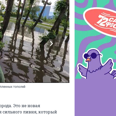
опленных тополей
рода. Это не новая
я сильного ливня, который