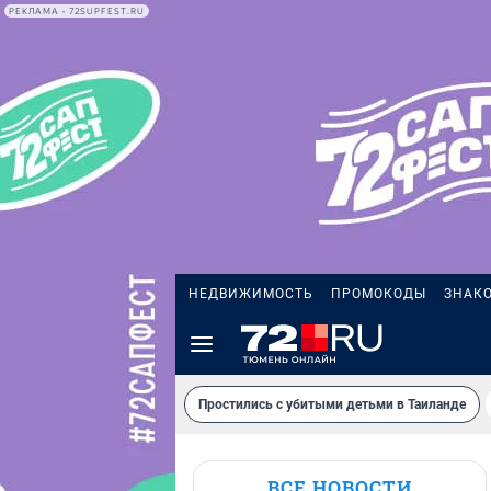
РЕКЛАМА • 72SUPFEST.RU
НЕДВИЖИМОСТЬ
ПРОМОКОДЫ
ЗНАК
Простились с убитыми детьми в Таиланде
ВСЕ НОВОСТИ