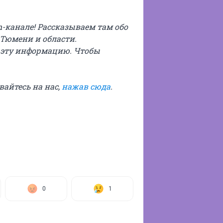
m-канале! Рассказываем там обо
 Тюмени и области.
 эту информацию. Чтобы
ывайтесь на нас,
нажав сюда
.
0
1