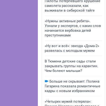
Пилоты потерпевшего крушение
самолета рассказали, как
выживали в сибирской тайге
«Нужны активные ребята».
Узнали у экспертов, с каких слов
начинается вербовка детей
преступниками
«Ну вот и всё»: звезда «Дома-2»
развелась с молодым мужем
В Тюмени детские сады стали
закрывать группы на карантин.
Чем болеют малыши?
Больше не скрывает: Полина
Гагарина показала романтичные
кадры с новым избранником
«Четырех мужей потеряла»: