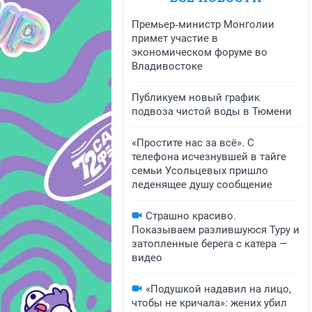
Премьер‑министр Монголии
примет участие в
экономическом форуме во
Владивостоке
Публикуем новый график
подвоза чистой воды в Тюмени
«Простите нас за всё». С
телефона исчезнувшей в тайге
семьи Усольцевых пришло
леденящее душу сообщение
Страшно красиво.
Показываем разлившуюся Туру и
затопленные берега с катера —
видео
«Подушкой надавил на лицо,
чтобы не кричала»: жених убил