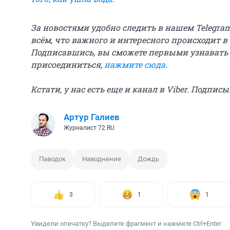
За новостями удобно следить в нашем Telegra
всём, что важного и интересного происходит в
Подписавшись, вы сможете первыми узнавать
присоединиться,
нажмите сюда
.
Кстати, у нас есть еще и канал в Viber. Подпис
Артур Галиев
Журналист 72.RU
Паводок
Наводнение
Дождь
3
1
1
Увидели опечатку? Выделите фрагмент и нажмите Ctrl+Enter