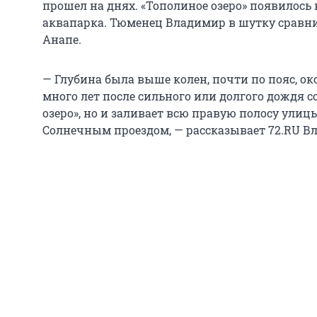
прошел на днях. «Тополиное озеро» появилось
аквапарка. Тюменец Владимир в шутку сравни
Анапе.
— Глубина была выше колен, почти по пояс, око
много лет после сильного или долгого дождя со
озеро», но и заливает всю правую полосу ули
Солнечным проездом, — рассказывает 72.RU В