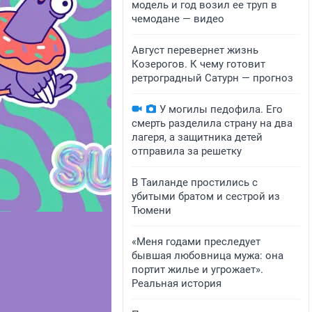
модель и год возил ее труп в
чемодане — видео
Август перевернет жизнь
Козерогов. К чему готовит
ретроградный Сатурн — прогноз
У могилы педофила. Его
смерть разделила страну на два
лагеря, а защитника детей
отправила за решетку
В Таиланде простились с
убитыми братом и сестрой из
Тюмени
«Меня годами преследует
бывшая любовница мужа: она
портит жилье и угрожает».
Реальная история