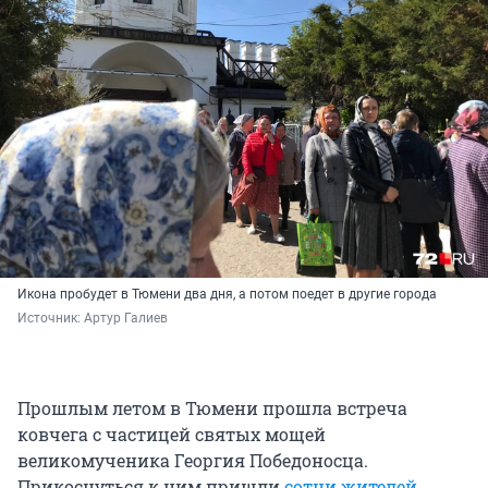
Икона пробудет в Тюмени два дня, а потом поедет в другие города
Источник: 
Артур Галиев
Прошлым летом в Тюмени прошла встреча
ковчега с частицей святых мощей
великомученика Георгия Победоносца.
Прикоснуться к ним пришли
сотни жителей