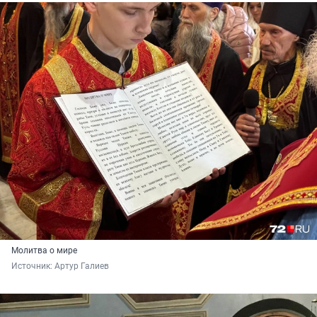
Молитва о мире
Источник: 
Артур Галиев