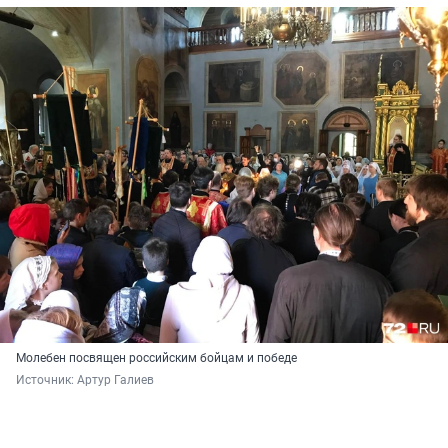
Молебен посвящен российским бойцам и победе
Источник: 
Артур Галиев