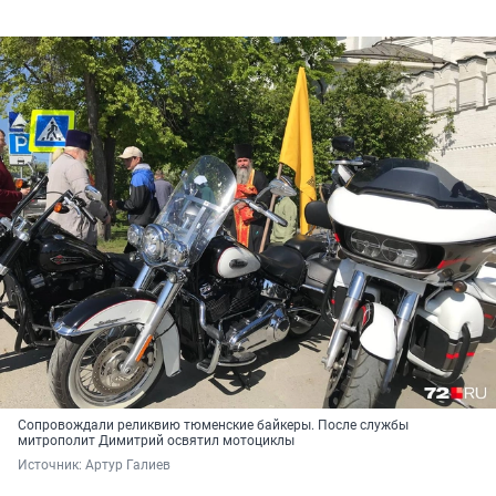
Сопровождали реликвию тюменские байкеры. После службы
митрополит Димитрий освятил мотоциклы
Источник: 
Артур Галиев