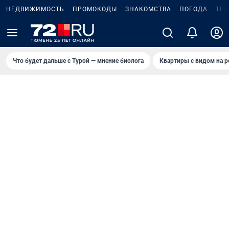
НЕДВИЖИМОСТЬ
ПРОМОКОДЫ
ЗНАКОМСТВА
ПОГОДА
ТЕ
Что будет дальше с Турой — мнение биолога
Квартиры с видом на р