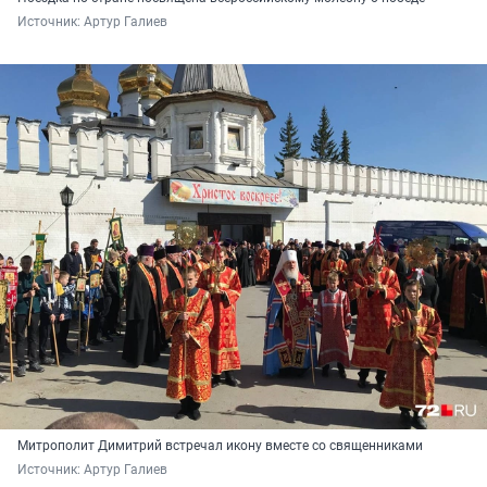
Источник: 
Артур Галиев
Митрополит Димитрий встречал икону вместе со священниками
Источник: 
Артур Галиев