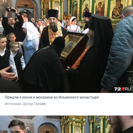
Пришли к иконе и монахини из Ильинского монастыря
Источник: 
Артур Галиев