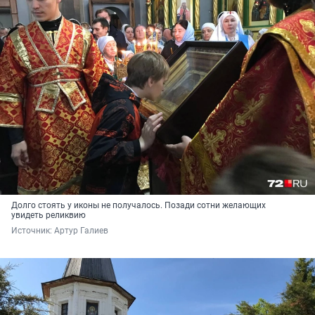
Долго стоять у иконы не получалось. Позади сотни желающих
увидеть реликвию
Источник: 
Артур Галиев