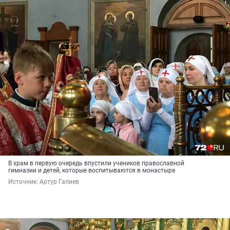
В храм в первую очередь впустили учеников православной
гимназии и детей, которые воспитываются в монастыре
Источник: 
Артур Галиев