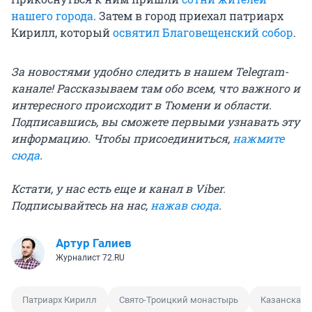
нашего города
. Затем в город приехал патриарх
Кирилл, который
освятил Благовещенский собор
.
За новостями удобно следить в нашем Telegram-
канале! Рассказываем там обо всем, что важного и
интересного происходит в Тюмени и области.
Подписавшись, вы сможете первыми узнавать эту
информацию. Чтобы присоединиться,
нажмите
сюда
.
Кстати, у нас есть еще и канал в Viber.
Подписывайтесь на нас,
нажав сюда
.
Артур Галиев
Журналист 72.RU
Патриарх Кирилл
Свято-Троицкий монастырь
Казанская 