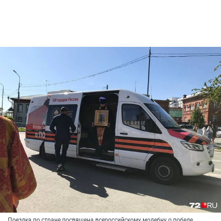
Поездка по стране посвящена всероссийскому молебну о победе