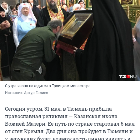
С утра икона находится в Троицком монастыре
Источник: 
Артур Галиев
Сегодня утром, 31 мая, в Тюмень прибыла
православная реликвия — Казанская икона
Божией Матери. Ее путь по стране стартовал 6 мая
от стен Кремля. Два дня она пробудет в Тюмени и
у верующих будет возможность лично увидеть и