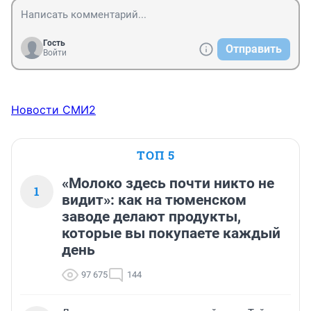
Гость
Отправить
Войти
Новости СМИ2
ТОП 5
«Молоко здесь почти никто не
1
видит»: как на тюменском
заводе делают продукты,
которые вы покупаете каждый
день
97 675
144