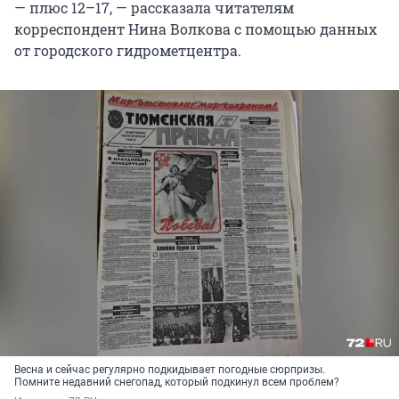
— плюс 12–17, — рассказала читателям
корреспондент Нина Волкова с помощью данных
от городского гидрометцентра.
Весна и сейчас регулярно подкидывает погодные сюрпризы.
Помните недавний снегопад, который подкинул всем проблем?