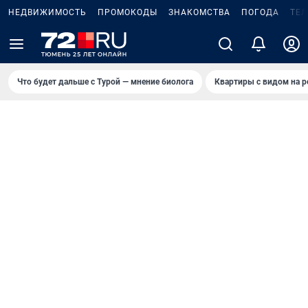
НЕДВИЖИМОСТЬ
ПРОМОКОДЫ
ЗНАКОМСТВА
ПОГОДА
ТЕ
Что будет дальше с Турой — мнение биолога
Квартиры с видом на р