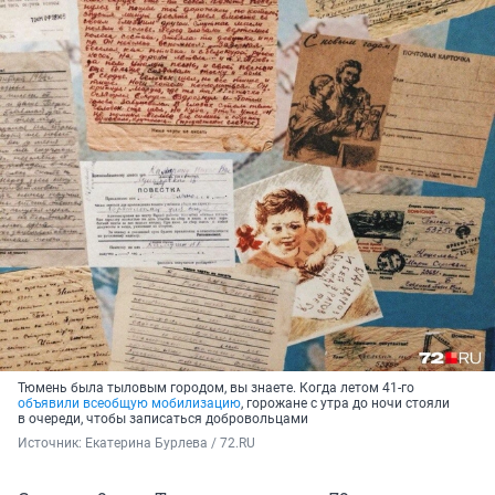
Тюмень была тыловым городом, вы знаете. Когда летом 41-го
объявили всеобщую мобилизацию
, горожане с утра до ночи стояли
в очереди, чтобы записаться добровольцами
Источник: 
Екатерина Бурлева / 72.RU