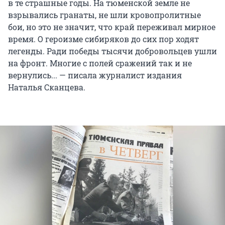
в те страшные годы. На тюменской земле не
взрывались гранаты, не шли кровопролитные
бои, но это не значит, что край переживал мирное
время. О героизме сибиряков до сих пор ходят
легенды. Ради победы тысячи добровольцев ушли
на фронт. Многие с полей сражений так и не
вернулись... — писала журналист издания
Наталья Сканцева.