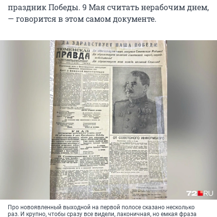
праздник Победы. 9 Мая считать нерабочим днем,
— говорится в этом самом документе.
Про новоявленный выходной на первой полосе сказано несколько
раз. И крупно, чтобы сразу все видели, лаконичная, но емкая фраза