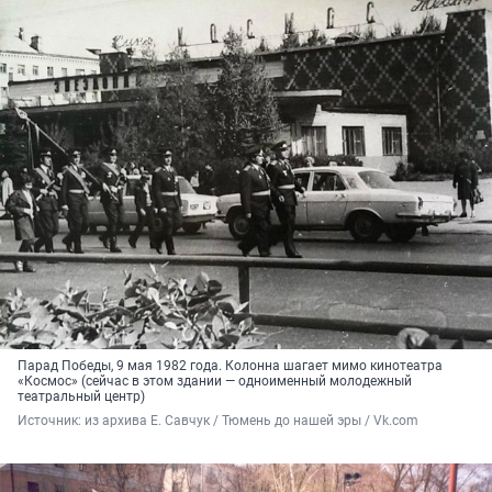
Парад Победы, 9 мая 1982 года. Колонна шагает мимо кинотеатра
«Космос» (сейчас в этом здании — одноименный молодежный
театральный центр)
Источник: 
из архива Е. Савчук / Тюмень до нашей эры / Vk.com