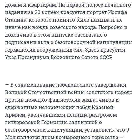
домам и квартирам. На первой полосе печатного
издания за 20 копеек красуется портрет Иосифа
Сталина, которого принято было называть не
иначе как вождь советского народа. Подробно и
доходчиво в этом выпуске рассказано о
подписании акта о безоговорочной капитуляции
германских вооруженных сил. Здесь красуется
Указ Президиума Верховного Совета СССР.
— В ознаменование победоносного завершения
Великой Отечественной войны советского народа
против немецко-фашистских захватчиков и
одержанных исторических побед Красной
Армией, увенчавшихся полным разгромом
гитлеровской Германии, заявившей о
безоговорочной капитуляции, установить, что 9
Мая является днем всенародного торжества —