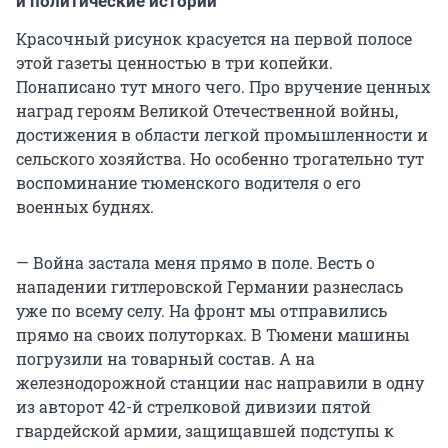
и политические истории
Красочный рисунок красуется на первой полосе
этой газеты ценностью в три копейки.
Понаписано тут много чего. Про вручение ценных
наград героям Великой Отечественной войны,
достижения в области легкой промышленности и
сельского хозяйства. Но особенно трогательно тут
воспоминание тюменского водителя о его
военных буднях.
— Война застала меня прямо в поле. Весть о
нападении гитлеровской Германии разнеслась
уже по всему селу. На фронт мы отправились
прямо на своих полуторках. В Тюмени машины
погрузили на товарный состав. А на
железнодорожной станции нас направили в одну
из авторот 42-й стрелковой дивизии пятой
гвардейской армии, защищавшей подступы к