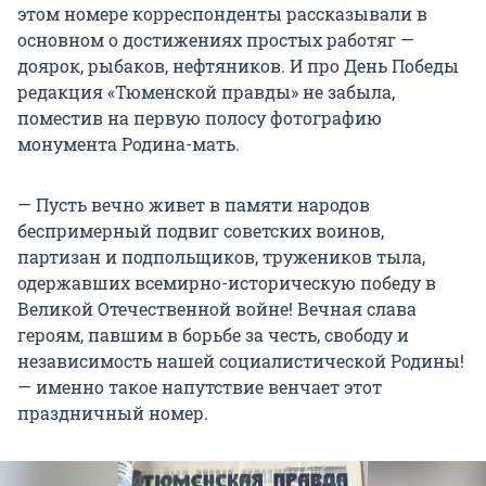
этом номере корреспонденты рассказывали в
основном о достижениях простых работяг —
доярок, рыбаков, нефтяников. И про День Победы
редакция «Тюменской правды» не забыла,
поместив на первую полосу фотографию
монумента Родина-мать.
— Пусть вечно живет в памяти народов
беспримерный подвиг советских воинов,
партизан и подпольщиков, тружеников тыла,
одержавших всемирно-историческую победу в
Великой Отечественной войне! Вечная слава
героям, павшим в борьбе за честь, свободу и
независимость нашей социалистической Родины!
— именно такое напутствие венчает этот
праздничный номер.