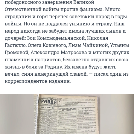
победоносного завершения Великой
Отечественной войны против фашизма. Много
страданий и горя перенес советский народ в годы
войны. Но он не поддался унынию и страху. Наш
народ никогда не забудет имена лучших сынов и
дочерей: Зои Комсмодемьянской, Николая
Гастелло, Олега Кошевого, Лизы Чайкиной, Ульяны
Громовой, Александра Матросова и многих других
пламенных патриотов, беззаветно отдавших свою
жизнь в боях за Родину. Их имена будут жить
вечно, сияя немеркнущей славой, — писал один из
корреспондентов издания.