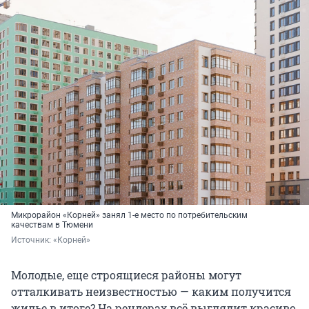
Микрорайон «Корней» занял 1-е место по потребительским
качествам в Тюмени
Источник: 
«Корней»
Молодые, еще строящиеся районы могут
отталкивать неизвестностью — каким получится
жилье в итоге? На рендерах всё выглядит красиво