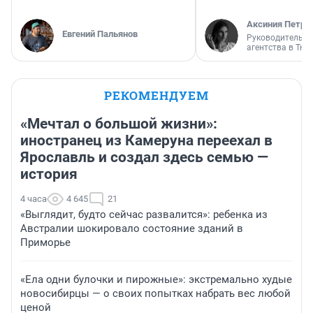
Аксиния Петро
Евгений Пальянов
Руководитель м
агентства в Тю
РЕКОМЕНДУЕМ
«Мечтал о большой жизни»:
иностранец из Камеруна переехал в
Ярославль и создал здесь семью —
история
4 часа
4 645
21
«Выглядит, будто сейчас развалится»: ребенка из
Австралии шокировало состояние зданий в
Приморье
«Ела одни булочки и пирожные»: экстремально худые
новосибирцы — о своих попытках набрать вес любой
ценой