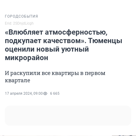
ГОРОД
СОБЫТИЯ
Erid: 2SDnjdLicgh
«Влюбляет атмосферностью,
подкупает качеством». Тюменцы
оценили новый уютный
микрорайон
И раскупили все квартиры в первом
квартале
17 апреля 2024, 09:00
6 665