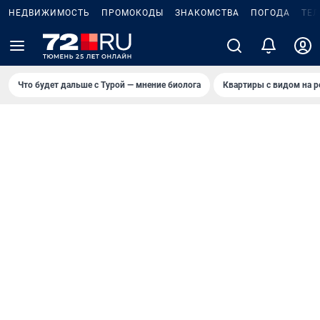
НЕДВИЖИМОСТЬ
ПРОМОКОДЫ
ЗНАКОМСТВА
ПОГОДА
ТЕ
Что будет дальше с Турой — мнение биолога
Квартиры с видом на р