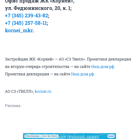
Офис продаж ЖК «Корней»,
ул. Федюнинского, 20, к. 1;
+7 (345) 239-43-82
;
+7 (345) 257-58-11
;
kornei_mkr
.
Застройщик ЖК «Корней» — АО «СЗ Твелл». Проектная декларация
на вторую очередь строительства — на сайте
Наш.дом.рф
.
Проектная декларация — на сайте
Наш.дом.рф
.
АО СЗ «ТВЕЛЛ»,
kornei.ru
Реклама.
РЕКЛАМА • EA-M.ORG