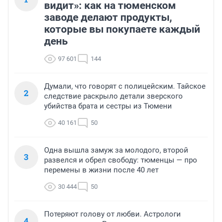
видит»: как на тюменском
заводе делают продукты,
которые вы покупаете каждый
день
97 601
144
Думали, что говорят с полицейским. Тайское
2
следствие раскрыло детали зверского
убийства брата и сестры из Тюмени
40 161
50
Одна вышла замуж за молодого, второй
3
развелся и обрел свободу: тюменцы — про
перемены в жизни после 40 лет
30 444
50
Потеряют голову от любви. Астрологи
4