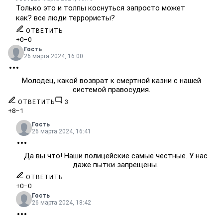
Только это и толпы коснуться запросто может
как? все люди террористы?
ОТВЕТИТЬ
+0
–0
Гость
26 марта 2024, 16:00
Молодец, какой возврат к смертной казни с нашей
системой правосудия.
ОТВЕТИТЬ
3
+8
–1
Гость
26 марта 2024, 16:41
Да вы что! Наши полицейские самые честные. У нас
даже пытки запрещены.
ОТВЕТИТЬ
+0
–0
Гость
26 марта 2024, 18:42