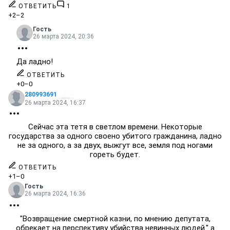
ОТВЕТИТЬ
1
+2
–2
Гость
26 марта 2024, 20:36
Да ладно!
ОТВЕТИТЬ
+0
–0
280993691
26 марта 2024, 16:37
Сейчас эта тетя в светлом времени. Некоторые
государства за одного своено убитого гражданина, ладно
не за одного, а за двух, выжгут все, земля под ногами
гореть будет.
ОТВЕТИТЬ
+1
–0
Гость
26 марта 2024, 16:36
"Возвращение смертной казни, по мнению депутата,
обрекает на перспективу убийства невинных людей." а