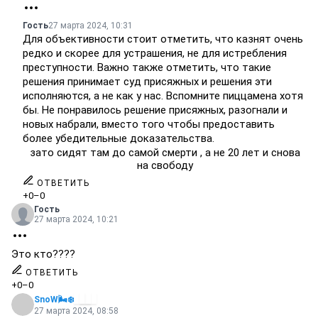
Гость
27 марта 2024, 10:31
Для объективности стоит отметить, что казнят очень
редко и скорее для устрашения, не для истребления
преступности. Важно также отметить, что такие
решения принимает суд присяжных и решения эти
исполняются, а не как у нас. Вспомните пиццамена хотя
бы. Не понравилось решение присяжных, разогнали и
новых набрали, вместо того чтобы предоставить
более убедительные доказательства.
зато сидят там до самой смерти , а не 20 лет и снова
на свободу
ОТВЕТИТЬ
+0
–0
Гость
27 марта 2024, 10:21
Это кто????
ОТВЕТИТЬ
+0
–0
SnoW🌬️❄️
27 марта 2024, 08:58