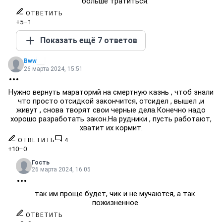
больше тратиться.
ОТВЕТИТЬ
+5
–1
Показать ещё 7 ответов
Bww
26 марта 2024, 15:51
Нужно вернуть маратормй на смертную казнь , чтоб знали
что просто отсидкой закончится, отсидел , вышел ,и
живут , снова творят свои черные дела.Конечно надо
хорошо разработать закон.На рудники , пусть работают,
хватит их кормит.
ОТВЕТИТЬ
4
+10
–0
Гость
26 марта 2024, 16:05
так им проще будет, чик и не мучаются, а так
пожизненное
ОТВЕТИТЬ