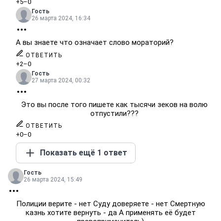
+5
–0
Гость
26 марта 2024, 16:34
А вы знаете что означает слово мораторий?
ОТВЕТИТЬ
+2
–0
Гость
27 марта 2024, 00:32
Это вы после того пишете как тысячи зеков на волю
отпустили???
ОТВЕТИТЬ
+0
–0
Показать ещё 1 ответ
Гость
26 марта 2024, 15:49
Полиции верите - нет Суду доверяете - нет Смертную
казнь хотите вернуть - да А применять её будет