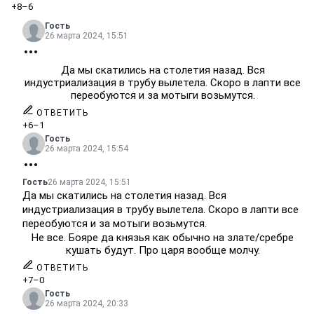
+8
–6
Гость
26 марта 2024, 15:51
Да мы скатились на столетия назад. Вся
индустриализация в трубу вылетела. Скоро в лапти все
переобуются и за мотыги возьмутся.
ОТВЕТИТЬ
+6
–1
Гость
26 марта 2024, 15:54
Гость
26 марта 2024, 15:51
Да мы скатились на столетия назад. Вся
индустриализация в трубу вылетела. Скоро в лапти все
переобуются и за мотыги возьмутся.
Не все. Бояре да князья как обычно на злате/сребре
кушать будут. Про царя вообще молчу.
ОТВЕТИТЬ
+7
–0
Гость
26 марта 2024, 20:33