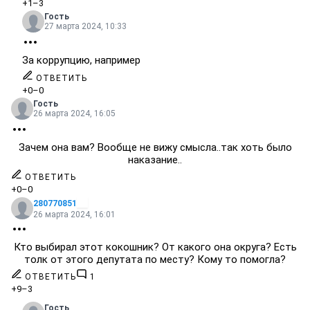
+1
–3
Гость
27 марта 2024, 10:33
За коррупцию, например
ОТВЕТИТЬ
+0
–0
Гость
26 марта 2024, 16:05
Зачем она вам? Вообще не вижу смысла..так хоть было
наказание..
ОТВЕТИТЬ
+0
–0
280770851
26 марта 2024, 16:01
Кто выбирал этот кокошник? От какого она округа? Есть
толк от этого депутата по месту? Кому то помогла?
ОТВЕТИТЬ
1
+9
–3
Гость