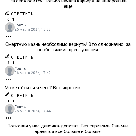
За себя боится. Только начала карьеру, не наворовала
ещё
ОТВЕТИТЬ
+6
–1
Гость
26 марта 2024, 18:33
Смертную казнь необходимо вернуть! Это однозначно, за
особо тяжкие преступления.
ОТВЕТИТЬ
+3
–1
Гость
26 марта 2024, 17:49
Может боиться чего? Вот ипротив.
ОТВЕТИТЬ
+1
–1
Гость
26 марта 2024, 17:44
Толковая у нас девочка-депутат. Без сарказма. Она мне
нравится все больше и больше.