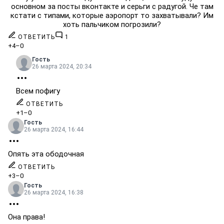
основном за посты вконтакте и серьги с радугой. Че там
кстати с типами, которые аэропорт то захватывали? Им
хоть пальчиком погрозили?
ОТВЕТИТЬ
1
+4
–0
Гость
26 марта 2024, 20:34
Всем пофигу
ОТВЕТИТЬ
+1
–0
Гость
26 марта 2024, 16:44
Опять эта ободочная
ОТВЕТИТЬ
+3
–0
Гость
26 марта 2024, 16:38
Она права!