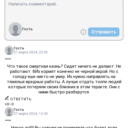
Гость
Отправить
Гость
27 марта 2024, 22:50
Что такое смертная казнь? Сидят ничего не делают. Не
работают. 8Их кормят конечно не черной икрой. Но с
голоду еше никто не умер. Их нужно направлять на
тяжёлые вредные работы. А лучше отдать толпе людей
которые потеряли своих близких в этом теракте. Они с
ними быстро разберутся.
ОТВЕТИТЬ
+0
–0
Гость
27 марта 2024, 13:43
Народ ау!!!! Вы совсем не понимаете что будет если