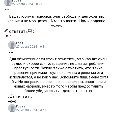
Гость
27 марта 2024, 10:23
Ваша любимая америка, очаг свободы и демократии,
казнит и не морщится... А мы то лапти... Нам и подавно
можно
ОТВЕТИТЬ
2
+0
–1
Гость
27 марта 2024, 10:31
Для объективности стоит отметить, что казнят очень
редко и скорее для устрашения, не для истребления
преступности. Важно также отметить, что такие
решения принимает суд присяжных и решения эти
исполняются, а не как у нас. Вспомните пиццамена хотя
бы. Не понравилось решение присяжных, разогнали и
новых набрали, вместо того чтобы предоставить
более убедительные доказательства.
ОТВЕТИТЬ
+0
–0
Гость
27 марта 2024, 13:53