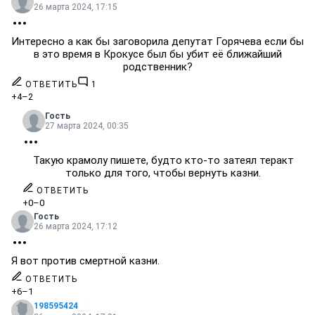
26 марта 2024, 17:15
Интересно а как бы заговорила депутат Горячева если бы
в это время в Крокусе был бы убит её ближайший
родственник?
ОТВЕТИТЬ
1
+4
–2
Гость
27 марта 2024, 00:35
Такую крамолу пишете, будто кто-то затеял теракт
только для того, чтобы вернуть казни.
ОТВЕТИТЬ
+0
–0
Гость
26 марта 2024, 17:12
Я вот против смертной казни.
ОТВЕТИТЬ
+6
–1
198595424