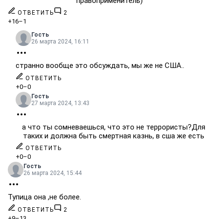
правоприменитель)
ОТВЕТИТЬ
2
+16
–1
Гость
26 марта 2024, 16:11
странно вообще это обсуждать, мы же не США..
ОТВЕТИТЬ
+0
–0
Гость
27 марта 2024, 13:43
а что ты сомневаешься, что это не террористы?Для
таких и должна быть смертная казнь, в сша же есть
ОТВЕТИТЬ
+0
–0
Гость
26 марта 2024, 15:44
Тупица она ,не более.
ОТВЕТИТЬ
2
+9
–13