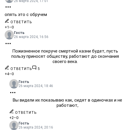
26 марта 2024, 17:01
опять это с обручем
ОТВЕТИТЬ
+1
–0
Гость
26 марта 2024, 16:56
Пожизненное покруче смертной казни будет, пусть
пользу приносят обществу, работают до скончания
своего века.
ОТВЕТИТЬ
5
+4
–0
Гость
26 марта 2024, 18:46
Вы видели их показываю как, сидят в одиночках и не
работают,
ОТВЕТИТЬ
+2
–0
Гость
26 марта 2024, 20:16