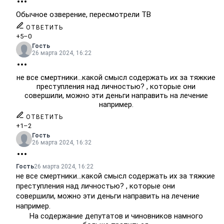
Обычное озверение, пересмотрели ТВ
ОТВЕТИТЬ
+5
–0
Гость
26 марта 2024, 16:22
не все смертники...какой смысл содержать их за тяжкие
преступления над личностью? , которые они
совершили, можно эти деньги направить на лечение
например.
ОТВЕТИТЬ
+1
–2
Гость
26 марта 2024, 16:32
Гость
26 марта 2024, 16:22
не все смертники...какой смысл содержать их за тяжкие
преступления над личностью? , которые они
совершили, можно эти деньги направить на лечение
например.
На содержание депутатов и чиновников намного