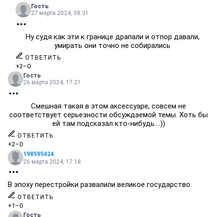
Гость
27 марта 2024, 08:31
Ну судя как эти к границе драпали и отпор давали,
умирать они точно не собирались
ОТВЕТИТЬ
+2
–0
Гость
26 марта 2024, 17:21
Смешная такая в этом аксессуаре, совсем не
соответствует серьезности обсуждаемой темы. Хоть бы
ей там подсказал кто-нибудь....))
ОТВЕТИТЬ
+2
–0
198595424
26 марта 2024, 17:18
В эпоху перестройки развалили великое государство
ОТВЕТИТЬ
+1
–0
Гость