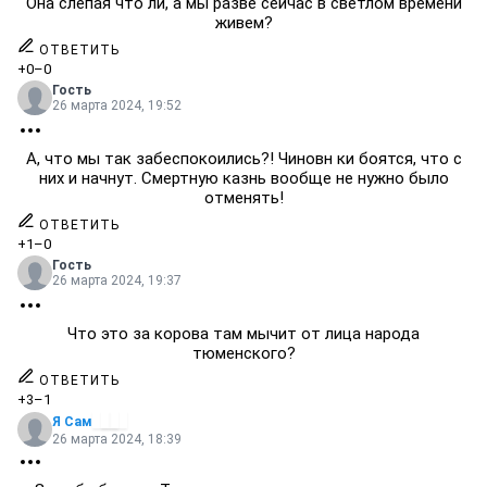
Она слепая что ли, а мы разве сейчас в светлом времени
живем?
ОТВЕТИТЬ
+0
–0
Гость
26 марта 2024, 19:52
А, что мы так забеспокоились?! Чиновн ки боятся, что с
них и начнут. Смертную казнь вообще не нужно было
отменять!
ОТВЕТИТЬ
+1
–0
Гость
26 марта 2024, 19:37
Что это за корова там мычит от лица народа
тюменского?
ОТВЕТИТЬ
+3
–1
Я Сам
26 марта 2024, 18:39