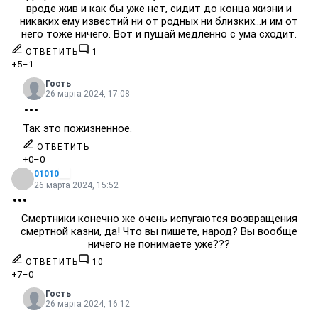
вроде жив и как бы уже нет, сидит до конца жизни и
никаких ему известий ни от родных ни близких...и им от
него тоже ничего. Вот и пущай медленно с ума сходит.
ОТВЕТИТЬ
1
+5
–1
Гость
26 марта 2024, 17:08
Так это пожизненное.
ОТВЕТИТЬ
+0
–0
01010
26 марта 2024, 15:52
Смертники конечно же очень испугаются возвращения
смертной казни, да! Что вы пишете, народ? Вы вообще
ничего не понимаете уже???
ОТВЕТИТЬ
10
+7
–0
Гость
26 марта 2024, 16:12