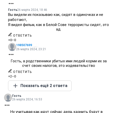
Гость
26 марта 2024, 18:46
Вы видели их показываю как, сидят в одиночках и не
работают,
Я видел фильм, как в Белой Сове террористы сидят, это
ад.
ОТВЕТИТЬ
+0
–0
198507699
26 марта 2024, 23:21
Гость, а родственники убитых ими людей корми их за
счет своих налогов, это издевательство
ОТВЕТИТЬ
+2
–0
Показать ещё 2 ответа
Гость
26 марта 2024, 16:53
Ну учитывая как идут сейчас дела, казнить будут в