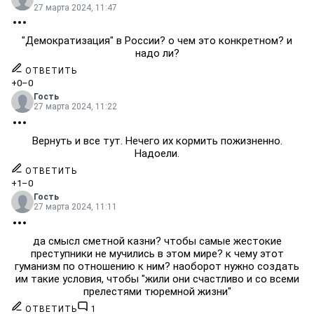
27 марта 2024, 11:47
"Демократизация" в России? о чем это конкретном? и
надо ли?
ОТВЕТИТЬ
+0
–0
Гость
27 марта 2024, 11:22
Вернуть и все тут. Нечего их кормить пожизненно.
Надоели.
ОТВЕТИТЬ
+1
–0
Гость
27 марта 2024, 11:11
да смысл сметной казни? чтобы самые жестокие
преступники не мучились в этом мире? к чему этот
гуманизм по отношению к ним? наоборот нужно создать
им такие условия, чтобы "жили они счастливо и со всеми
прелестями тюремной жизни"
ОТВЕТИТЬ
1