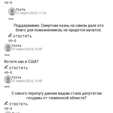
+0
–0
Гость
27 марта 2024, 11:24
Поддерживаю. Смертная казнь на самом деле это
благо для пожизненников, не придется мучатся.
ОТВЕТИТЬ
+0
–0
Гость
27 марта 2024, 10:49
Хотите как в США?
ОТВЕТИТЬ
+0
–0
Гость
27 марта 2024, 10:45
С какого перепугу данная мадам стала депутатом
госдумы от тюменской области?
ОТВЕТИТЬ
+0
–0