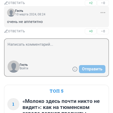
+2
–0
ОТВЕТИТЬ
Гость
10 марта 2024, 08:24
очень не аппетитно
+0
–0
ОТВЕТИТЬ
Гость
Войти
Отправить
ТОП 5
«Молоко здесь почти никто не
1
видит»: как на тюменском