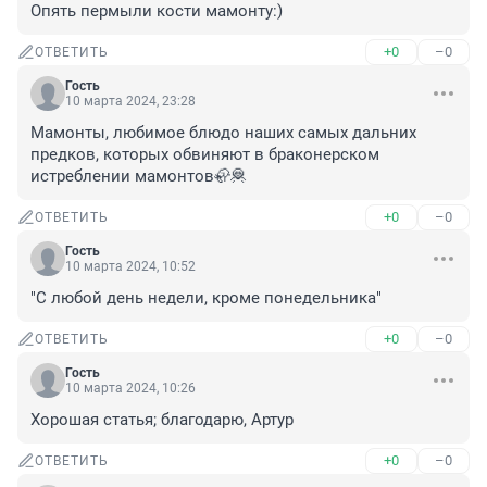
Опять пермыли кости мамонту:)
+0
–0
ОТВЕТИТЬ
Гость
10 марта 2024, 23:28
Мамонты, любимое блюдо наших самых дальних 
предков, которых обвиняют в браконерском 
истреблении мамонтов🦣🦧
+0
–0
ОТВЕТИТЬ
Гость
10 марта 2024, 10:52
"С любой день недели, кроме понедельника"
+0
–0
ОТВЕТИТЬ
Гость
10 марта 2024, 10:26
Хорошая статья; благодарю, Артур
+0
–0
ОТВЕТИТЬ