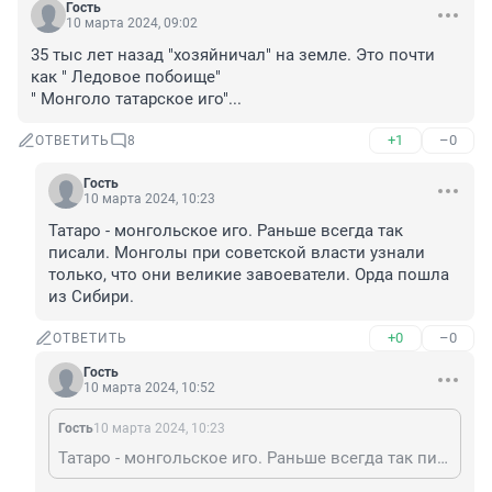
Гость
10 марта 2024, 09:02
35 тыс лет назад "хозяйничал" на земле. Это почти 
как " Ледовое побоище" 

" Монголо татарское иго"...
+1
–0
ОТВЕТИТЬ
8
Гость
10 марта 2024, 10:23
Татаро - монгольское иго. Раньше всегда так 
писали. Монголы при советской власти узнали 
только, что они великие завоеватели. Орда пошла 
из Сибири.
+0
–0
ОТВЕТИТЬ
Гость
10 марта 2024, 10:52
Гость
10 марта 2024, 10:23
Татаро - монгольское иго. Раньше всегда так писали. Монголы при советской власти узнали только, что они великие завоеватели. Орда пошла из Сибири.