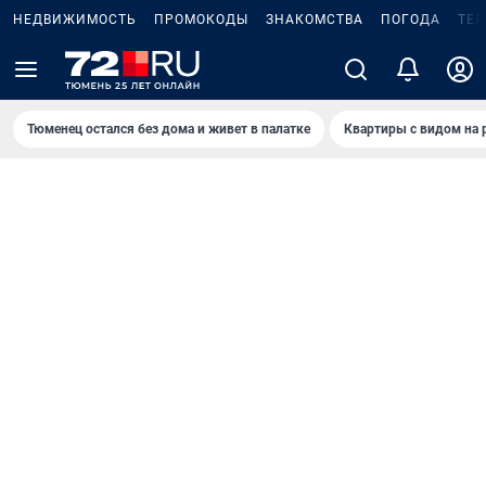
НЕДВИЖИМОСТЬ
ПРОМОКОДЫ
ЗНАКОМСТВА
ПОГОДА
ТЕ
Тюменец остался без дома и живет в палатке
Квартиры с видом на 