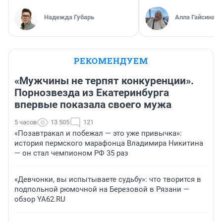
Надежда Губарь
Алла Гайсина
РЕКОМЕНДУЕМ
«Мужчины не терпят конкуренции».
Порнозвезда из Екатеринбурга
впервые показала своего мужа
5 часов
13 505
121
«Позавтракал и побежал — это уже привычка»:
история пермского марафонца Владимира Никитина
— он стал чемпионом РФ 35 раз
«Девчонки, вы испытываете судьбу»: что творится в
подпольной рюмочной на Березовой в Рязани —
обзор YA62.RU