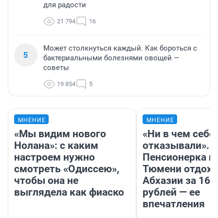
для радости
21 794
16
Может столкнуться каждый. Как бороться с
5
бактериальными болезнями овощей —
советы
19 854
5
МНЕНИЕ
МНЕНИЕ
«Мы видим нового
«Ни в чем себе
Нолана»: с каким
отказывали».
настроем нужно
Пенсионерка и
смотреть «Одиссею»,
Тюмени отдохн
чтобы она не
Абхазии за 160
выглядела как фиаско
рублей — ее
впечатления