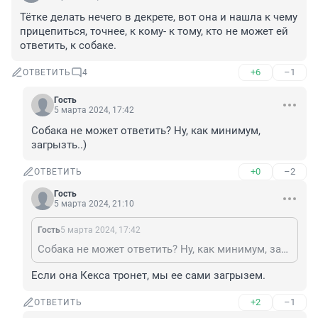
Тётке делать нечего в декрете, вот она и нашла к чему 
прицепиться, точнее, к кому- к тому, кто не может ей 
ответить, к собаке.
+6
–1
ОТВЕТИТЬ
4
Гость
5 марта 2024, 17:42
Собака не может ответить? Ну, как минимум, 
загрызть..)
+0
–2
ОТВЕТИТЬ
Гость
5 марта 2024, 21:10
Гость
5 марта 2024, 17:42
Собака не может ответить? Ну, как минимум, загрызть..)
Если она Кекса тронет, мы ее сами загрызем.
+2
–1
ОТВЕТИТЬ