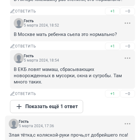
+1
–0
ОТВЕТИТЬ
Гость
5 марта 2024, 18:52
В Москве мать ребенка сьела это нормально?
+1
–0
ОТВЕТИТЬ
Гость
5 марта 2024, 18:54
В ЕКБ ловят мамаш, сбрасывающих 
новорожденных в мусорки, окна и сугробы. Там 
много таких.
+1
–0
ОТВЕТИТЬ
Показать ещё 1 ответ
Гость
5 марта 2024, 17:36
Злая тётка,с коляской-руки прочь,от добрейшего пса!