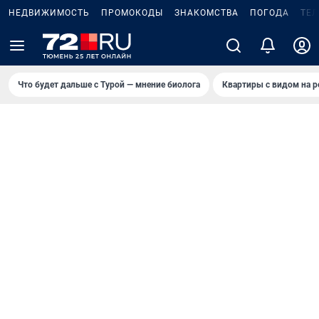
НЕДВИЖИМОСТЬ
ПРОМОКОДЫ
ЗНАКОМСТВА
ПОГОДА
ТЕ
Что будет дальше с Турой — мнение биолога
Квартиры с видом на р