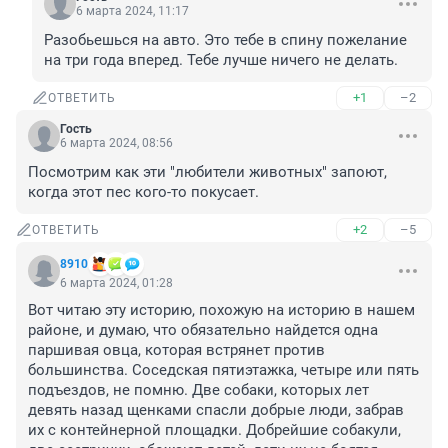
6 марта 2024, 11:17
Разобьешься на авто. Это тебе в спину пожелание 
на три года вперед. Тебе лучше ничего не делать.
+1
–2
ОТВЕТИТЬ
Гость
6 марта 2024, 08:56
Посмотрим как эти "любители животных" запоют, 
когда этот пес кого-то покусает.
+2
–5
ОТВЕТИТЬ
8910
6 марта 2024, 01:28
Вот читаю эту историю, похожую на историю в нашем 
районе, и думаю, что обязательно найдется одна 
паршивая овца, которая встрянет против 
большинства. Соседская пятиэтажка, четыре или пять 
подъездов, не помню. Две собаки, которых лет 
девять назад щенками спасли добрые люди, забрав 
их с контейнерной площадки. Добрейшие собакули, 