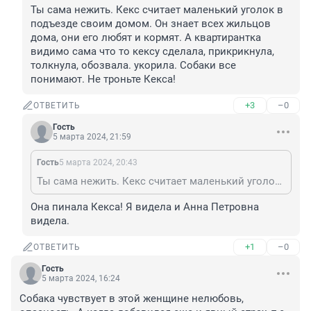
Ты сама нежить. Кекс считает маленький уголок в 
подъезде своим домом. Он знает всех жильцов 
дома, они его любят и кормят. А квартирантка 
видимо сама что то кексу сделала, прикрикнула, 
толкнула, обозвала. укорила. Собаки все 
понимают. Не троньте Кекса!
+3
–0
ОТВЕТИТЬ
Гость
5 марта 2024, 21:59
Гость
5 марта 2024, 20:43
Ты сама нежить. Кекс считает маленький уголок в подъезде своим домом. Он знает всех жильцов дома, они его любят и кормят. А квартирантка видимо сама что то кексу сделала, прикрикнула, толкнула, обозвала. укорила. Собаки все понимают. Не троньте Кекса!
Она пинала Кекса! Я видела и Анна Петровна 
видела.
+1
–0
ОТВЕТИТЬ
Гость
5 марта 2024, 16:24
Собака чувствует в этой женщине нелюбовь, 