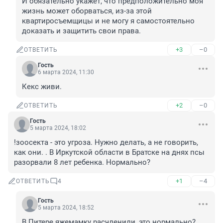
И обязательно укажет, что предположительно моя 
жизнь может оборваться, из-за этой 
квартиросъемщицы и не могу я самостоятельно 
доказать и защитить свои права.
+3
–0
ОТВЕТИТЬ
Гость
6 марта 2024, 11:30
Кекс живи.
+2
–0
ОТВЕТИТЬ
Гость
5 марта 2024, 18:02
!зоосекта - это угроза. Нужно делать, а не говорить, 
как они. . В Иркутской области в Братске на днях псы 
разорвали 8 лет ребенка. Нормально?
+1
–4
ОТВЕТИТЬ
4
Гость
5 марта 2024, 18:52
В Питере яжемамку расчленили, это нормально?