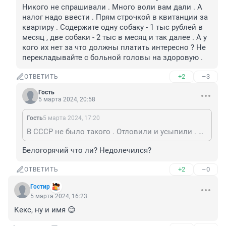
Никого не спрашивали . Много воли вам дали . А 
налог надо ввести . Прям строчкой в квитанции за 
квартиру . Содержите одну собаку - 1 тыс рублей в 
месяц , две собаки - 2 тыс в месяц и так далее . А у 
кого их нет за что должны платить интересно ? Не 
перекладывайте с больной головы на здоровую .
+2
–3
ОТВЕТИТЬ
Гость
5 марта 2024, 20:58
Гость
5 марта 2024, 17:20
В СССР не было такого . Отловили и усыпили . Никого не спрашивали . Много воли вам дали . А налог надо ввести . Прям строчкой в квитанции за квартиру . Содержите одну собаку - 1 тыс рублей в месяц , две собаки - 2 тыс в месяц и так далее . А у кого их нет за что должны платить интересно ? Не перекладывайте с больной головы на здоровую .
Белогорячий что ли? Недолечился?
+2
–0
ОТВЕТИТЬ
Гостир
5 марта 2024, 16:23
Кекс, ну и имя 😊