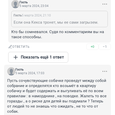
Гость
5 марта 2024, 23:04
Гость
5 марта 2024, 21:10
Если она Кекса тронет, мы ее сами загрызем.
Кто бы сомневался. Судя по комментариям вы на 
такое способны.
+0
–1
ОТВЕТИТЬ
Показать ещё 1 ответ
Гость
5 марта 2024, 17:03
Пусть сочувствующие собачке проведут между собой 
собрание и определятся кто возьмёт в квартиру 
собачку и будет содержать и выгуливать её по всем 
правилам : в наморднике , на поводке. Жалеть то все 
горазды , а о риске для детей вы подумали ? Теперь 
от людей то не знаешь что ожидать , не то что от 
собак.