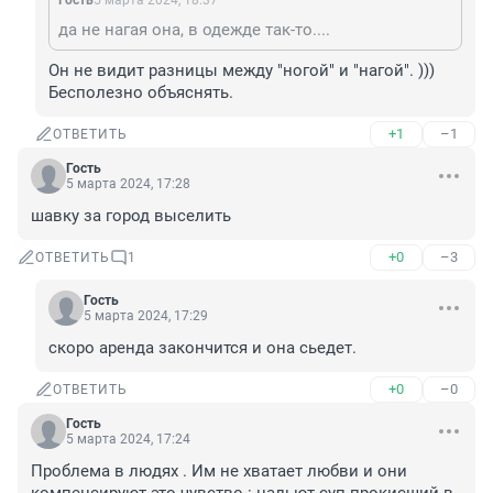
Гость
5 марта 2024, 18:37
да не нагая она, в одежде так-то....
Он не видит разницы между "ногой" и "нагой". ))) 
Бесполезно объяснять.
+1
–1
ОТВЕТИТЬ
Гость
5 марта 2024, 17:28
шавку за город выселить
+0
–3
ОТВЕТИТЬ
1
Гость
5 марта 2024, 17:29
скоро аренда закончится и она сьедет.
+0
–0
ОТВЕТИТЬ
Гость
5 марта 2024, 17:24
Проблема в людях . Им не хватает любви и они 