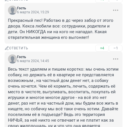
Гость
6 марта 2024, 15:29
Прекрасный пес! Работаю в дс через забор от этого 
двора. Кекса любили все: сотрудники, родители и 
дети. Он НИКОГДА ни на кого не нападал. Какая 
отвратительная женщина его выгоняет!
+4
–1
ОТВЕТИТЬ
Гость
6 марта 2024, 14:45
Весь текст удаляем и пишем коротко: мы очень хотим 
собаку, но держать её в квартире не представляется 
возможным , на частный дом денег нет, а собаку 
очень хочется. Чем её кормить, лечить, содержать её 
место в чистоте, выгуливать, воспитать, покупать ей 
игрушки и многое многое другое - на всё это нет 
денег, раз нет и на частный дом, мы будем все жить в 
нищете, но собачку мы всё таки очень хотим. Давайте 
поселилим её в подъезде? Ведь это территория 
НИЧЬЯ, за неё никто не отвечает и не платит как за 
свою жилплощадь, ну и что что она является 