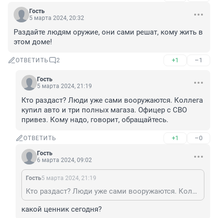
Гость
5 марта 2024, 20:32
Раздайте людям оружие, они сами решат, кому жить в 
этом доме!
+1
–1
ОТВЕТИТЬ
2
Гость
5 марта 2024, 21:19
Кто раздаст? Люди уже сами вооружаются. Коллега 
купил авто и три полных магаза. Офицер с СВО 
привез. Кому надо, говорит, обращайтесь.
+1
–0
ОТВЕТИТЬ
Гость
6 марта 2024, 09:02
Гость
5 марта 2024, 21:19
Кто раздаст? Люди уже сами вооружаются. Коллега купил авто и три полных магаза. Офицер с СВО привез. Кому надо, говорит, обращайтесь.
какой ценник сегодня?