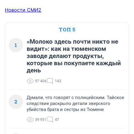
Новости СМИ2
ТОП 5
«Молоко здесь почти никто не
1
видит»: как на тюменском
заводе делают продукты,
которые вы покупаете каждый
день
97 404
143
Думали, что говорят с полицейским. Тайское
2
следствие раскрыло детали зверского
убийства брата и сестры из Тюмени
39 951
47