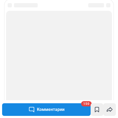
Подписаться на новости
Сообщить новость
Рубрики
Реклама на сайте
Прайс-лист
О компании
Наши награды
150
Наши вакансии
Комментарии