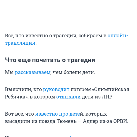
Все, что известно о трагедии, собираем в
онлайн-
трансляции
.
Что еще почитать о трагедии
Мы
рассказываем
, чем болели дети.
Выяснили, кто
руководит
лагерем «Олимпийская
Ребячка», в котором
отдыхали
дети из ЛНР.
Вот все, что
известно про дете
й, которых
высадили из поезда Тюмень — Адлер из-за ОРВИ.