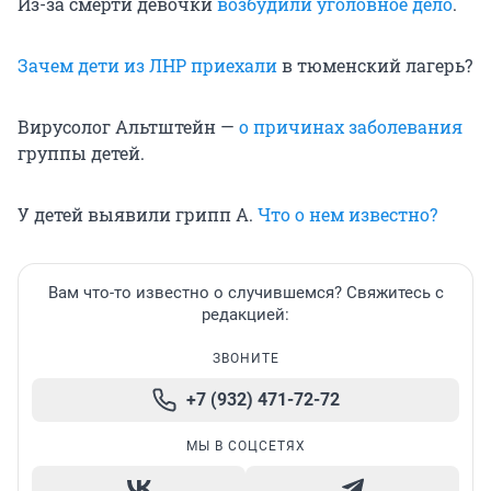
Из-за смерти девочки
возбудили уголовное дело
.
Зачем дети из ЛНР приехали
в тюменский лагерь?
Вирусолог Альтштейн —
о причинах заболевания
группы детей.
У детей выявили грипп А.
Что о нем известно?
Вам что-то известно о случившемся? Свяжитесь с
редакцией:
ЗВОНИТЕ
+7 (932) 471-72-72
МЫ В СОЦСЕТЯХ