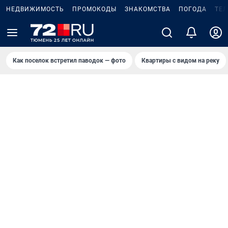
НЕДВИЖИМОСТЬ
ПРОМОКОДЫ
ЗНАКОМСТВА
ПОГОДА
ТЕ
Как поселок встретил паводок — фото
Квартиры с видом на реку