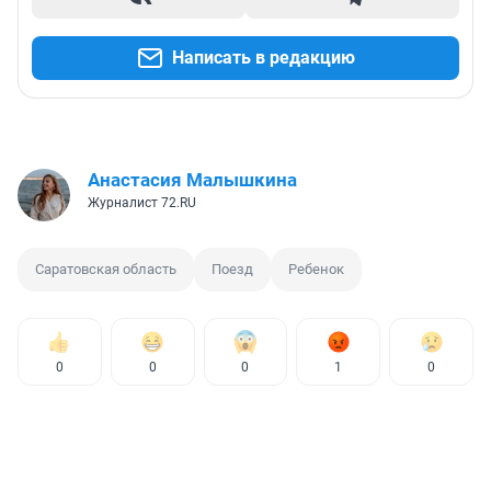
Написать в редакцию
Анастасия Малышкина
Журналист 72.RU
Саратовская область
Поезд
Ребенок
0
0
0
1
0