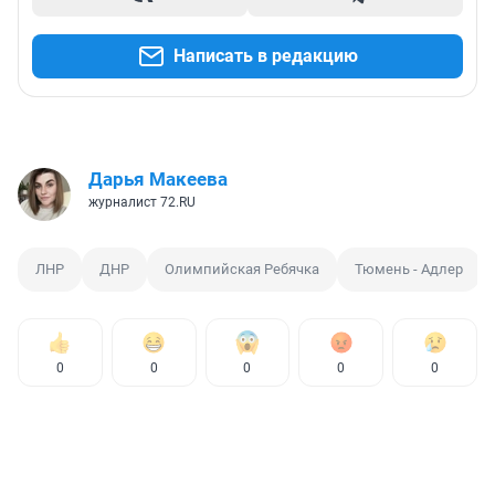
Написать в редакцию
Дарья Макеева
журналист 72.RU
ЛНР
ДНР
Олимпийская Ребячка
Тюмень - Адлер
0
0
0
0
0