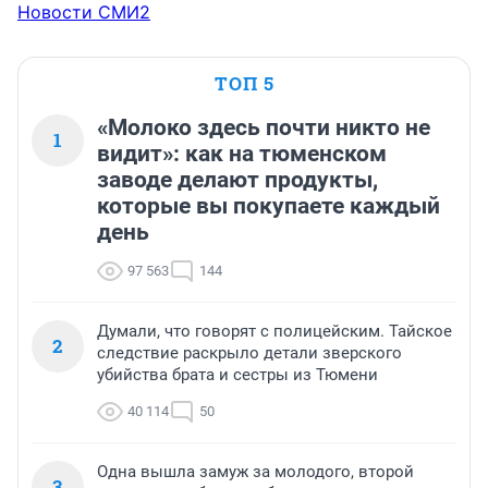
Новости СМИ2
ТОП 5
«Молоко здесь почти никто не
1
видит»: как на тюменском
заводе делают продукты,
которые вы покупаете каждый
день
97 563
144
Думали, что говорят с полицейским. Тайское
2
следствие раскрыло детали зверского
убийства брата и сестры из Тюмени
40 114
50
Одна вышла замуж за молодого, второй
3