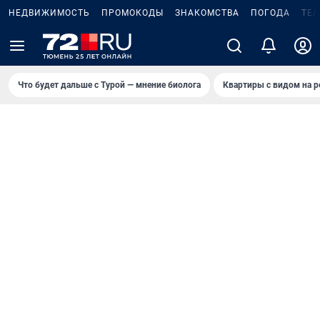
НЕДВИЖИМОСТЬ
ПРОМОКОДЫ
ЗНАКОМСТВА
ПОГОДА
ТЕ
Что будет дальше с Турой — мнение биолога
Квартиры с видом на р