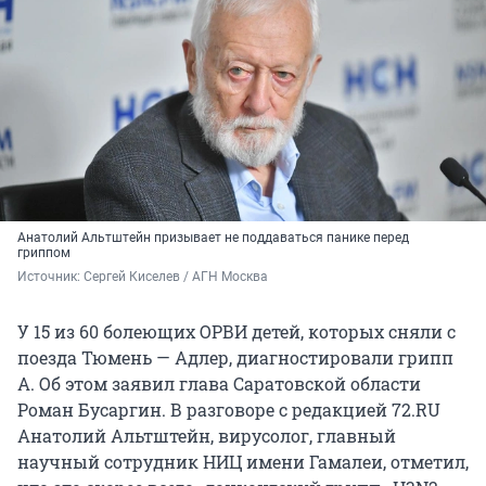
Анатолий Альтштейн призывает не поддаваться панике перед
гриппом
Источник: 
Сергей Киселев / АГН Москва
У 15 из 60 болеющих ОРВИ детей, которых сняли с
поезда Тюмень — Адлер, диагностировали грипп
А. Об этом заявил глава Саратовской области
Роман Бусаргин. В разговоре с редакцией 72.RU
Анатолий Альтштейн, вирусолог, главный
научный сотрудник НИЦ имени Гамалеи, отметил,