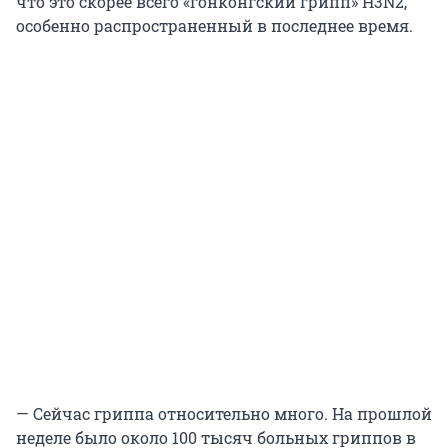
что это скорее всего «гонконгский грипп» H3N2,
особенно распространенный в последнее время.
— Сейчас гриппа относительно много. На прошлой
неделе было около 100 тысяч больных гриппов в