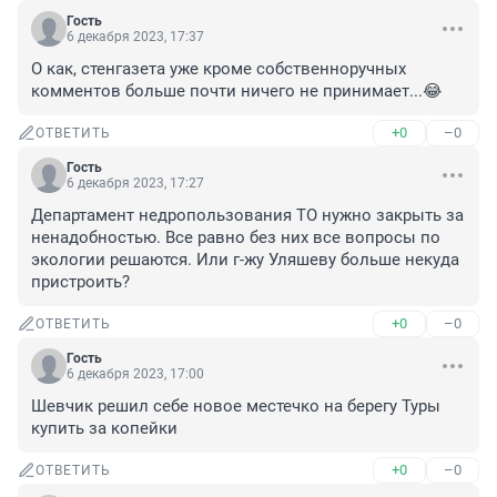
Гость
6 декабря 2023, 17:37
О как, стенгазета уже кроме собственноручных 
комментов больше почти ничего не принимает...😂
+0
–0
ОТВЕТИТЬ
Гость
6 декабря 2023, 17:27
Департамент недропользования ТО нужно закрыть за 
ненадобностью. Все равно без них все вопросы по 
экологии решаются. Или г-жу Уляшеву больше некуда 
пристроить?
+0
–0
ОТВЕТИТЬ
Гость
6 декабря 2023, 17:00
Шевчик решил себе новое местечко на берегу Туры 
купить за копейки
+0
–0
ОТВЕТИТЬ