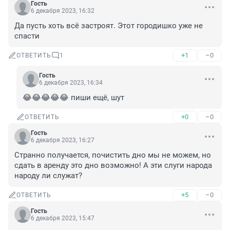
Гость
6 декабря 2023, 16:32
Да пусть хоть всё застроят. Этот городишко уже не 
спасти
+1
–0
ОТВЕТИТЬ
1
Гость
6 декабря 2023, 16:34
😂😂😂😂😂 пиши ещё, шут
+0
–0
ОТВЕТИТЬ
Гость
6 декабря 2023, 16:27
Странно получается, почистить дно мы не можем, но 
сдать в аренду это дно возможно! А эти слуги народа 
народу ли служат?
+5
–0
ОТВЕТИТЬ
Гость
6 декабря 2023, 15:47