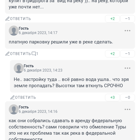
купит втридорога за "вид на реку")).. на реку, которой 
уже почти нет...
+2
–1
ОТВЕТИТЬ
Гость
6 декабря 2023, 14:17
платную парковку решили уже в реке сделать.
+2
–1
ОТВЕТИТЬ
1
Гость
6 декабря 2023, 14:23
Не.. застройку туда .. всё равно вода ушла.. что зря 
земле пропадать? Высотки там вткнуть СРОЧНО
+3
–0
ОТВЕТИТЬ
Гость
6 декабря 2023, 14:16
как они собрались сдавать в аренду федеральную 
собственность? сами говорили что обмеление Туры 
это не их проблема так как река в федеральной 
собственности.