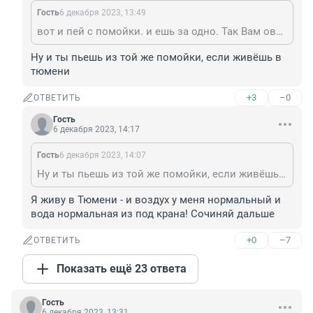
Гость
6 декабря 2023, 13:49
вот и пей с помойки. и ешь за одно. Так Вам овальнятам и надо 😂
Ну и ты пьешь из той же помойки, если живёшь в 
тюмени
+3
–0
ОТВЕТИТЬ
Гость
6 декабря 2023, 14:17
Гость
6 декабря 2023, 14:07
Ну и ты пьешь из той же помойки, если живёшь в тюмени
Я живу в Тюмени - и воздух у меня нормальный и 
вода нормальная из под крана! Сочиняй дальше
+0
–7
ОТВЕТИТЬ
Показать ещё 23 ответа
Гость
6 декабря 2023, 13:31