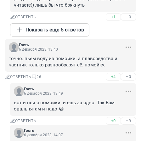
читаете)) лишь бы что брякнуть
+1
–0
ОТВЕТИТЬ
Показать ещё 5 ответов
Гость
6 декабря 2023, 13:40
точно. пьём воду из помойки. а плавсредства и 
частник только разнообразят её. помойку.
+4
–0
ОТВЕТИТЬ
26
Гость
6 декабря 2023, 13:49
вот и пей с помойки. и ешь за одно. Так Вам 
овальнятам и надо 😂
+0
–9
ОТВЕТИТЬ
Гость
6 декабря 2023, 14:07