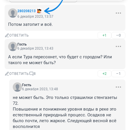
280208213
6 декабря 2023, 13:57
Потом затопит и всё.
+1
–0
ОТВЕТИТЬ
Гость
6 декабря 2023, 13:43
А если Тура пересохнет, что будет с городом? Или 
такого не может быть?
+2
–1
ОТВЕТИТЬ
8
Гость
6 декабря 2023, 13:48
не может быть. Это только страшилки стенгазеты 
72. 

Повышение и понижение уровня воды в реке это 
естественный природный процесс. Осадков не 
было почти, лето жаркое. Следующей весной всё 
восполнится