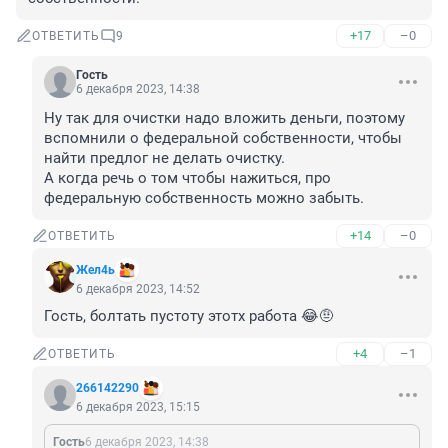
+17
–0
ОТВЕТИТЬ
9
Гость
6 декабря 2023, 14:38
Ну так для очистки надо вложить деньги, поэтому 
вспомнили о федеральной собственности, чтобы 
найти предлог не делать очистку.

А когда речь о том чтобы нажиться, про 
федеральную собственность можно забыть.
+14
–0
ОТВЕТИТЬ
Жел4ь
6 декабря 2023, 14:52
Гость, болтать пустоту этотх работа 😂🤨
+4
–1
ОТВЕТИТЬ
266142290
6 декабря 2023, 15:15
Гость
6 декабря 2023, 14:38