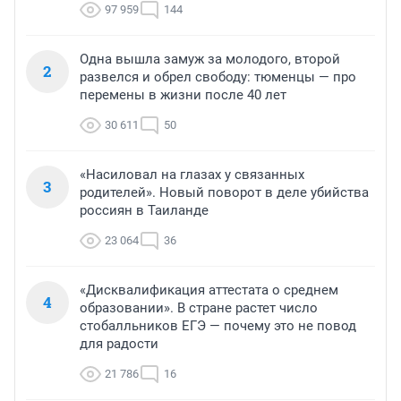
97 959
144
Одна вышла замуж за молодого, второй
2
развелся и обрел свободу: тюменцы — про
перемены в жизни после 40 лет
30 611
50
«Насиловал на глазах у связанных
3
родителей». Новый поворот в деле убийства
россиян в Таиланде
23 064
36
«Дисквалификация аттестата о среднем
4
образовании». В стране растет число
стобалльников ЕГЭ — почему это не повод
для радости
21 786
16