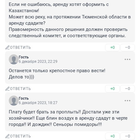
Если не ошибаюсь, аренду хотят оформить с 
Казахстаном!

Может всю реку, на протяжении Тюменской области в 
аренду сдадите?

Правомерность данного решения должен проверить 
следственный комитет, и соответствующие органы.
+0
–0
ОТВЕТИТЬ
Гость
6 декабря 2023, 22:29
Останется только крепостное право вести!

Делов то)))
+0
–0
ОТВЕТИТЬ
Гость
6 декабря 2023, 18:27
Плату будет брать за проплыть!! Достали уже зти 
хозяйчики!! Еще блин воздух в аренду сдадут в черте 
города!! И дождик!! Сеньоры помидоры!!!
+0
–0
ОТВЕТИТЬ