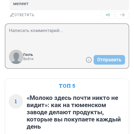
мелеет
+0
–0
ОТВЕТИТЬ
Гость
Войти
Отправить
ТОП 5
«Молоко здесь почти никто не
1
видит»: как на тюменском
заводе делают продукты,
которые вы покупаете каждый
день