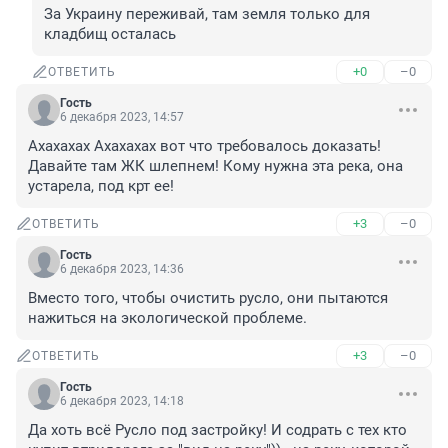
За Украину переживай, там земля только для 
кладбищ осталась
+0
–0
ОТВЕТИТЬ
Гость
6 декабря 2023, 14:57
Ахахахах Ахахахах вот что требовалось доказать! 
Давайте там ЖК шлепнем! Кому нужна эта река, она 
устарела, под крт ее!
+3
–0
ОТВЕТИТЬ
Гость
6 декабря 2023, 14:36
Вместо того, чтобы очистить русло, они пытаются 
нажиться на экологической проблеме.
+3
–0
ОТВЕТИТЬ
Гость
6 декабря 2023, 14:18
Да хоть всё Русло под застройку! И содрать с тех кто 