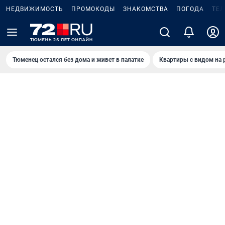
НЕДВИЖИМОСТЬ
ПРОМОКОДЫ
ЗНАКОМСТВА
ПОГОДА
ТЕ
Тюменец остался без дома и живет в палатке
Квартиры с видом на 