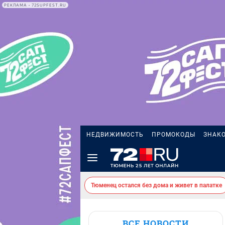
РЕКЛАМА • 72SUPFEST.RU
НЕДВИЖИМОСТЬ
ПРОМОКОДЫ
ЗНАК
Тюменец остался без дома и живет в палатке
ВСЕ НОВОСТИ