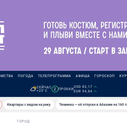
ОМСТВА
ПОГОДА
ТЕЛЕПРОГРАММА
АФИША
ГОРОСКОП
КУР
USD 82,17
СЕЙЧАС
2
ПРОБКИ
+25°C
EUR 94,84
Квартиры с видом на реку
Тюменка — об отпуске в Абхазии на 160 
ГОРОД