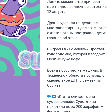
Ловите момент: что принесет
вам полное солнечное затмение
12 августа
Дроны ударили по десяткам
многоквартирных домов, многие
охватил огонь, пострадали дети:
главное об атаке
Сыграем в «Ромашку»? Простая
головоломка, которая взбодрит
мозг не хуже кофе
Всех выбросило из машины. В
Тюменской области произошло
смертельное ДТП с семьей из
Сургута
«Кто-то считает меня
сумасшедшей». Художница
приютила дома 200 жирафов —
фото и видео