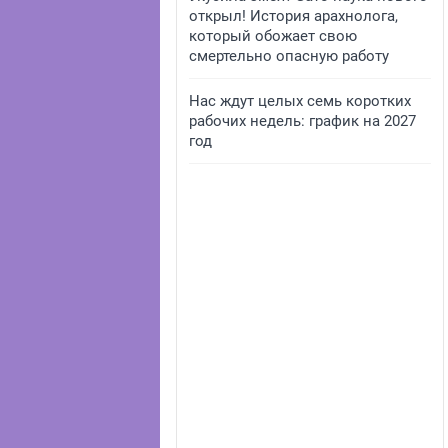
открыл! История арахнолога,
который обожает свою
смертельно опасную работу
Нас ждут целых семь коротких
рабочих недель: график на 2027
год