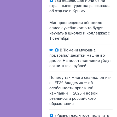
«За неделю две ночи были
страшные»: туристка рассказала
об отдыхе в Крыму
Минпросвещения обновило
список учебников: что будут
изучать в школах и колледжах с
1 сентября
В Тюмени мужчина
поцарапал десятки машин во
дворе. На восстановление уйдут
сотни тысяч рублей
Почему так много скандалов из-
за ЕГЭ? Академик — об
особенности приемной
кампании — 2026 и новой
реальности российского
образования
«Развел нас, чтобы получить