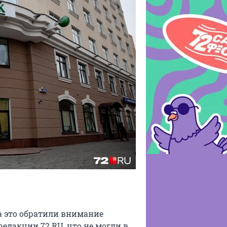
а это обратили внимание
едакции 72.RU, что не могли в