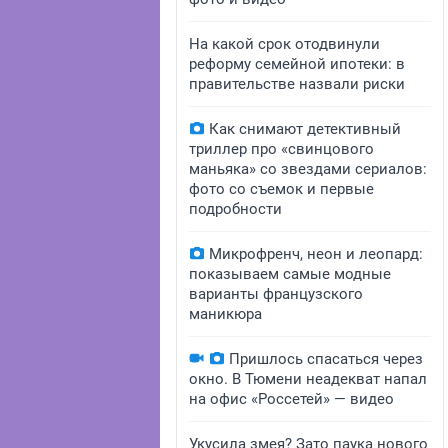
На какой срок отодвинули
реформу семейной ипотеки: в
правительстве назвали риски
Как снимают детективный
триллер про «свинцового
маньяка» со звездами сериалов:
фото со съемок и первые
подробности
Микрофренч, неон и леопард:
показываем самые модные
варианты французского
маникюра
Пришлось спасаться через
окно. В Тюмени неадекват напал
на офис «Россетей» — видео
Укусила змея? Зато паука нового