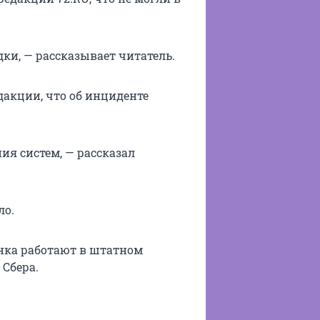
дки, — рассказывает читатель.
дакции, что об инциденте
ия систем, — рассказал
ло.
анка работают в штатном
Сбера.