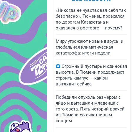
«Никогда не чувствовал себя так
безопасно». Тюменец проехался
по дорогам Казахстана и
оказался в восторге — почему?
Миру угрожают новые вирусы и
глобальная климатическая
катастрофа: итоги недели
Огромный пустырь и одинокая
высотка. В Тюмени продолжают
строить кампус — как он
выглядит сейчас
Победили опухоль размером с
яйцо и вытащили младенца с
того света. Пять историй врачей
из Тюмени со счастливым
концом