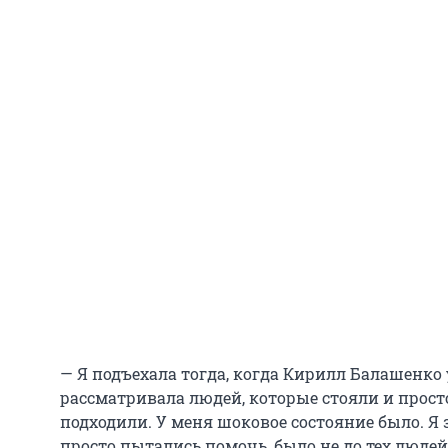
— Я подъехала тогда, когда Кирилл Балашенко у
рассматривала людей, которые стояли и прост
подходили. У меня шоковое состояние было. Я 
просто пытались помочь, было не до тех люде