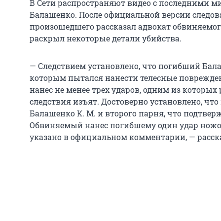
В Сети распространяют видео с последними 
Балашенко. После официальной версии следов
произошедшего рассказал адвокат обвиняемог
раскрыл некоторые детали убийства.
— Следствием установлено, что погибший Бала
которым пытался нанести телесные поврежде
нанес не менее трех ударов, одним из которых р
следствия изъят. Достоверно установлено, чт
Балашенко К. М. и второго парня, что подтвер
Обвиняемый нанес погибшему один удар ножом, 
указано в официальном комментарии, — расска