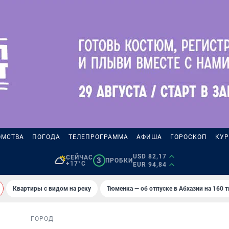
ОМСТВА
ПОГОДА
ТЕЛЕПРОГРАММА
АФИША
ГОРОСКОП
КУР
USD 82,17
СЕЙЧАС
3
ПРОБКИ
+17°C
EUR 94,84
Квартиры с видом на реку
Тюменка — об отпуске в Абхазии на 160 
ГОРОД