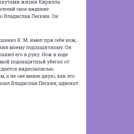
минутами жизни Кирилла
ателей свое видение
о Владислав Пескин. Он
шенко К. М. имел при себе нож,
ния моему подзащитному. Он
анил его в руку. Нож в ходе
о мой подзащитный убегал от
ждается видеозаписью.
а не «не менее двух», как это
зал Владислав Пескин, адвокат.