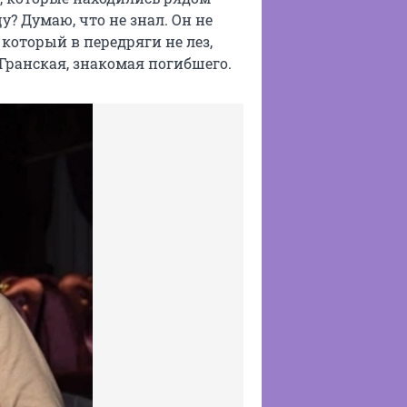
у? Думаю, что не знал. Он не
который в передряги не лез,
 Гранская, знакомая погибшего.