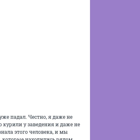
же падал. Честно, я даже не
о курили у заведения и даже не
знала этого человека, и мы
й, которые находились рядом