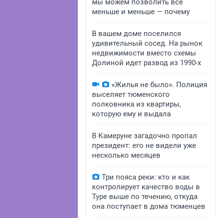
мы можем позволить всё
меньше и меньше — почему
В вашем доме поселился
удивительный сосед. На рынок
недвижимости вместо схемы
Долиной идет развод из 1990-х
«Жилья не было». Полиция
выселяет тюменского
полковника из квартиры,
которую ему и выдала
В Камеруне загадочно пропал
президент: его не видели уже
несколько месяцев
Три пояса реки: кто и как
контролирует качество воды в
Туре выше по течению, откуда
она поступает в дома тюменцев