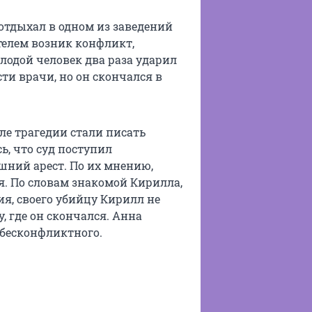
отдыхал в одном из заведений
телем возник конфликт,
олодой человек два раза ударил
и врачи, но он скончался в
ле трагедии стали писать
, что суд поступил
шний арест. По их мнению,
я. По словам знакомой Кирилла,
ия, своего убийцу Кирилл не
, где он скончался. Анна
 бесконфликтного.