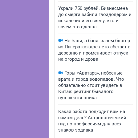
Украли 750 рублей. Бизнесмена
до смерти забили гвоздодером и
искалечили его жену: кто и
зачем это сделал
Не Бали, а баня: зачем блогер
из Питера каждое лето сбегает в
деревню и променивает отпуск
на огород и дрова
Горы «Аватара», небесные
врата и город водопадов. Что
обязательно стоит увидеть в
Китае: рейтинг бывалого
путешественника
Какая работа подходит вам на
самом деле? Астрологический
гид по профессиям для всех
знаков зодиака