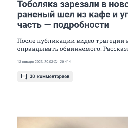
Тоболяка зарезали в нов
раненый шел из кафе и у
часть — подробности
После публикации видео трагедии 
оправдывать обвиняемого. Расска
13 января 2023, 20:03
20 414
30
комментариев