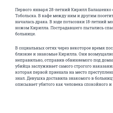
Первого января 28-летний Кирилл Балашенко 
Тобольска. В кафе между ним и другим посети
началась драка. В ходе потасовки 18-летний м
ножом Кирилла. Пострадавшего пытались спаст
больнице.
В социальных сетях через некоторое время пос
близкие и знакомые Кирилла. Они возмущались
неправильно, отправив обвиняемого под дома
убийца заслуживает самого строгого наказани
которая первой приехала на место преступлен
знал. Девушка доставила знакомого в больницу
описывает убитого как человека спокойного и