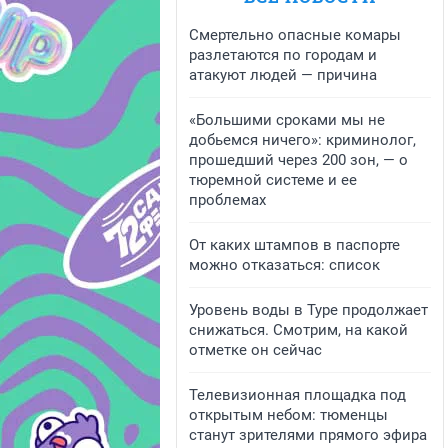
Смертельно опасные комары
разлетаются по городам и
атакуют людей — причина
«Большими сроками мы не
добьемся ничего»: криминолог,
прошедший через 200 зон, — о
тюремной системе и ее
проблемах
От каких штампов в паспорте
можно отказаться: список
Уровень воды в Туре продолжает
снижаться. Смотрим, на какой
отметке он сейчас
Телевизионная площадка под
открытым небом: тюменцы
станут зрителями прямого эфира