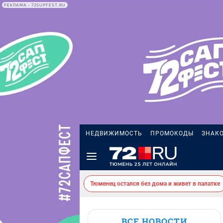
РЕКЛАМА • 72SUPFEST.RU
НЕДВИЖИМОСТЬ
ПРОМОКОДЫ
ЗНАК
Тюменец остался без дома и живет в палатке
ВСЕ НОВОСТИ