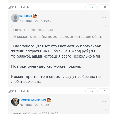
+2
–0
ОТВЕТИТЬ
ненытик
24 ноября 2022, 19:59
Гость
24 ноября 2022, 19:55
А может могла бы помочь администрация области и города. ВМЕСТО ёлок?
Ждал такого. Для тех кто математику прогуливал: 
жители потратят на НГ больше 1 млрд руб (700 
тх1500руб), администрация всего несколько млн.

Поэтому очевидно кто может помочь.

Комент про то что в своем глазу у нас бревна не 
любят замечать.
+2
–1
ОТВЕТИТЬ
Семёён Семёёныч
25 ноября 2022, 08:52
ненытик
24 ноября 2022, 19:59