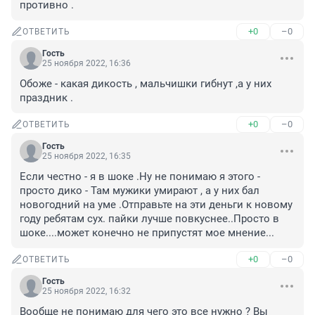
противно .
+0
–0
ОТВЕТИТЬ
Гость
25 ноября 2022, 16:36
Обоже - какая дикость , мальчишки гибнут ,а у них 
праздник .
+0
–0
ОТВЕТИТЬ
Гость
25 ноября 2022, 16:35
Если честно - я в шоке .Ну не понимаю я этого - 
просто дико - Там мужики умирают , а у них бал 
новогодний на уме .Отправьте на эти деньги к новому 
году ребятам сух. пайки лучше повкуснее..Просто в 
шоке....может конечно не припустят мое мнение...
+0
–0
ОТВЕТИТЬ
Гость
25 ноября 2022, 16:32
Вообще не понимаю для чего это все нужно ? Вы 