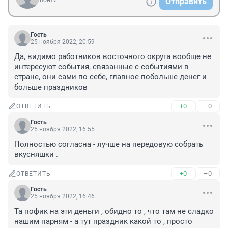
Войти
Отправить
Гость
25 ноября 2022, 20:59
Да, видимо работников восточного округа вообще не 
интересуют события, связанные с событиями в 
стране, они сами по себе, главное побольше денег и 
больше праздников
+0
–0
ОТВЕТИТЬ
Гость
25 ноября 2022, 16:55
Полностью согласна - лучше на передовую собрать 
вкусняшки .
+0
–0
ОТВЕТИТЬ
Гость
25 ноября 2022, 16:46
Та пофик на эти деньги , обидно то , что там не сладко 
нашим парням - а тут праздник какой то , просто 