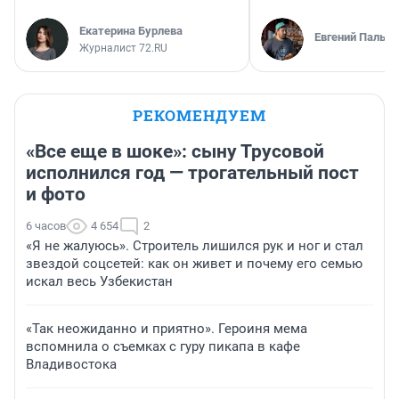
Екатерина Бурлева
Евгений Пальян
Журналист 72.RU
РЕКОМЕНДУЕМ
«Все еще в шоке»: сыну Трусовой
исполнился год — трогательный пост
и фото
6 часов
4 654
2
«Я не жалуюсь». Строитель лишился рук и ног и стал
звездой соцсетей: как он живет и почему его семью
искал весь Узбекистан
«Так неожиданно и приятно». Героиня мема
вспомнила о съемках с гуру пикапа в кафе
Владивостока