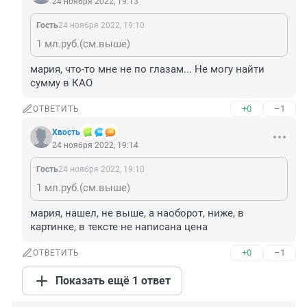
24 ноября 2022, 19:13
Гость
24 ноября 2022, 19:10
1 мл.руб.(см.выше)
мария, что-то мне не по глазам... Не могу найти 
сумму в КАО
+0
–1
ОТВЕТИТЬ
Хвость
24 ноября 2022, 19:14
Гость
24 ноября 2022, 19:10
1 мл.руб.(см.выше)
мария, нашел, не выше, а наоборот, ниже, в 
картинке, в тексте не написана цена
+0
–1
ОТВЕТИТЬ
Показать ещё 1 ответ