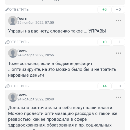
+5
–0
ОТВЕТИТЬ
Гость
25 ноября 2022, 07:50
Управы на вас нету, словечко такое ... УПРАВЫ
+0
–1
ОТВЕТИТЬ
Гость
24 ноября 2022, 20:55
Тоже согласна, если в бюджете дефицит 
...оптиизируйте, на это можно было бы и не тратить 
народные деньги
+4
–0
ОТВЕТИТЬ
Гость
24 ноября 2022, 20:49
Довольно расточительно себя ведут наши власти. 
Можно провести оптимизацию расходов с такой же 
резвостью, как ее проводили в сфере 
здравоохранения, образования и пр. социальных 