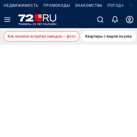
НЕДВИЖИМОСТЬ
ПРОМОКОДЫ
ЗНАКОМСТВА
ПОГОДА
ТЕ
Как поселок встретил паводок — фото
Квартиры с видом на реку