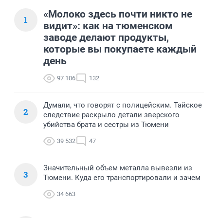
«Молоко здесь почти никто не
1
видит»: как на тюменском
заводе делают продукты,
которые вы покупаете каждый
день
97 106
132
Думали, что говорят с полицейским. Тайское
2
следствие раскрыло детали зверского
убийства брата и сестры из Тюмени
39 532
47
Значительный объем металла вывезли из
3
Тюмени. Куда его транспортировали и зачем
34 663