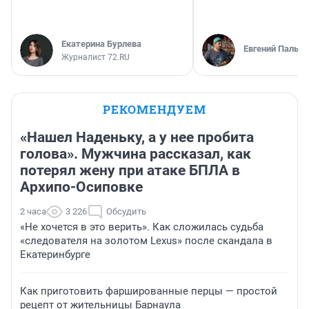
Екатерина Бурлева
Евгений Пальян
Журналист 72.RU
РЕКОМЕНДУЕМ
«Нашел Наденьку, а у нее пробита
голова». Мужчина рассказал, как
потерял жену при атаке БПЛА в
Архипо-Осиповке
2 часа
3 226
Обсудить
«Не хочется в это верить». Как сложилась судьба
«следователя на золотом Lexus» после скандала в
Екатеринбурге
Как приготовить фаршированные перцы — простой
рецепт от жительницы Барнаула