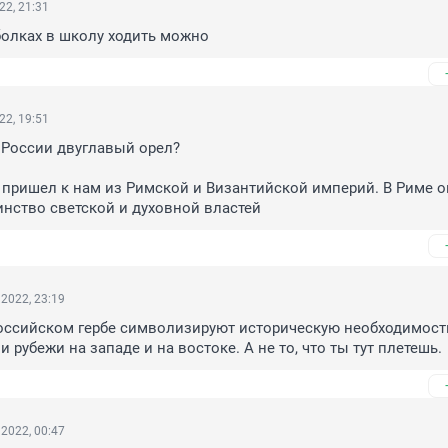
22, 21:31
болках в школу ходить можно
22, 19:51
 России двуглавый орел?

пришел к нам из Римской и Византийской империй. В Риме он
нство светской и духовной властей
2022, 23:19
оссийском гербе символизируют историческую необходимость
 рубежи на западе и на востоке. А не то, что ты тут плетешь.
2022, 00:47