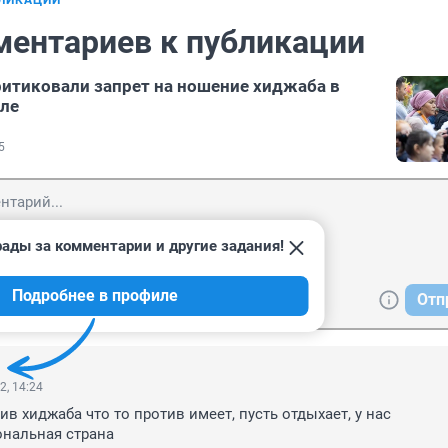
БЛИКАЦИИ
ментариев к публикации
итиковали запрет на ношение хиджаба в
ле
5
рады за комментарии и другие задания!
Подробнее в профиле
Отп
2, 14:24
ив хиджаба что то против имеет, пусть отдыхает, у нас 
нальная страна