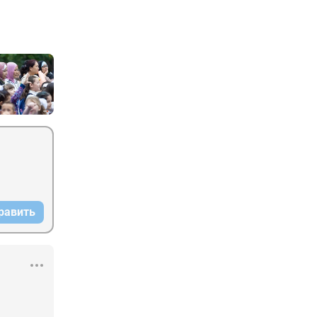
равить