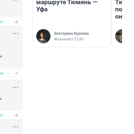
маршруте Тюмень —
Тюмен
Уфа
поеха
они т
+1
–0
Екатерина Бурлева
Журналист 72.RU
 
+0
–1
 
+1
–0