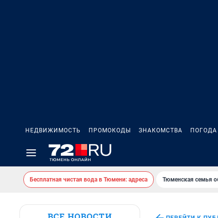
НЕДВИЖИМОСТЬ
ПРОМОКОДЫ
ЗНАКОМСТВА
ПОГОДА
Бесплатная чистая вода в Тюмени: адреса
Тюменская семья о
ВСЕ НОВОСТИ