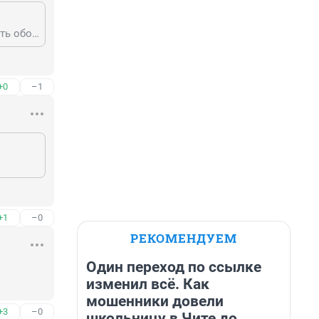
Два орла на российском гербе символизируют историческую необходимость оборонять свои рубежи на западе и на востоке. А не то, что ты тут плетешь.
+0
–1
+1
–0
РЕКОМЕНДУЕМ
Один переход по ссылке
изменил всё. Как
мошенники довели
+3
–0
школьницу в Чите до