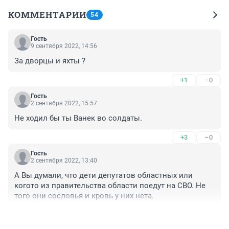
КОММЕНТАРИИ
54
Гость
9 сентября 2022, 14:56
За дворцы и яхты ?
+1
–0
Гость
2 сентября 2022, 15:57
Не ходил бы ты Ванек во солдаты.
+3
–0
Гость
2 сентября 2022, 13:40
А Вы думали, что дети депутатов областных или 
когото из правительства области поедут на СВО. Не 
того они сословья и кровь у них нета.
+0
–0