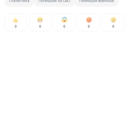
Статистика
Погибший на СВО
Погибший военный
0
0
0
0
0