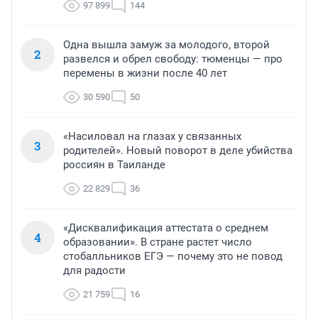
97 899
144
Одна вышла замуж за молодого, второй
2
развелся и обрел свободу: тюменцы — про
перемены в жизни после 40 лет
30 590
50
«Насиловал на глазах у связанных
3
родителей». Новый поворот в деле убийства
россиян в Таиланде
22 829
36
«Дисквалификация аттестата о среднем
4
образовании». В стране растет число
стобалльников ЕГЭ — почему это не повод
для радости
21 759
16