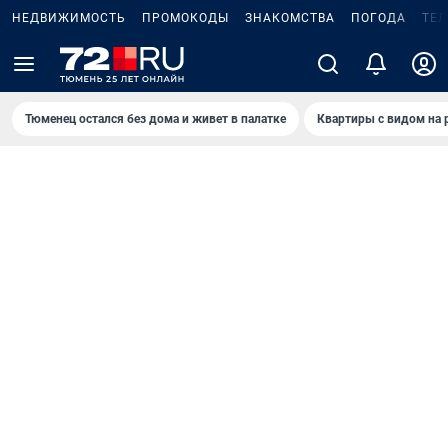
НЕДВИЖИМОСТЬ
ПРОМОКОДЫ
ЗНАКОМСТВА
ПОГОДА
ТЕ
Тюменец остался без дома и живет в палатке
Квартиры с видом на 