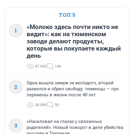
ТОП 5
«Молоко здесь почти никто не
1
видит»: как на тюменском
заводе делают продукты,
которые вы покупаете каждый
день
97 920
144
Одна вышла замуж за молодого, второй
2
развелся и обрел свободу: тюменцы — про
перемены в жизни после 40 лет
30 599
50
«Насиловал на глазах у связанных
3
родителей». Новый поворот в деле убийства
россиян в Таиланде