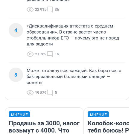
22 915
36
«Дисквалификация аттестата о среднем
4
образовании». В стране растет число
стобалльников ЕГЭ — почему это не повод
для радости
21 769
16
Может столкнуться каждый. Как бороться с
5
бактериальными болезнями овощей —
советы
19 829
5
МНЕНИЕ
МНЕНИЕ
Продашь за 3000, налог
Колобок-колобо
возьмут с 4000. Что
тебя боюсь! Ра