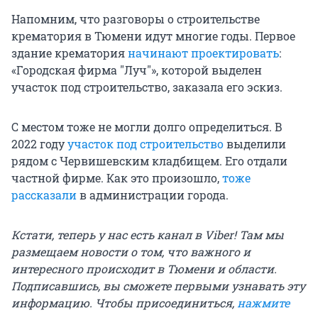
Напомним, что разговоры о строительстве
крематория в Тюмени идут многие годы. Первое
здание крематория
начинают проектировать
:
«Городская фирма "Луч"», которой выделен
участок под строительство, заказала его эскиз.
С местом тоже не могли долго определиться. В
2022 году
участок под строительство
выделили
рядом с Червишевским кладбищем. Его отдали
частной фирме. Как это произошло,
тоже
рассказали
в администрации города.
Кстати, теперь у нас есть канал в Viber! Там мы
размещаем новости о том, что важного и
интересного происходит в Тюмени и области.
Подписавшись, вы сможете первыми узнавать эту
информацию. Чтобы присоединиться,
нажмите