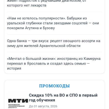
живет подросток с редчайшим диагнозом, от
которого нет лекарств
«Нам не хотелось популярности». Бабушки из
уральской глубинки стали звездами соцсетей — они
покорили Агутина и Бузову
Одна банка — три вкуса: рецепт овощного ассорти на
зиму для жителей Архангельской области
«Мечтал о большой жизни»: иностранец из Камеруна
переехал в Ярославль и создал здесь семью —
история
ПРОМОКОДЫ
Скидка 10% на ВО и СПО в первый
год обучения
До 31 августа, 2026