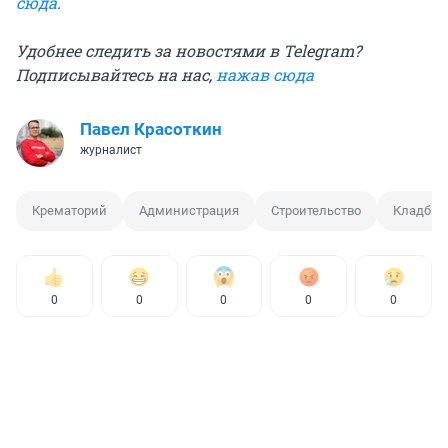
сюда
.
Удобнее следить за новостями в Telegram?
Подписывайтесь на нас,
нажав сюда
Павел Красоткин
журналист
Крематорий
Администрация
Строительство
Кладби
0
0
0
0
0