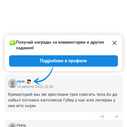
Получай награды за комментарии и другие 
задания!
Подробнее в профиле
КОММЕНТАРИИ
7
прав.
16 августа 2022, 22:36
Крематорий мы же христиане грех сжигать тела.Ах да 
забыл потомок католиков Губер у нас или лютеран у 
них жто норм.
+2
–0
Гость