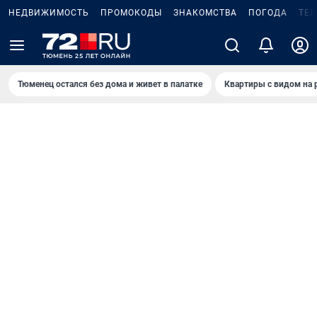
НЕДВИЖИМОСТЬ
ПРОМОКОДЫ
ЗНАКОМСТВА
ПОГОДА
ТЕ
Тюменец остался без дома и живет в палатке
Квартиры с видом на 