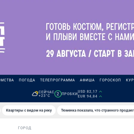
ОМСТВА
ПОГОДА
ТЕЛЕПРОГРАММА
АФИША
ГОРОСКОП
КУР
USD 82,17
СЕЙЧАС
2
ПРОБКИ
+23°C
EUR 94,84
Квартиры с видом на реку
Тюменка показала, что странного продаю
ГОРОД