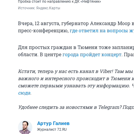
Пробка стоит по направлению к ДК «Нефтяник»
Источник: 
Яндекс.Карты
Вчера, 12 августа, губернатор Александр Моор 
пресс-конференцию,
где ответил на вопросы 
Для простых граждан в Тюмени тоже заплани
области. В центре
города пройдет концерт
. Пра
Кстати, теперь у нас есть канал в Viber! Там м
важного и интересного происходит в Тюмени и
сможете первыми узнавать эту информацию. 
сюда
.
Удобнее следить за новостями в Telegram? Под
Артур Галиев
Журналист 72.RU