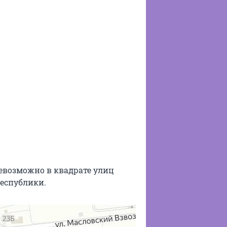
невозможно в квадрате улиц
еспублики.