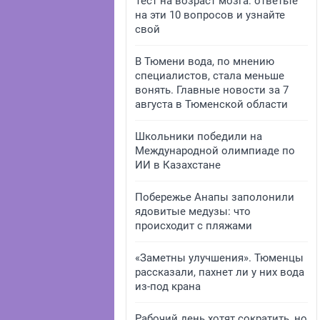
Тест на возраст мозга: ответьте
на эти 10 вопросов и узнайте
свой
В Тюмени вода, по мнению
специалистов, стала меньше
вонять. Главные новости за 7
августа в Тюменской области
Школьники победили на
Международной олимпиаде по
ИИ в Казахстане
Побережье Анапы заполонили
ядовитые медузы: что
происходит с пляжами
«Заметны улучшения». Тюменцы
рассказали, пахнет ли у них вода
из-под крана
Рабочий день хотят сократить, но