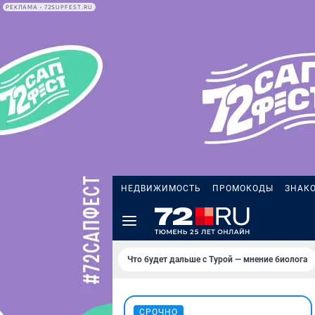
РЕКЛАМА • 72SUPFEST.RU
НЕДВИЖИМОСТЬ
ПРОМОКОДЫ
ЗНАК
Что будет дальше с Турой — мнение биолога
СРОЧНО