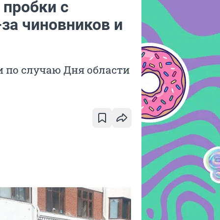
 пробки с
за чиновников и
и по случаю Дня области