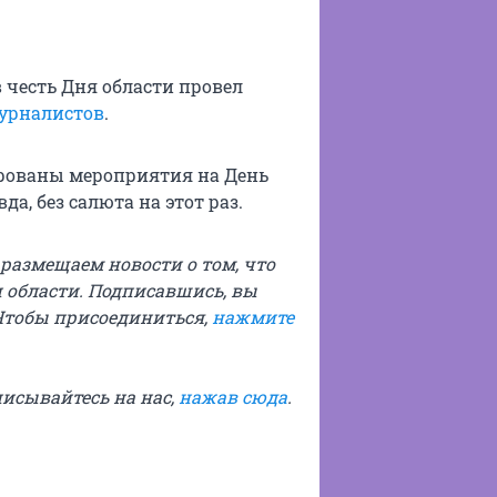
в честь Дня области провел
журналистов
.
рованы мероприятия на День
вда, без салюта на этот раз.
ы размещаем новости о том, что
 области. Подписавшись, вы
Чтобы присоединиться,
нажмите
писывайтесь на нас,
нажав сюда
.