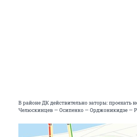
В районе ДК действительно заторы: проехать 
Челюскинцев — Осипенко — Орджоникидзе — Р