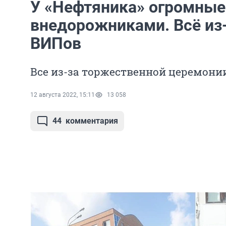
У «Нефтяника» огромные
внедорожниками. Всё из-
ВИПов
Все из-за торжественной церемони
12 августа 2022, 15:11
13 058
44
комментария