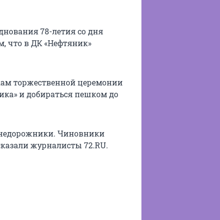
днования 78-летия со дня
м, что в ДК «Нефтяник»
икам торжественной церемонии
ика» и добираться пешком до
 внедорожники. Чиновники
сказали журналисты 72.RU.