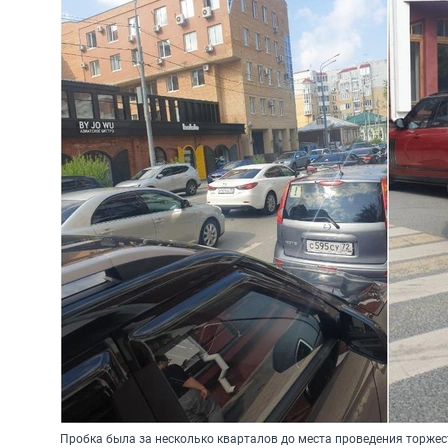
Пробка была за несколько кварталов до места проведения торжес