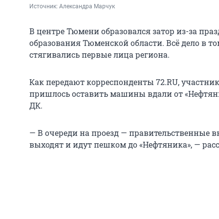
Источник: 
Александра Марчук
В центре Тюмени образовался затор из-за праз
образования Тюменской области. Всё дело в то
стягивались первые лица региона.
Как передают корреспонденты 72.RU, участн
пришлось оставить машины вдали от «Нефтян
ДК.
— В очереди на проезд — правительственные
выходят и идут пешком до «Нефтяника», — рас