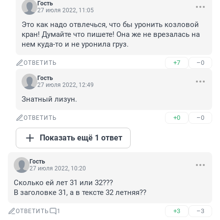
Гость
27 июля 2022, 11:05
Это как надо отвлечься, что бы уронить козловой 
кран! Думайте что пишете! Она же не врезалась на 
нем куда-то и не уронила груз.
+7
–0
ОТВЕТИТЬ
Гость
27 июля 2022, 12:49
Знатный лизун.
+0
–0
ОТВЕТИТЬ
Показать ещё 1 ответ
Гость
27 июля 2022, 10:20
Сколько ей лет 31 или 32??? 

В заголовке 31, а в тексте 32 летняя??
+3
–3
ОТВЕТИТЬ
1