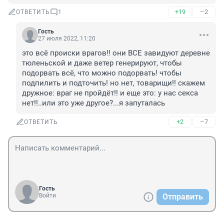
+19
–2
ОТВЕТИТЬ
1
Гость
27 июля 2022, 11:20
это всё происки врагов!! они ВСЕ завидуют деревне 
тюленьской и даже ветер генерируют, чтобы 
подорвать всё, что можно подорвать! чтобы 
подпилить и подточить! но нет, товарищи!! скажем 
дружное: враг не пройдёт!! и еще это: у нас секса 
нет!!..или это уже другое?...я запуталась
+2
–7
ОТВЕТИТЬ
Гость
Войти
Отправить