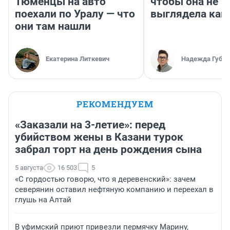
Тюменцы на авто
чтобы она не
поехали по Уралу — что
выглядела как
они там нашли
Екатерина Литкевич
Надежда Губар
РЕКОМЕНДУЕМ
«Заказали на 3-летие»: перед
убийством жены в Казани турок
забрал торт на день рождения сына
5 августа
16 503
5
«С гордостью говорю, что я деревенский»: зачем
северянин оставил нефтяную компанию и переехал в
глушь на Алтай
В уфимский приют привезли пермячку Марину,