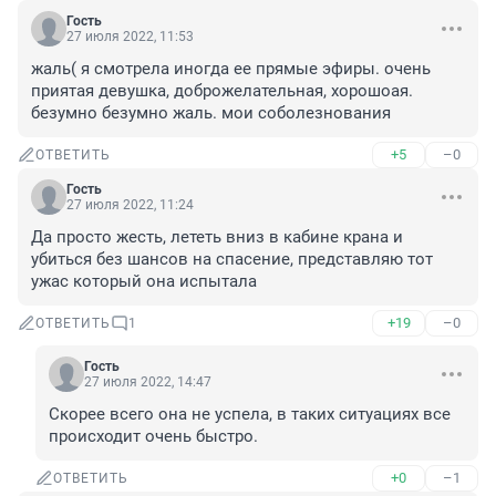
Гость
27 июля 2022, 11:53
жаль( я смотрела иногда ее прямые эфиры. очень 
приятая девушка, доброжелательная, хорошоая.

безумно безумно жаль. мои соболезнования
+5
–0
ОТВЕТИТЬ
Гость
27 июля 2022, 11:24
Да просто жесть, лететь вниз в кабине крана и 
убиться без шансов на спасение, представляю тот 
ужас который она испытала
+19
–0
ОТВЕТИТЬ
1
Гость
27 июля 2022, 14:47
Скорее всего она не успела, в таких ситуациях все 
происходит очень быстро.
+0
–1
ОТВЕТИТЬ