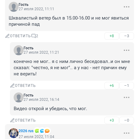
Гость
27 июля 2022, 11:11
Шквалистый ветер был в 15.00-16.00 и не мог явиться 
причиной пад
+8
–3
ОТВЕТИТЬ
2
Гость
27 июля 2022, 11:21
конечно не мог.. я с ним лично беседовал..и он мне 
сказал: "честно, я не мог".. а у нас - нет причин ему 
не верить!
+6
–1
ОТВЕТИТЬ
Гость
27 июля 2022, 16:14
Видео открой и убедись, что мог.
+3
–0
ОТВЕТИТЬ
2026 rus
27 июля 2022, 11:04