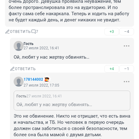
очень дорого. Девушка проявила неуважение, тем 
более протранслировала это на аудиторию. И по 
факту сама себе накаркала. Теперь и ходить на работу 
не будет каждый день, и денег никаких не увидит.
+3
–4
ОТВЕТИТЬ
7
Гость
27 июля 2022, 16:41
Ой, любят у нас жертву обвинять…
+4
–1
ОТВЕТИТЬ
178144002
27 июля 2022, 17:05
Гость
27 июля 2022, 16:41
Ой, любят у нас жертву обвинять…
Это не обвинение. Никто не отрицает, что есть вина 
и начальства, и ТБ. Но человек в первую очередь 
должен сам заботиться о своей безопасности, тем 
более она была мамой с двумя детьми. 