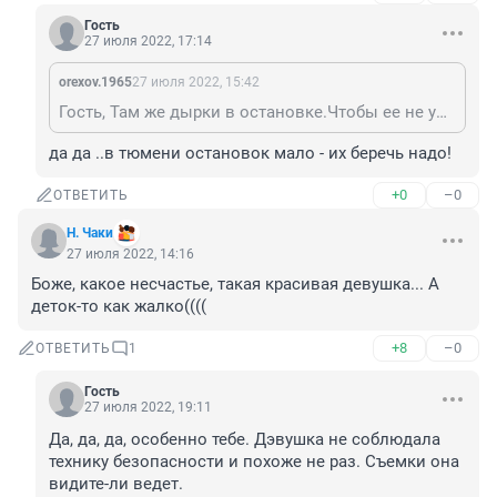
Гость
27 июля 2022, 17:14
orexov.1965
27 июля 2022, 15:42
Гость, Там же дырки в остановке.Чтобы ее не унесло.На вас пофигу.
да да ..в тюмени остановок мало - их беречь надо!
+0
–0
ОТВЕТИТЬ
Н. Чаки
27 июля 2022, 14:16
Боже, какое несчастье, такая красивая девушка... А 
деток-то как жалко((((
+8
–0
ОТВЕТИТЬ
1
Гость
27 июля 2022, 19:11
Да, да, да, особенно тебе. Дэвушка не соблюдала 
технику безопасности и похоже не раз. Съемки она 
видите-ли ведет.