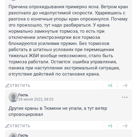
Причина опрокидывания примерно ясна. Ветром кран 
разогнало до недопустимой скорости. Ударившись с 
разгона о конечные упоры кран опрокинулся. Почему 
это произошло, тут надо разбираться. У крана 
нормально замкнутые тормоза, то есть при 
отключении электроэнергии все тормоза 
блокируются усилиями пружин. Без тормозов 
работать в штатных условиях при перемещении 
тяжелых ЖБИ вообще невозможно, стало быть 
тормоза работали. Остается: ошибка управления, 
паника при наступлении экстремальной ситуации, 
отсутствие действий по остановке крана.
+3
–0
ОТВЕТИТЬ
Гость
28 июля 2022, 08:03
Другие краны в Тюмени не упали, а тут ветер 
спровоцировал
+3
–0
ОТВЕТИТЬ
Гость