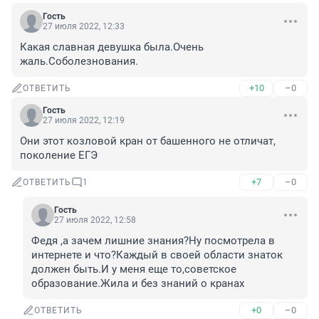
Гость
27 июля 2022, 12:33
Какая славная девушка была.Очень 
жаль.Соболезнования.
+10
–0
ОТВЕТИТЬ
Гость
27 июля 2022, 12:19
Они этот козловой кран от башенного не отличат, 
поколение ЕГЭ
+7
–0
ОТВЕТИТЬ
1
Гость
27 июля 2022, 12:58
Федя ,а зачем лишние знания?Ну посмотрела в 
интернете и что?Каждый в своей области знаток 
должен быть.И у меня еще то,советское 
образование.Жила и без знаний о кранах
+0
–0
ОТВЕТИТЬ