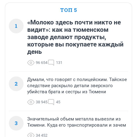
ТОП 5
«Молоко здесь почти никто не
1
видит»: как на тюменском
заводе делают продукты,
которые вы покупаете каждый
день
96 654
131
Думали, что говорят с полицейским. Тайское
2
следствие раскрыло детали зверского
убийства брата и сестры из Тюмени
38 945
45
Значительный объем металла вывезли из
3
Тюмени. Куда его транспортировали и зачем
34 452