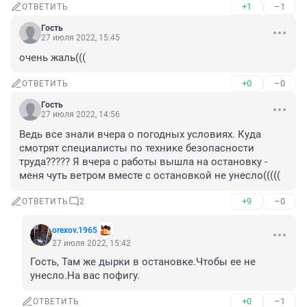
+1
–1
ОТВЕТИТЬ
Гость
27 июля 2022, 15:45
очень жаль(((
+0
–0
ОТВЕТИТЬ
Гость
27 июля 2022, 14:56
Ведь все знали вчера о погодных условиях. Куда 
смотрят специалисты по технике безопасности 
труда????? Я вчера с работы вышла на остановку - 
меня чуть ветром вместе с остановкой не унесло(((((
+9
–0
ОТВЕТИТЬ
2
orexov.1965
27 июля 2022, 15:42
Гость, Там же дырки в остановке.Чтобы ее не 
унесло.На вас пофигу.
+0
–1
ОТВЕТИТЬ