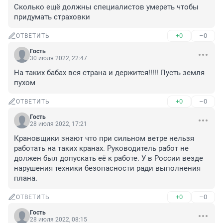
Сколько ещё должны специалистов умереть чтобы 
придумать страховки
+0
–0
ОТВЕТИТЬ
Гость
30 июля 2022, 22:47
На таких бабах вся страна и держится!!!!! Пусть земля 
пухом
+0
–0
ОТВЕТИТЬ
Гость
28 июля 2022, 17:21
Крановщики знают что при сильном ветре нельзя 
работать на таких кранах. Руководитель работ не 
должен был допускать её к работе. У в России везде 
нарушения техники безопасности ради выполнения 
плана.
+0
–0
ОТВЕТИТЬ
Гость
28 июля 2022, 08:15