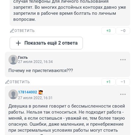
случая телефоны для личного пользования 
запретят. Во многих достойных конторах давно уже 
запретили в рабочее время болтать по личным 
вопросам.
+3
–0
ОТВЕТИТЬ
Показать ещё 2 ответа
Гость
27 июля 2022, 16:34
Почему не пристегиваются???
+1
–1
ОТВЕТИТЬ
178144002
27 июля 2022, 16:31
Девушка в ролике говорит о бессмысленности своей 
работы. Нельзя так относиться. Не подходит работа - 
меняй, а если остаешься - уважай ее, тем более такую 
опасную. Ошибки, даже маленькие, и пренебрежение 
при экстремальных условиях работы могут стоить 