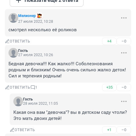
Показать ещё 2 ответа
Мелионер
27 июля 2022, 10:28
смотрел несколько её роликов
+4
–0
ОТВЕТИТЬ
Гость
27 июля 2022, 10:26
Бедная девочка!!! Как жалко!!! Соболезнования 
родным и близким! Очень очень сильно жалко деток! 
Сил и терпения родным!
+35
–0
ОТВЕТИТЬ
1
Гость
28 июля 2022, 11:05
Какая она вам "девочка"? вы в детском саду чтоли? 
Это мать двоих детей!
+1
–0
ОТВЕТИТЬ