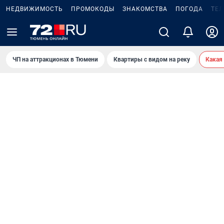
НЕДВИЖИМОСТЬ
ПРОМОКОДЫ
ЗНАКОМСТВА
ПОГОДА
ТЕ
ЧП на аттракционах в Тюмени
Квартиры с видом на реку
Какая