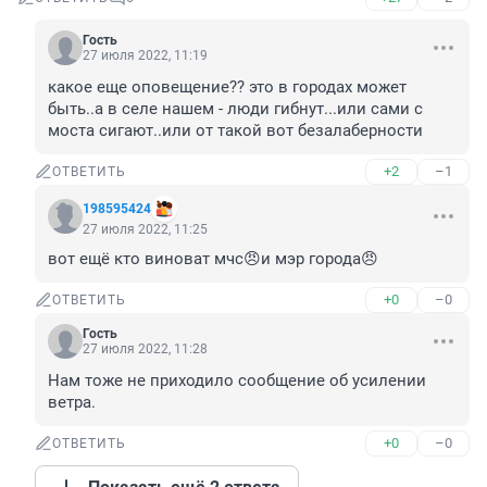
Гость
27 июля 2022, 11:19
какое еще оповещение?? это в городах может 
быть..а в селе нашем - люди гибнут...или сами с 
моста сигают..или от такой вот безалаберности
+2
–1
ОТВЕТИТЬ
198595424
27 июля 2022, 11:25
вот ещё кто виноват мчс😠и мэр города😠
+0
–0
ОТВЕТИТЬ
Гость
27 июля 2022, 11:28
Нам тоже не приходило сообщение об усилении 
ветра.
+0
–0
ОТВЕТИТЬ