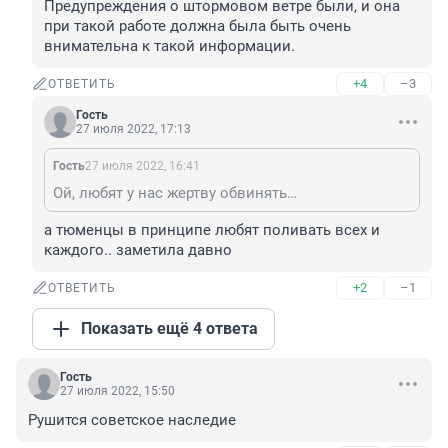
Предупреждения о штормовом ветре были, и она 
при такой работе должна была быть очень 
внимательна к такой информации.
+4
–3
ОТВЕТИТЬ
Гость
27 июля 2022, 17:13
Гость
27 июля 2022, 16:41
Ой, любят у нас жертву обвинять…
а тюменцы в принципе любят поливать всех и 
каждого.. заметила давно
+2
–1
ОТВЕТИТЬ
Показать ещё 4 ответа
Гость
27 июля 2022, 15:50
Рушится советское наследие