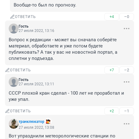
Вообще-то был по прогнозу.
+4
–0
ОТВЕТИТЬ
Гость
27 июля 2022, 13:16
Вопрос к редакции - может вы сначала соберёте 
материал, обработаете и уже потом будете 
публиковать? А так у вас не новостной портал, а 
сплетни у подъезда.
+7
–2
ОТВЕТИТЬ
Гость
27 июля 2022, 13:11
СССР плохой кран сделал - 100 лет не проработал и 
уже упал.
+2
–1
ОТВЕТИТЬ
транклюкатор
27 июля 2022, 13:08
Вот упразднили метеорологические станции по 