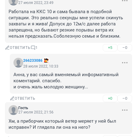
27 июля 2022, 23:49
Работала на ККС 10 и сама бывала в подобной 
ситуации. Это реально секунды мне успели скинуть 
захваты и я жива! Допуск до 12м/с далее работа 
запрещена, но бывают резкие порывы ветра их 
нельзя предсказать.Соболезную семье и близким.
+5
–0
ОТВЕТИТЬ
1
266233086
28 июля 2022, 10:33
Анна, у вас самый вменяемый информативный 
коментарий. спасибо. 

и очень жаль молодую женщину...
+0
–0
ОТВЕТИТЬ
Гость
27 июля 2022, 21:56
Хм, а приборчик который ветер меряет у ней был 
исправен? И глядела ли она на него?