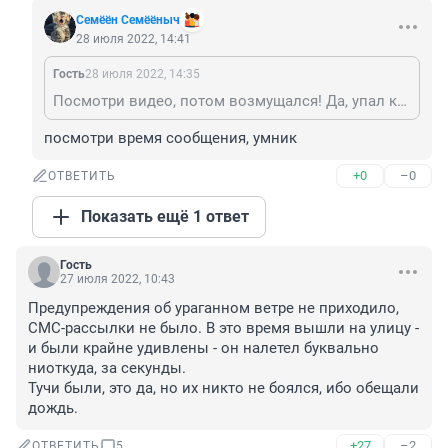
Семёён Семёёныч
28 июля 2022, 14:41
Гость
28 июля 2022, 14:35
Посмотри видео, потом возмущался! Да, упал козловой кран!
посмотри время сообщения, умник
+0
–0
ОТВЕТИТЬ
Показать ещё 1 ответ
Гость
27 июля 2022, 10:43
Предупреждения об ураганном ветре не приходило, 
СМС-рассылки не было. В это время вышли на улицу - 
и были крайне удивлены - он налетел буквально 
ниоткуда, за секунды. 

Тучи были, это да, но их никто не боялся, ибо обещали 
дождь.
+27
–2
ОТВЕТИТЬ
5