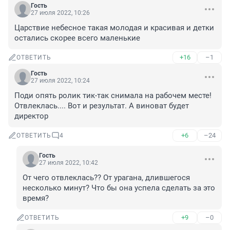
Гость
27 июля 2022, 10:26
Царствие небесное такая молодая и красивая и детки 
остались скорее всего маленькие
+16
–1
ОТВЕТИТЬ
Гость
27 июля 2022, 10:24
Поди опять ролик тик-так снимала на рабочем месте! 
Отвлеклась.... Вот и результат. А виноват будет 
директор
+6
–24
ОТВЕТИТЬ
4
Гость
27 июля 2022, 10:42
От чего отвлеклась?? От урагана, длившегося 
несколько минут? Что бы она успела сделать за это 
время?
+9
–0
ОТВЕТИТЬ