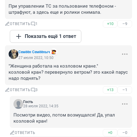
При управлении ТС за пользование телефоном - 
штрафуют, а здесь еще и ролики снимала.
+10
–9
ОТВЕТИТЬ
1
Показать ещё 1 ответ
Семёён Семёёныч
27 июля 2022, 10:50
"Женщина работала на козловом кране."

козловой кран? перевернуло ветром? это какой парус 
надо поднять?
+13
–1
ОТВЕТИТЬ
3
Гость
28 июля 2022, 14:35
Посмотри видео, потом возмущался! Да, упал 
козловой кран!
+0
–0
ОТВЕТИТЬ