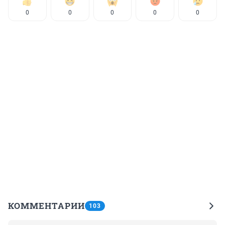
0
0
0
0
0
КОММЕНТАРИИ
103