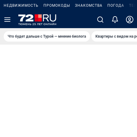
НЕДВИЖИМОСТЬ
ПРОМОКОДЫ
ЗНАКОМСТВА
ПОГОДА
ТЕ
Что будет дальше с Турой — мнение биолога
Квартиры с видом на р