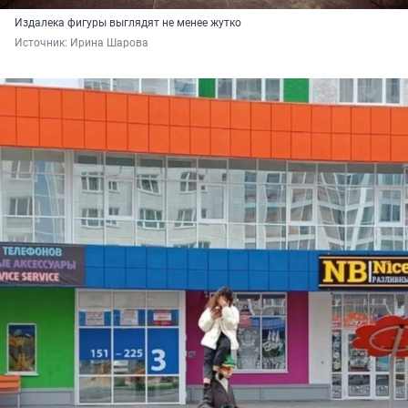
Издалека фигуры выглядят не менее жутко
Источник: 
Ирина Шарова