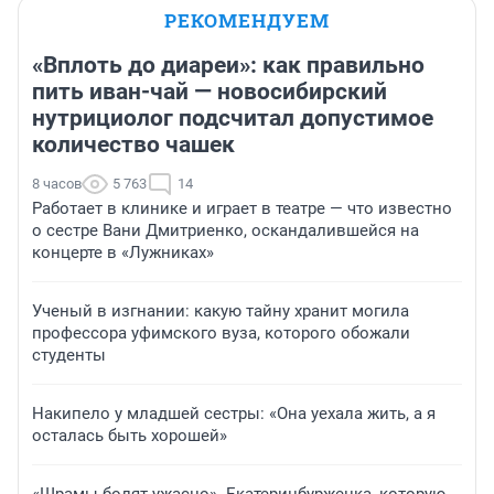
РЕКОМЕНДУЕМ
«Вплоть до диареи»: как правильно
пить иван-чай — новосибирский
нутрициолог подсчитал допустимое
количество чашек
8 часов
5 763
14
Работает в клинике и играет в театре — что известно
о сестре Вани Дмитриенко, оскандалившейся на
концерте в «Лужниках»
Ученый в изгнании: какую тайну хранит могила
профессора уфимского вуза, которого обожали
студенты
Накипело у младшей сестры: «Она уехала жить, а я
осталась быть хорошей»
«Шрамы болят ужасно». Екатеринбурженка, которую