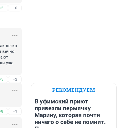
+2
–0
ак легко 
 вечно 
ают 
ли уже 
+5
–2
РЕКОМЕНДУЕМ
В уфимский приют
привезли пермячку
+8
–1
Марину, которая почти
ничего о себе не помнит.