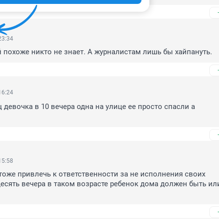
23:34
 похоже никто не знает. А журналистам лишь бы хайпануть.
16:24
 девочка в 10 вечера одна на улице ее просто спасли а

15:58
тоже привлечь к ответственности за не исполнения своих 
десять вечера в таком возрасте ребенок дома должен быть или