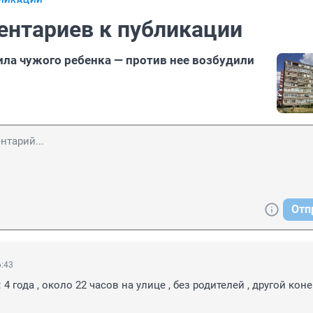
БЛИКАЦИИ
ентариев к публикации
ла чужого ребенка — против нее возбудили
Отп
6:43
 4 года , около 22 часов на улице , без родителей , другой конец