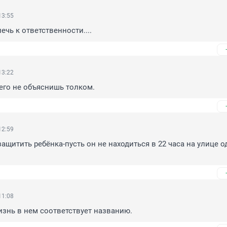
13:55
ечь к ответственности....
13:22
чего не объяснишь толком.
12:59
щитить ребёнка-пусть он не находиться в 22 часа на улице од
11:08
изнь в нем соответствует названию.