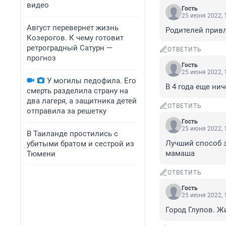
видео
Гость
25 июня 2022, 
Август перевернет жизнь
Родителей привл
Козерогов. К чему готовит
ретроградный Сатурн —
ОТВЕТИТЬ
прогноз
Гость
25 июня 2022, 
У могилы педофила. Его
В 4 года еще ни
смерть разделила страну на
два лагеря, а защитника детей
ОТВЕТИТЬ
отправила за решетку
Гость
25 июня 2022, 
В Таиланде простились с
Лучший способ за
убитыми братом и сестрой из
мамаша
Тюмени
ОТВЕТИТЬ
Гость
25 июня 2022, 
Город Глупов. Ж