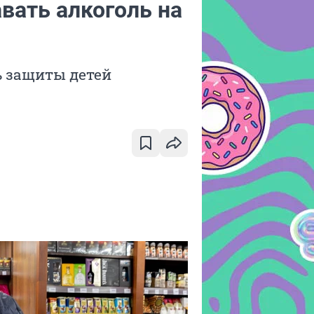
вать алкоголь на
ь защиты детей