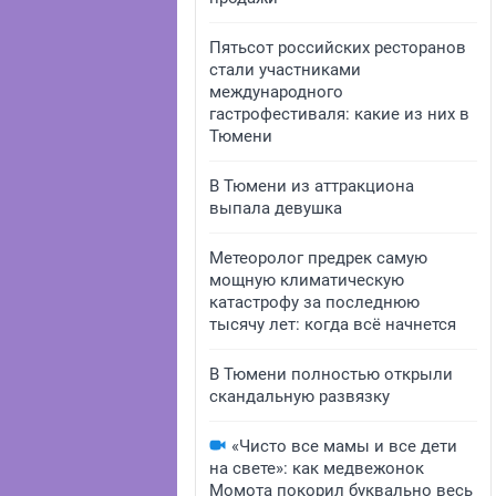
Пятьсот российских ресторанов
стали участниками
международного
гастрофестиваля: какие из них в
Тюмени
В Тюмени из аттракциона
выпала девушка
Метеоролог предрек самую
мощную климатическую
катастрофу за последнюю
тысячу лет: когда всё начнется
В Тюмени полностью открыли
скандальную развязку
«Чисто все мамы и все дети
на свете»: как медвежонок
Момота покорил буквально весь