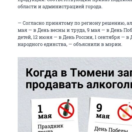
области и администрацией города.
— Согласно принятому по региону решению, алк
мая — в День весны и труда, 9 мая — в День П
детей, 12 июня — в День России, 1 сентября — в
народного единства, — объяснили в мэрии.