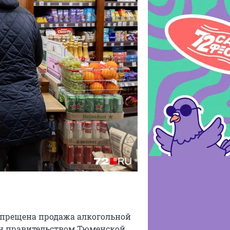
запрещена продажа алкогольной
н правительством Тюменской