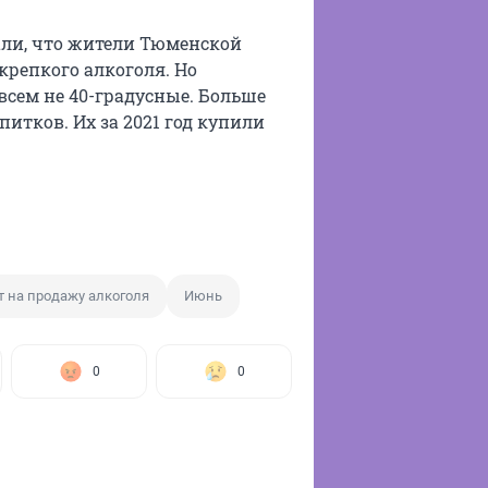
ли, что жители Тюменской
крепкого алкоголя. Но
всем не 40-градусные. Больше
итков. Их за 2021 год купили
т на продажу алкоголя
Июнь
0
0