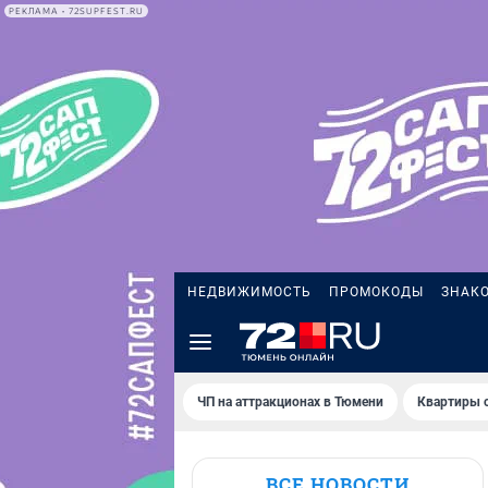
РЕКЛАМА • 72SUPFEST.RU
НЕДВИЖИМОСТЬ
ПРОМОКОДЫ
ЗНАК
ЧП на аттракционах в Тюмени
Квартиры с
ВСЕ НОВОСТИ