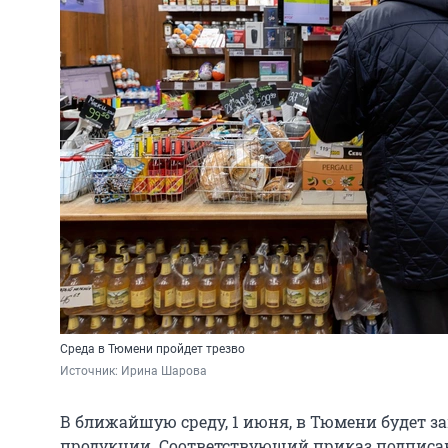
Среда в Тюмени пройдет трезво
Источник: 
Ирина Шарова
В ближайшую среду, 1 июня, в Тюмени будет 
продукции. Соответствующий приказ подписа