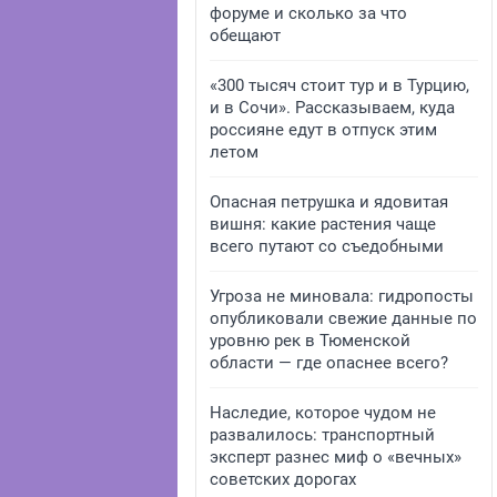
форуме и сколько за что
обещают
«300 тысяч стоит тур и в Турцию,
и в Сочи». Рассказываем, куда
россияне едут в отпуск этим
летом
Опасная петрушка и ядовитая
вишня: какие растения чаще
всего путают со съедобными
Угроза не миновала: гидропосты
опубликовали свежие данные по
уровню рек в Тюменской
области — где опаснее всего?
Наследие, которое чудом не
развалилось: транспортный
эксперт разнес миф о «вечных»
советских дорогах