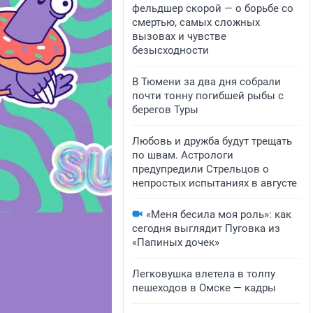
фельдшер скорой — о борьбе со
смертью, самых сложных
вызовах и чувстве
безысходности
В Тюмени за два дня собрали
почти тонну погибшей рыбы с
берегов Туры
Любовь и дружба будут трещать
по швам. Астрологи
предупредили Стрельцов о
непростых испытаниях в августе
«Меня бесила моя роль»: как
сегодня выглядит Пуговка из
«Папиных дочек»
Легковушка влетела в толпу
пешеходов в Омске — кадры