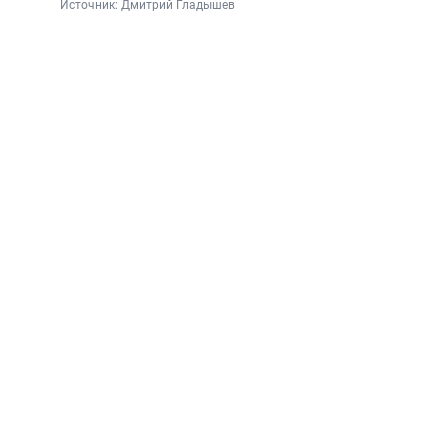
Источник: 
Дмитрий Гладышев