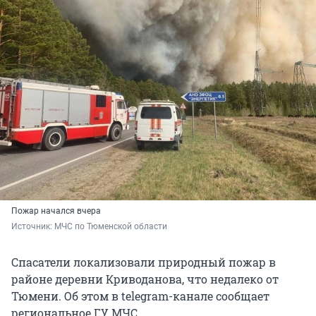
Пожар начался вчера
Источник: 
МЧС по Тюменской области
Спасатели локализовали природный пожар в
районе деревни Криводанова, что недалеко от
Тюмени. Об этом в telegram-канале сообщает
региональное ГУ МЧС.