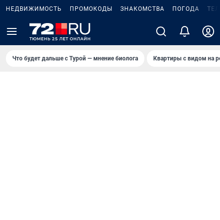
НЕДВИЖИМОСТЬ
ПРОМОКОДЫ
ЗНАКОМСТВА
ПОГОДА
ТЕ
Что будет дальше с Турой — мнение биолога
Квартиры с видом на р