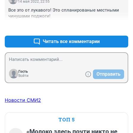
14 мая 2022, 22:55
Все это от лукавого! Это спланированые местными 
чинушами поджоги!
+0
–0
Читать все комментарии
Гость
Отправить
Войти
Новости СМИ2
ТОП 5
«Молоко здесь почти никто не