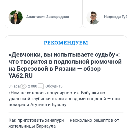
Анастасия Завгородняя
Надежда Губар
РЕКОМЕНДУЕМ
«Девчонки, вы испытываете судьбу»:
что творится в подпольной рюмочной
на Березовой в Рязани — обзор
YA62.RU
3 часа
2 080
Обсудить
«Нам не хотелось популярности». Бабушки из
уральской глубинки стали звездами соцсетей — они
покорили Агутина и Бузову
Как приготовить хачапури — несколько рецептов от
жительницы Барнаула