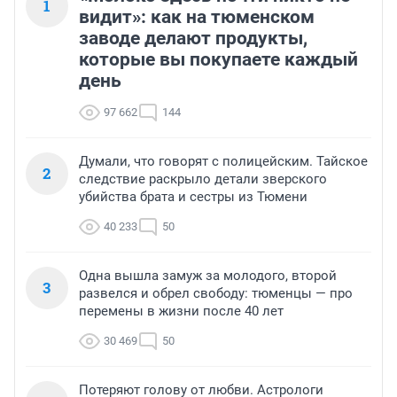
1
видит»: как на тюменском
заводе делают продукты,
которые вы покупаете каждый
день
97 662
144
Думали, что говорят с полицейским. Тайское
2
следствие раскрыло детали зверского
убийства брата и сестры из Тюмени
40 233
50
Одна вышла замуж за молодого, второй
3
развелся и обрел свободу: тюменцы — про
перемены в жизни после 40 лет
30 469
50
Потеряют голову от любви. Астрологи