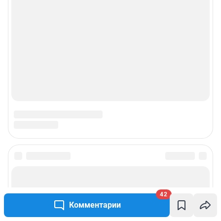
© ООО «Интернет Технологии»
42
Комментарии