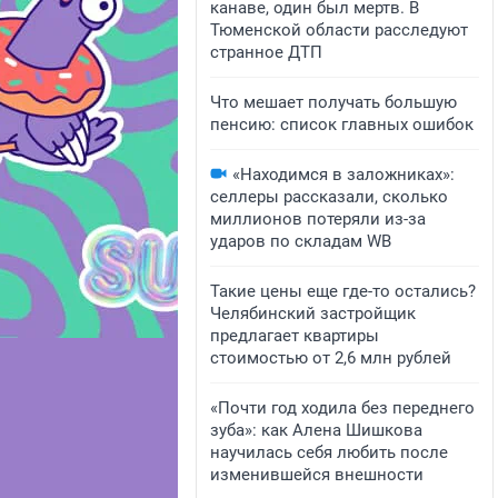
канаве, один был мертв. В
Тюменской области расследуют
странное ДТП
Что мешает получать большую
пенсию: список главных ошибок
«Находимся в заложниках»:
селлеры рассказали, сколько
миллионов потеряли из-за
ударов по складам WB
Такие цены еще где-то остались?
Челябинский застройщик
предлагает квартиры
стоимостью от 2,6 млн рублей
«Почти год ходила без переднего
зуба»: как Алена Шишкова
научилась себя любить после
изменившейся внешности