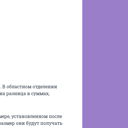
 В областном отделении
на разница в суммах,
мере, установленном после
размер они будут получать