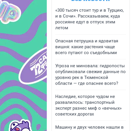
«300 тысяч стоит тур и в Турцию,
и в Сочи». Рассказываем, куда
россияне едут в отпуск этим
летом
Опасная петрушка и ядовитая
вишня: какие растения чаще
всего путают со съедобными
Угроза не миновала: гидропосты
опубликовали свежие данные по
уровню рек в Тюменской
области — где опаснее всего?
Наследие, которое чудом не
развалилось: транспортный
эксперт разнес миф о «вечных»
советских дорогах
Машину и двух человек нашли в