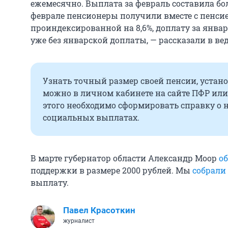
ежемесячно. Выплата за февраль составила бо
феврале пенсионеры получили вместе с пенсие
проиндексированной на 8,6%, доплату за январ
уже без январской доплаты, — рассказали в ве
Узнать точный размер своей пенсии, устан
можно в личном кабинете на сайте ПФР или 
этого необходимо сформировать справку о 
социальных выплатах.
В марте губернатор области Александр Моор
о
поддержки в размере 2000 рублей. Мы
собрали
выплату.
Павел Красоткин
журналист