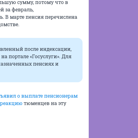
льшую сумму, потому что в
й за февраль,
ь. В марте пенсия перечислена
домстве.
овленный после индексации,
на портале «Госуслуги». Для
назначенных пенсиях и
бъявил о выплате пенсионерам
 реакцию
тюменцев на эту