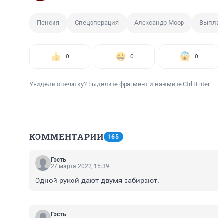
Пенсия
Спецоперация
Александр Моор
Выпл
0
0
0
Увидели опечатку? Выделите фрагмент и нажмите Ctrl+Enter
КОММЕНТАРИИ
165
Гость
27 марта 2022, 15:39
Одной рукой дают двумя забирают.
Гость