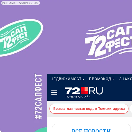
РЕКЛАМА • 72SUPFEST.RU
НЕДВИЖИМОСТЬ
ПРОМОКОДЫ
ЗНАК
Бесплатная чистая вода в Тюмени: адреса
ВСЕ НОВОСТИ