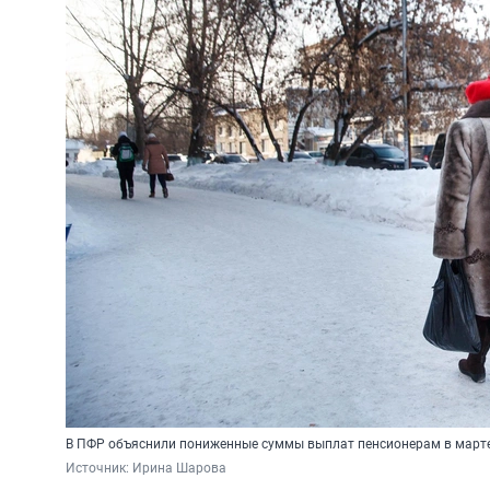
В ПФР объяснили пониженные суммы выплат пенсионерам в март
Источник: 
Ирина Шарова