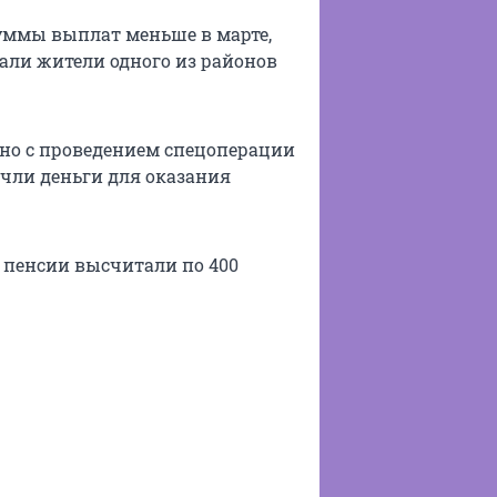
уммы выплат меньше в марте,
зали жители одного из районов
ано с проведением спецоперации
ычли деньги для оказания
з пенсии высчитали по 400