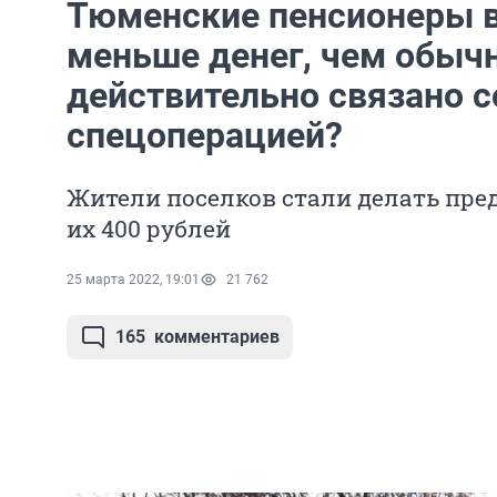
Тюменские пенсионеры в
меньше денег, чем обычн
действительно связано с
спецоперацией?
Жители поселков стали делать пре
их 400 рублей
25 марта 2022, 19:01
21 762
165
комментариев