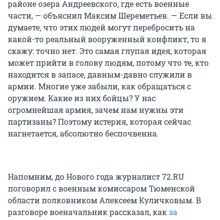
районе озера Андреевского, где есть военные
части, — объяснил Максим Шереметьев. — Если вы
думаете, что этих людей могут перебросить на
какой-то реальный вооруженный конфликт, то я
скажу: точно нет. Это самая глупая идея, которая
может прийти в голову людям, потому что те, кто
находится в запасе, давным-давно служили в
армии. Многие уже забыли, как обращаться с
оружием. Какие из них бойцы? У нас
огромнейшая армия, зачем нам нужны эти
партизаны? Поэтому истерия, которая сейчас
нагнетается, абсолютно беспочвенна.
Напомним, до Нового года журналист 72.RU
поговорил с военным комиссаром Тюменской
области полковником Алексеем Куличковым. В
разговоре военачальник рассказал, как
за