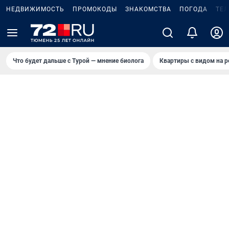
НЕДВИЖИМОСТЬ
ПРОМОКОДЫ
ЗНАКОМСТВА
ПОГОДА
ТЕ
Что будет дальше с Турой — мнение биолога
Квартиры с видом на р