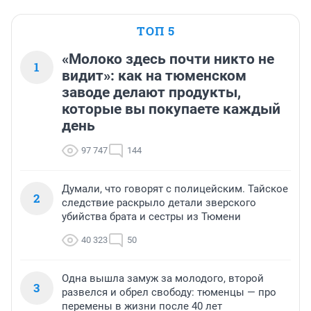
ТОП 5
«Молоко здесь почти никто не
1
видит»: как на тюменском
заводе делают продукты,
которые вы покупаете каждый
день
97 747
144
Думали, что говорят с полицейским. Тайское
2
следствие раскрыло детали зверского
убийства брата и сестры из Тюмени
40 323
50
Одна вышла замуж за молодого, второй
3
развелся и обрел свободу: тюменцы — про
перемены в жизни после 40 лет