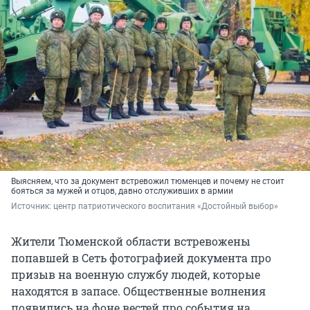
Выясняем, что за документ встревожил тюменцев и почему не стоит
бояться за мужей и отцов, давно отслуживших в армии
Источник: 
центр патриотического воспитания «Достойный выбор»
Жители Тюменской области встревожены
попавшей в Сеть фотографией документа про
призыв на военную службу людей, которые
находятся в запасе. Общественные волнения
появились на фоне вестей про события на