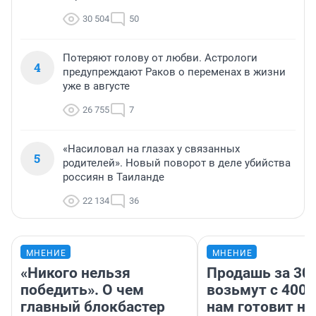
30 504
50
Потеряют голову от любви. Астрологи
4
предупреждают Раков о переменах в жизни
уже в августе
26 755
7
«Насиловал на глазах у связанных
5
родителей». Новый поворот в деле убийства
россиян в Таиланде
22 134
36
МНЕНИЕ
МНЕНИЕ
«Никого нельзя
Продашь за 300
победить». О чем
возьмут с 4000
главный блокбастер
нам готовит н