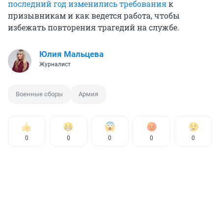
последний год изменились требования
к
призывникам и как ведется работа, чтобы
избежать повторения трагедий на службе.
Юлия Мальцева
Журналист
Военные сборы
Армия
0
0
0
0
0