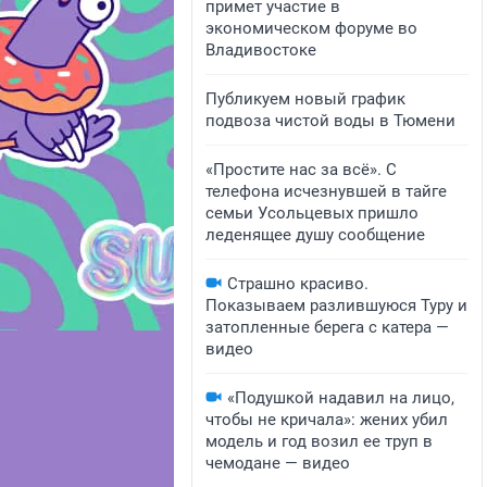
примет участие в
экономическом форуме во
Владивостоке
Публикуем новый график
подвоза чистой воды в Тюмени
«Простите нас за всё». С
телефона исчезнувшей в тайге
семьи Усольцевых пришло
леденящее душу сообщение
Страшно красиво.
Показываем разлившуюся Туру и
затопленные берега с катера —
видео
«Подушкой надавил на лицо,
чтобы не кричала»: жених убил
модель и год возил ее труп в
чемодане — видео