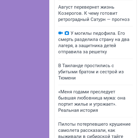
Август перевернет жизнь
Козерогов. К чему готовит
ретроградный Сатурн — прогноз
У могилы педофила. Его
смерть разделила страну на два
лагеря, а защитника детей
отправила за решетку
В Таиланде простились с
убитыми братом и сестрой из
Тюмени
«Меня годами преследует
бывшая любовница мужа: она
портит жилье и угрожает».
Реальная история
Пилоты потерпевшего крушение
самолета рассказали, как
выживали в сибирской тайге