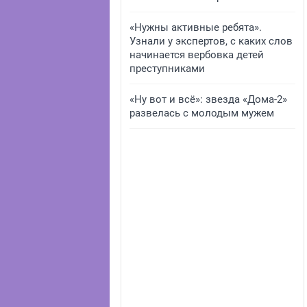
«Нужны активные ребята».
Узнали у экспертов, с каких слов
начинается вербовка детей
преступниками
«Ну вот и всё»: звезда «Дома-2»
развелась с молодым мужем