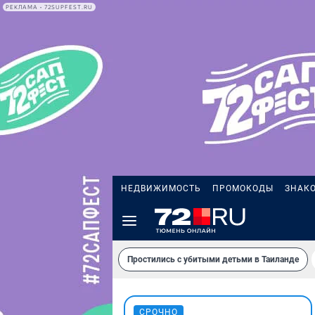
РЕКЛАМА • 72SUPFEST.RU
НЕДВИЖИМОСТЬ
ПРОМОКОДЫ
ЗНАК
Простились с убитыми детьми в Таиланде
СРОЧНО