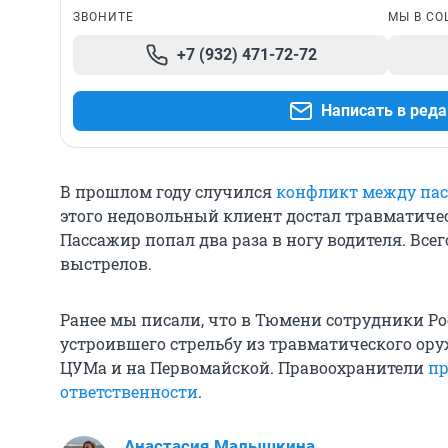
ЗВОНИТЕ
МЫ В СО
+7 (932) 471-72-72
Написать в ред
В прошлом году случился
конфликт между пас
этого недовольный клиент достал травматичес
Пассажир попал два раза в ногу водителя. Всег
выстрелов.
Ранее мы писали, что в Тюмени сотрудники Р
устроившего стрельбу из травматического ору
ЦУМа и на Первомайской. Правоохранители
пр
ответственности
.
Анастасия Малышкина