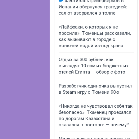
Фестиваль фейерверков в
Испании обернулся трагедией:
салют взорвался в толпе
«Лайфхаки, о которых я не
просила». Тюменцы рассказали,
как выживают в городе с
вонючей водой из-под крана
Отдых за 300 рублей: как
выглядят 10 самых бюджетных
отелей Египта — обзор с фото
Разработчик-одиночка выпустил
в Steam игру о Тюмени 90-х
«Никогда не чувствовал себя так
безопасно». Тюменец проехался
по дорогам Казахстана и
оказался в восторге — почему?
Миру угрожают новые вирусы и