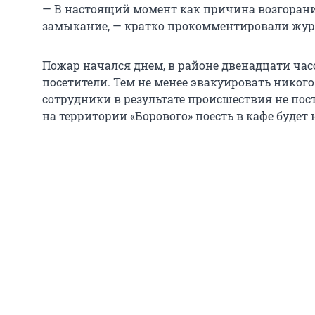
— В настоящий момент как причина возгорани
замыкание, — кратко прокомментировали журн
Пожар начался днем, в районе двенадцати часо
посетители. Тем не менее эвакуировать никого
сотрудники в результате происшествия не пос
на территории «Борового» поесть в кафе будет 