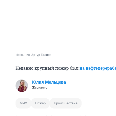
Источник: 
Артур Галиев
Недавно крупный пожар был
на нефтеперера
Юлия Мальцева
Журналист
МЧС
Пожар
Происшествие