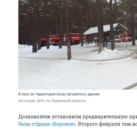
В лесу на территории базы загорелось здание
Источник: 
МЧС по Тюменской области
Дознаватели установили предварительную п
базы отдыха «Боровое»
. Второго февраля там в