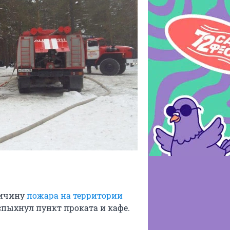
ричину
пожара на территории
спыхнул пункт проката и кафе.