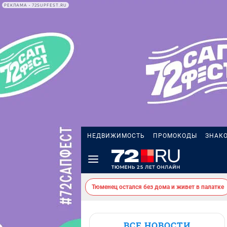
РЕКЛАМА • 72SUPFEST.RU
НЕДВИЖИМОСТЬ
ПРОМОКОДЫ
ЗНАК
Тюменец остался без дома и живет в палатке
ВСЕ НОВОСТИ