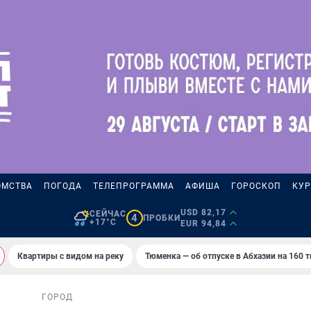
ОМСТВА
ПОГОДА
ТЕЛЕПРОГРАММА
АФИША
ГОРОСКОП
КУР
USD 82,17
СЕЙЧАС
4
ПРОБКИ
+17°C
EUR 94,84
Квартиры с видом на реку
Тюменка — об отпуске в Абхазии на 160 
ГОРОД