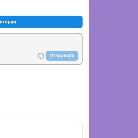
+0
–0
нтарии
Отправить