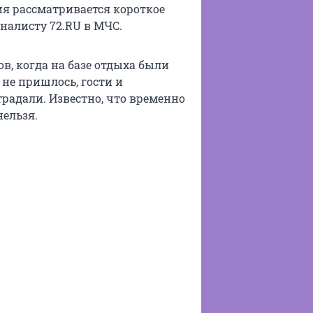
я рассматривается короткое
алисту 72.RU в МЧС.
в, когда на базе отдыха были
 не пришлось, гости и
традали. Известно, что временно
нельзя.