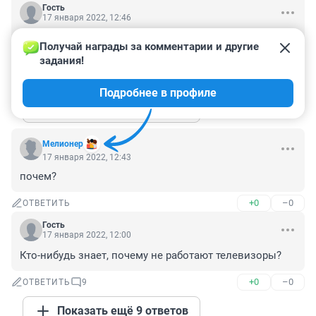
Гость
17 января 2022, 12:46
Ни одной нормальной Татьяны мне в жизни не 
Получай награды за комментарии и другие 
встретилось, все они какие-то подленькие были.
задания!
+3
–1
ОТВЕТИТЬ
8
Подробнее в профиле
Показать ещё 8 ответов
Мелионер
17 января 2022, 12:43
почем?
+0
–0
ОТВЕТИТЬ
Гость
17 января 2022, 12:00
Кто-нибудь знает, почему не работают телевизоры?
+0
–0
ОТВЕТИТЬ
9
Показать ещё 9 ответов