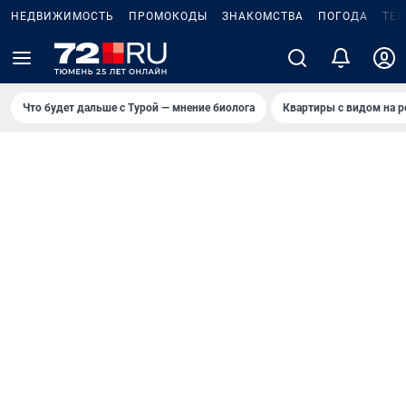
НЕДВИЖИМОСТЬ
ПРОМОКОДЫ
ЗНАКОМСТВА
ПОГОДА
ТЕ
Что будет дальше с Турой — мнение биолога
Квартиры с видом на р