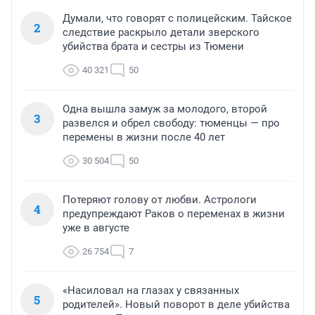
Думали, что говорят с полицейским. Тайское
2
следствие раскрыло детали зверского
убийства брата и сестры из Тюмени
40 321
50
Одна вышла замуж за молодого, второй
3
развелся и обрел свободу: тюменцы — про
перемены в жизни после 40 лет
30 504
50
Потеряют голову от любви. Астрологи
4
предупреждают Раков о переменах в жизни
уже в августе
26 754
7
«Насиловал на глазах у связанных
5
родителей». Новый поворот в деле убийства