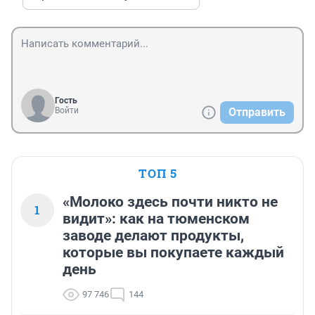
Гость
Войти
Отправить
ТОП 5
«Молоко здесь почти никто не
1
видит»: как на тюменском
заводе делают продукты,
которые вы покупаете каждый
день
97 746
144