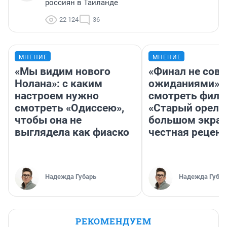
россиян в Таиланде
22 124
36
МНЕНИЕ
МНЕНИЕ
«Мы видим нового
«Финал не совп
Нолана»: с каким
ожиданиями»: 
настроем нужно
смотреть фил
смотреть «Одиссею»,
«Старый орел» 
чтобы она не
большом экран
выглядела как фиаско
честная рецен
Надежда Губарь
Надежда Губар
РЕКОМЕНДУЕМ