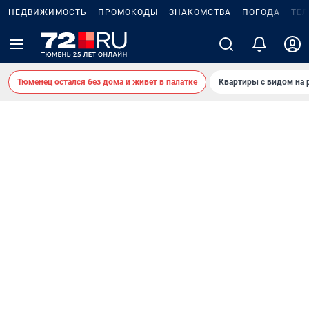
НЕДВИЖИМОСТЬ
ПРОМОКОДЫ
ЗНАКОМСТВА
ПОГОДА
ТЕ
Тюменец остался без дома и живет в палатке
Квартиры с видом на 