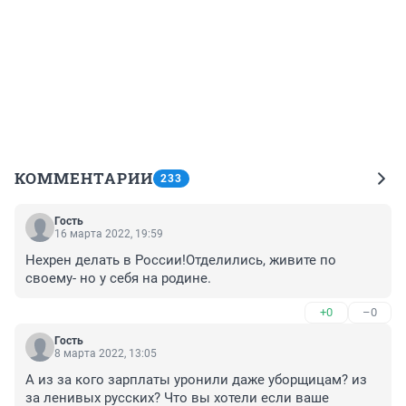
КОММЕНТАРИИ
233
Гость
16 марта 2022, 19:59
Нехрен делать в России!Отделились, живите по 
своему- но у себя на родине.
+0
–0
Гость
8 марта 2022, 13:05
А из за кого зарплаты уронили даже уборщицам? из 
за ленивых русских? Что вы хотели если ваше 