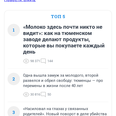
ТОП 5
«Молоко здесь почти никто не
1
видит»: как на тюменском
заводе делают продукты,
которые вы покупаете каждый
день
98 371
144
Одна вышла замуж за молодого, второй
2
развелся и обрел свободу: тюменцы — про
перемены в жизни после 40 лет
30 816
50
«Насиловал на глазах у связанных
3
родителей». Новый поворот в деле убийства