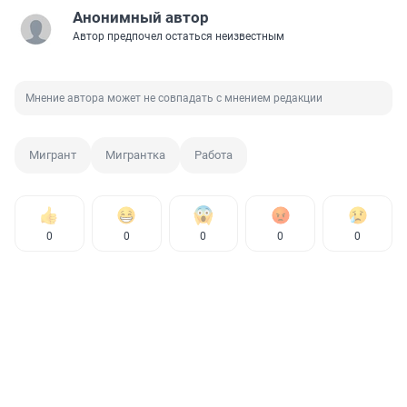
Анонимный автор
Автор предпочел остаться неизвестным
Мнение автора может не совпадать с мнением редакции
Мигрант
Мигрантка
Работа
0
0
0
0
0