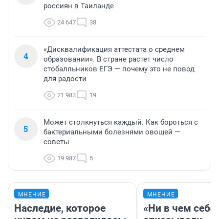
россиян в Таиланде
24 647
38
«Дисквалификация аттестата о среднем
4
образовании». В стране растет число
стобалльников ЕГЭ — почему это не повод
для радости
21 983
19
Может столкнуться каждый. Как бороться с
5
бактериальными болезнями овощей —
советы
19 987
5
МНЕНИЕ
МНЕНИЕ
Наследие, которое
«Ни в чем себе