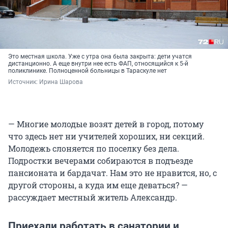
Это местная школа. Уже с утра она была закрыта: дети учатся
дистанционно. А еще внутри нее есть ФАП, относящийся к 5-й
поликлинике. Полноценной больницы в Тараскуле нет
Источник: 
Ирина Шарова
— Многие молодые возят детей в город, потому
что здесь нет ни учителей хороших, ни секций.
Молодежь слоняется по поселку без дела.
Подростки вечерами собираются в подъезде
пансионата и бардачат. Нам это не нравится, но, с
другой стороны, а куда им еще деваться? —
рассуждает местный житель Александр.
Приехали работать в санатории и