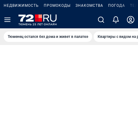
НЕДВИЖИМОСТЬ
ПРОМОКОДЫ
ЗНАКОМСТВА
ПОГОДА
ТЕ
Тюменец остался без дома и живет в палатке
Квартиры с видом на 