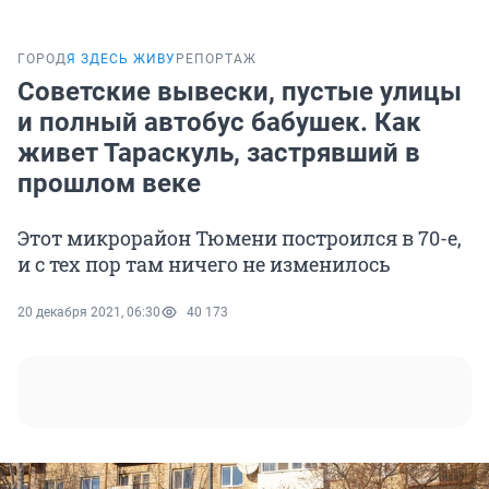
ГОРОД
Я ЗДЕСЬ ЖИВУ
РЕПОРТАЖ
Советские вывески, пустые улицы
и полный автобус бабушек. Как
живет Тараскуль, застрявший в
прошлом веке
Этот микрорайон Тюмени построился в 70-е,
и с тех пор там ничего не изменилось
20 декабря 2021, 06:30
40 173