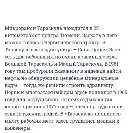
Микрорайон Тараскуль находится в 25
километрах от центра Тюмени. Заехать в него
можно только с Червишевского тракта. В
Тараскуле всего одна улица — Санаторная. Зато
есть два небольших, но очень красивых озера:
Большой Тараскуль и Малый Тараскуль. В 1961
году там пробурили скважину в надежде найти
нефть, но обнаружили целебные минеральные
воды — тогда же решили строить здравницу.
Первый многоэтажный дом здесь появился в 1965
году для сотрудников. Первых отдыхающих
курорт принял в 1977 году — с тех пор туда стали
ездить тысячи людей. В «Тараскуле» появилось
много рабочих мест: здесь трудились медики и
инженеры.