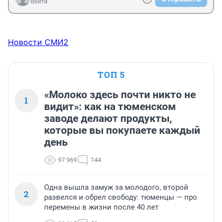
Войти
Новости СМИ2
ТОП 5
«Молоко здесь почти никто не
1
видит»: как на тюменском
заводе делают продукты,
которые вы покупаете каждый
день
97 969
144
Одна вышла замуж за молодого, второй
2
развелся и обрел свободу: тюменцы — про
перемены в жизни после 40 лет