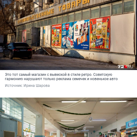
Это тот самый магазин с вывеской в стиле ретро. Советскую
гармонию нарушают только реклама семечек и новенькое авто
Источник: 
Ирина Шарова