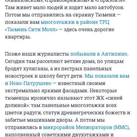
Там живет мало людей и ходит мало автобусов.
Потом мы отправились на окраину Тюмени —
показали вам
многоэтажки в районе ТРЦ
«Тюмень Сити Молл»
— здесь очень дорогие
квартиры.
Позже наши журналисты
побывали в Антипино
.
Сегодня там расселяют ветхие дома, по улицам
бродят хулиганы, а из пестрых панельных
новостроек в школу бегут дети.
Мы показали вам
и Ново-Патрушево
— известный своими
экстремально яркими фасадами. Некоторые
тюменцы иронично называют этот ЖК «синей
долиной»: там панельные многоэтажки всех
цветов радуги, статуи древнегреческих божеств и
забитые машинами дворы. А потом мы
отправились в
микрорайон Мелиораторов (ММС)
,
наполненный советскими двухэтажками и