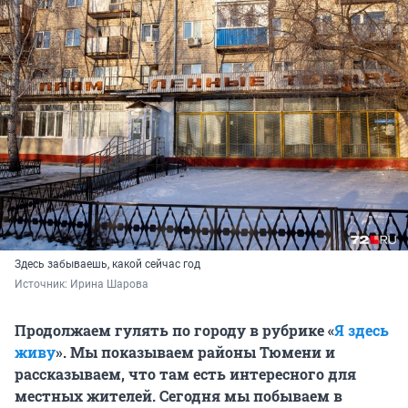
Здесь забываешь, какой сейчас год
Источник: 
Ирина Шарова
Продолжаем гулять по городу в рубрике «
Я здесь
живу
». Мы показываем районы Тюмени и
рассказываем, что там есть интересного для
местных жителей. Сегодня мы побываем в