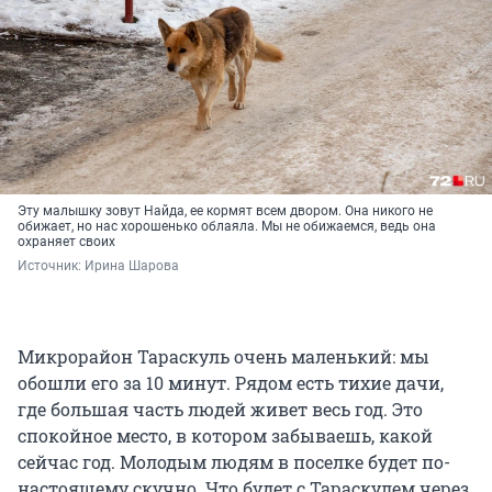
Эту малышку зовут Найда, ее кормят всем двором. Она никого не
обижает, но нас хорошенько облаяла. Мы не обижаемся, ведь она
охраняет своих
Источник: 
Ирина Шарова
Микрорайон Тараскуль очень маленький: мы
обошли его за 10 минут. Рядом есть тихие дачи,
где большая часть людей живет весь год. Это
спокойное место, в котором забываешь, какой
сейчас год. Молодым людям в поселке будет по-
настоящему скучно. Что будет с Тараскулем через