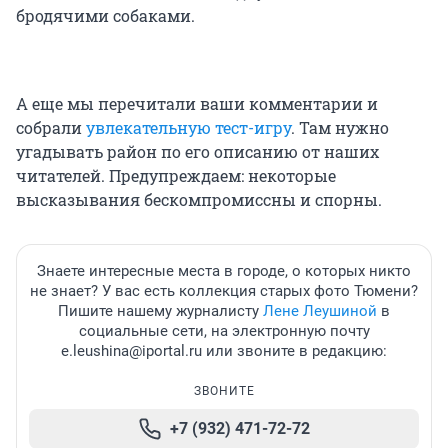
бродячими собаками.
А еще мы перечитали ваши комментарии и
собрали
увлекательную тест-игру
. Там нужно
угадывать район по его описанию от наших
читателей. Предупреждаем: некоторые
высказывания бескомпромиссны и спорны.
Знаете интересные места в городе, о которых никто
не знает? У вас есть коллекция старых фото Тюмени?
Пишите нашему журналисту
Лене Леушиной
в
социальные сети, на электронную почту
e.leushina@iportal.ru или звоните в редакцию:
ЗВОНИТЕ
+7 (932) 471-72-72