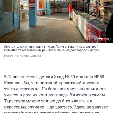
Смотрите, как он выглядит внутри. Почувствовали ностальгию?
Помните, такие магазины раньше были в каждом городе и дворе?
Источник: 
Ирина Шарова
В Тараскуле есть детский сад № 60 и школа № 88.
Казалось бы, что на такой крохотный поселок
этого достаточно. Но большая часть школьников
учится в других концах города. Учиться в самом
Тараскуле можно только до 8-го класса, а в
некоторых случаях — до шестого. Здесь не хватает
учителей: они не хотят работать так далеко от